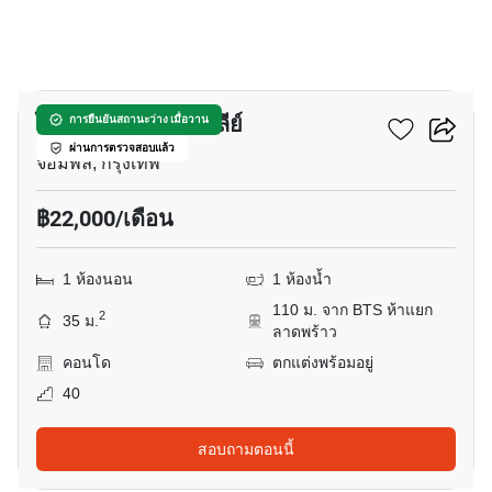
5
ไลฟ์ ลาดพร้าว แวลลีย์
การยืนยันสถานะว่าง เมื่อวาน
ผ่านการตรวจสอบแล้ว
จอมพล, กรุงเทพ
฿22,000/เดือน
1 ห้องนอน
1 ห้องน้ำ
110 ม. จาก BTS ห้าแยก
2
35 ม.
ลาดพร้าว
คอนโด
ตกแต่งพร้อมอยู่
40
สอบถามตอนนี้