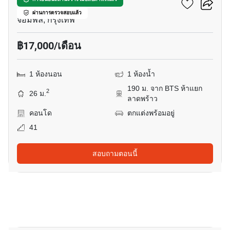
ไลฟ์ ลาดพร้าว
ผ่านการตรวจสอบแล้ว
จอมพล, กรุงเทพ
฿17,000/เดือน
1 ห้องนอน
1 ห้องน้ำ
190 ม. จาก BTS ห้าแยก
2
26 ม.
ลาดพร้าว
คอนโด
ตกแต่งพร้อมอยู่
41
สอบถามตอนนี้
12