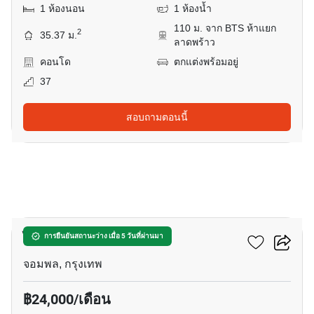
1 ห้องนอน
1 ห้องน้ำ
110 ม. จาก BTS ห้าแยก
2
35.37 ม.
ลาดพร้าว
คอนโด
ตกแต่งพร้อมอยู่
37
สอบถามตอนนี้
7
ไลฟ์ ลาดพร้าว แวลลีย์
การยืนยันสถานะว่าง เมื่อ 5 วันที่ผ่านมา
จอมพล, กรุงเทพ
฿24,000/เดือน