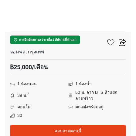
13
เอ็ม ลาดพร้าว
การยืนยันสถานะว่าง เมื่อ 2 สัปดาห์ที่ผ่านมา
จอมพล, กรุงเทพ
฿25,000/เดือน
1 ห้องนอน
1 ห้องน้ำ
50 ม. จาก BTS ห้าแยก
2
39 ม.
ลาดพร้าว
คอนโด
ตกแต่งพร้อมอยู่
30
สอบถามตอนนี้