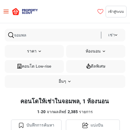
เข้าสู่ระบบ
เช่า
ราคา
ห้องนอน
คอนโด Low-rise
ดีลพิเศษ
อื่นๆ
คอนโดให้เช่าในจอมพล, 1 ห้องนอน
1
-
20
จากผลลัพธ์
2,385
รายการ
บันทึกการค้นหา
แบ่งปัน