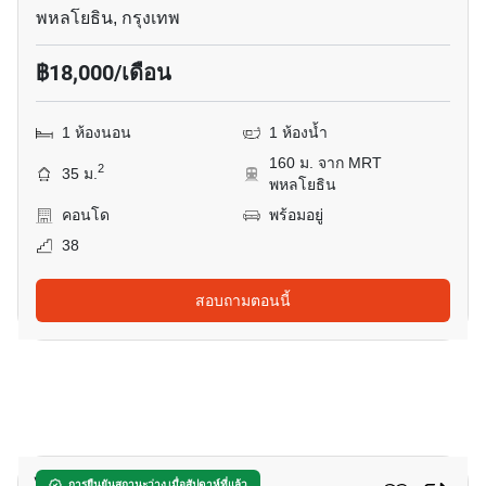
พหลโยธิน, กรุงเทพ
฿18,000/เดือน
1 ห้องนอน
1 ห้องน้ำ
160 ม. จาก MRT
2
35 ม.
พหลโยธิน
คอนโด
พร้อมอยู่
38
สอบถามตอนนี้
8
การยืนยันสถานะว่าง เมื่อสัปดาห์ที่แล้ว