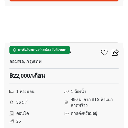
7
เดอะ ไลน์ ไวบ์ พหลโยธิน
การยืนยันสถานะว่าง เมื่อ 3 วันที่ผ่านมา
จอมพล, กรุงเทพ
฿22,000/เดือน
1 ห้องนอน
1 ห้องน้ำ
480 ม. จาก BTS ห้าแยก
2
36 ม.
ลาดพร้าว
คอนโด
ตกแต่งพร้อมอยู่
26