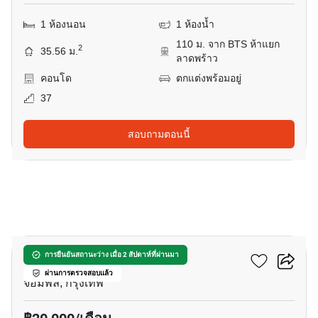
1 ห้องนอน
1 ห้องน้ำ
110 ม. จาก BTS ห้าแยก
2
35.56 ม.
ลาดพร้าว
คอนโด
ตกแต่งพร้อมอยู่
37
สอบถามตอนนี้
19
เดอะ ไลน์ ไวบ์ พหลโยธิน
การยืนยันสถานะว่าง เมื่อ 2 สัปดาห์ที่ผ่านมา
ผ่านการตรวจสอบแล้ว
จอมพล, กรุงเทพ