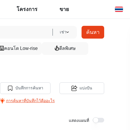
โครงการ
ขาย
ค้นหา
เช่า
คอนโด Low-rise
ดีลพิเศษ
บันทึกการค้นหา
แบ่งปัน
การค้นหาที่บันทึกไว้คืออะไร
แสดงแผนที่