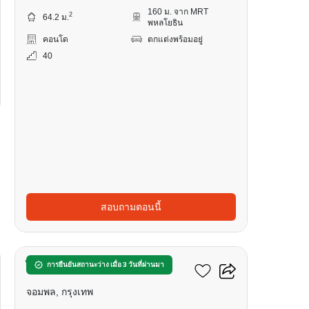
160 ม. จาก MRT
2
64.2 ม.
พหลโยธิน
คอนโด
ตกแต่งพร้อมอยู่
40
สอบถามตอนนี้
14
ไลฟ์ ลาดพร้าว
การยืนยันสถานะว่าง เมื่อ 3 วันที่ผ่านมา
จอมพล, กรุงเทพ