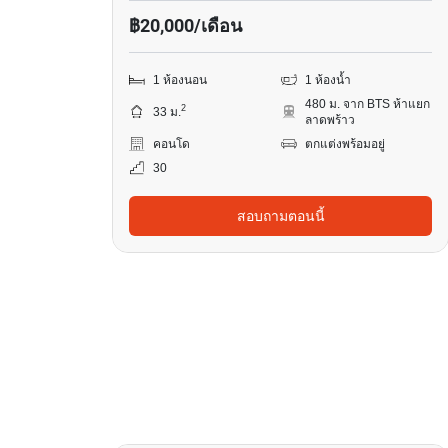
฿20,000/เดือน
1 ห้องนอน
1 ห้องน้ำ
480 ม. จาก BTS ห้าแยก
2
33 ม.
ลาดพร้าว
คอนโด
ตกแต่งพร้อมอยู่
30
สอบถามตอนนี้
5