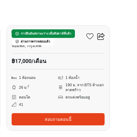
8
ไลฟ์ ลาดพร้าว
การยืนยันสถานะว่าง เมื่อสัปดาห์ที่แล้ว
ผ่านการตรวจสอบแล้ว
จอมพล, กรุงเทพ
฿17,000/เดือน
1 ห้องนอน
1 ห้องน้ำ
190 ม. จาก BTS ห้าแยก
2
26 ม.
ลาดพร้าว
คอนโด
ตกแต่งพร้อมอยู่
41
สอบถามตอนนี้