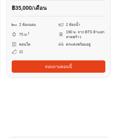
฿35,000/เดือน
2 ห้องนอน
2 ห้องน้ำ
190 ม. จาก BTS ห้าแยก
2
75 ม.
ลาดพร้าว
คอนโด
ตกแต่งพร้อมอยู่
11
สอบถามตอนนี้
17