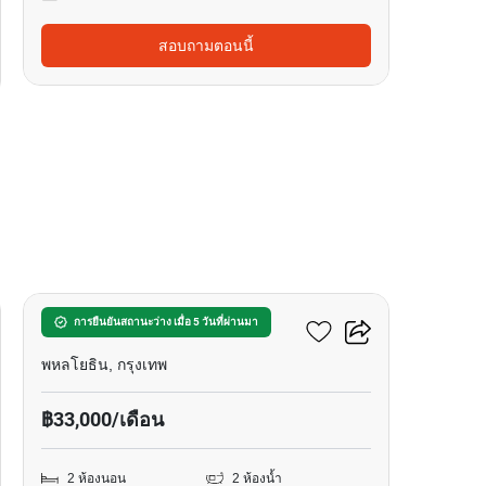
สอบถามตอนนี้
5
เดอะ เซนต์ ลาดพร้าว
การยืนยันสถานะว่าง เมื่อ 5 วันที่ผ่านมา
พหลโยธิน, กรุงเทพ
฿33,000/เดือน
2 ห้องนอน
2 ห้องน้ำ