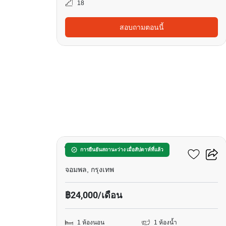
18
สอบถามตอนนี้
7
ไลฟ์ ลาดพร้าว แวลลีย์
การยืนยันสถานะว่าง เมื่อสัปดาห์ที่แล้ว
จอมพล, กรุงเทพ
฿24,000/เดือน
1 ห้องนอน
1 ห้องน้ำ