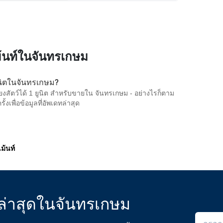
ม้นท์ในจันทรเกษม
่ยูนิตในจันทรเกษม?
ี้ยงสัตว์ได้ 1 ยูนิต สำหรับขายใน จันทรเกษม - อย่างไรก็ตาม
เพื่อข้อมูลที่อัพเดทล่าสุด
ม้นท์
ล่าสุดในจันทรเกษม