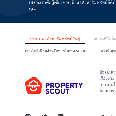
เพราะเราคือผู้เชี่ยวชาญด้านอสังหาริมทรัพย์ที่
คุณ
ประเภทอสังหาริมทรัพย์อื่นๆ
สถานที่ใกล้เ
คอนโดมิเนียมสำหรับขายในจันทรเกษม
ทาวน์เฮา
ปัจจุบัน
เรื่องง่า
การเติบโ
ด้านการเ