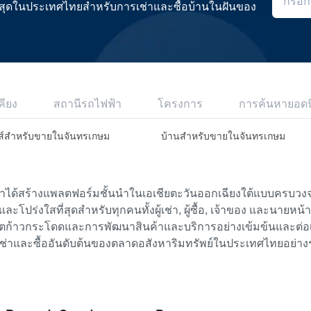
ดีที่สุดในประเทศไทยสำหรับการเช่าและซื้อบ้านในฝันของ
คียง
สถานีรถไฟฟ้า
โครงการ
การค้นหายอดน
ส์สำหรับขายในจันทรเกษม
บ้านสำหรับขายในจันทรเกษม
เราได้สร้างแพลตฟอร์มชั้นนำในเอเชียตะวันออกเฉียงใต้แบบครบวงจร
ย และโปร่งใสที่สุดสำหรับทุกคนทั้งผู้เช่า, ผู้ซื้อ, เจ้าของ และนายหน
ตก้าวกระโดดและการพัฒนาสินค้าและบริการอย่างเข้มข้นและต่อเนื่
ช่าและซื้ออันดับต้นของตลาดอสังหาริมทรัพย์ในประเทศไทยอย่าง