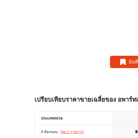
บัน
เปรียบเทียบราคาขายเฉลี่ยของ อพาร์ทเม
ประเภทหน่วย
4 ห้องนอน
(
ชม 1 รายการ
)
฿