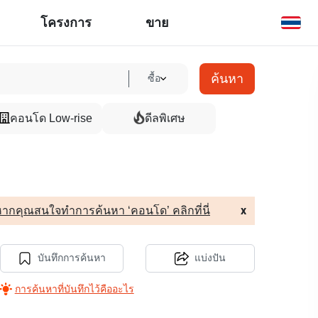
โครงการ
ขาย
ค้นหา
ซื้อ
คอนโด Low-rise
ดีลพิเศษ
ากคุณสนใจทำการค้นหา ‘คอนโด’ คลิกที่นี่
x
บันทึกการค้นหา
แบ่งปัน
การค้นหาที่บันทึกไว้คืออะไร