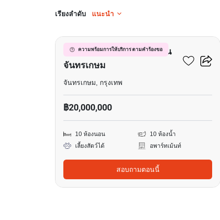
เรียงลำดับ
แนะนำ
10
อพาร์ทเมนต์ 10-ห้องนอน ใน
ความพร้อมการให้บริการ ตามคำร้องขอ
จันทรเกษม
จันทรเกษม, กรุงเทพ
฿20,000,000
10 ห้องนอน
10 ห้องน้ำ
เลี้ยงสัตว์ได้
อพาร์ทเม้นท์
สอบถามตอนนี้