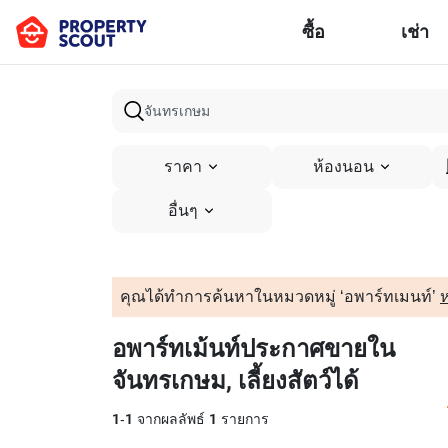
ซื้อ
เช่า
ราคา
ห้องนอน
อื่นๆ
คุณได้ทำการค้นหาในหมวดหมู่ ‘อพาร์ทเมนท์’
ห
อพาร์ทเม้นท์ประกาศขายใน
จันทรเกษม, เลี้ยงสัตว์ได้
1
-
1
จากผลลัพธ์
1
รายการ