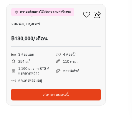
ดิ เอท จตุจักร-รัชดา
ความพร้อมการให้บริการ ตามคำร้องขอ
จอมพล, กรุงเทพ
฿130,000/เดือน
3 ห้องนอน
4 ห้องน้ำ
2
254 ม.
110 ตรม.
1,160 ม. จาก BTS ห้า
ทาวน์เฮ้าส์
แยกลาดพร้าว
ตกแต่งพร้อมอยู่
สอบถามตอนนี้