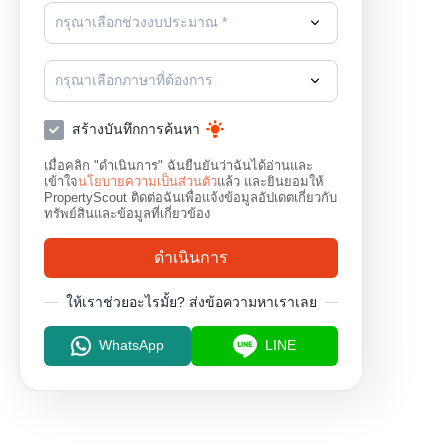
กรุณาเลือกช่วงงบประมาณ *
กรุณาเลือกภาษาที่ต้องการ
สร้างบันทึกการค้นหา
เมื่อคลิก "ดำเนินการ" ฉันยืนยันว่าฉันได้อ่านและ
เข้าใจ
นโยบายความเป็นส่วนตัว
แล้ว และยินยอมให้
PropertyScout ติดต่อฉันเพื่อแจ้งข้อมูลอัปเดตเกี่ยวกับ
ทรัพย์สินและข้อมูลที่เกี่ยวข้อง
ดำเนินการ
ให้เราช่วยอะไรมั้ย?
ส่งข้อความหาเราเลย
WhatsApp
LINE