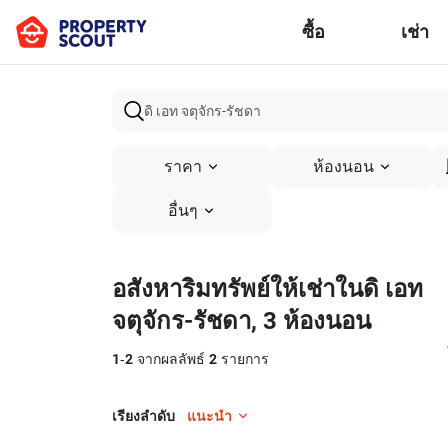
ซื้อ
เช่า
ราคา
ห้องนอน
อื่นๆ
อสังหาริมทรัพย์ให้เช่าในดิ เอท
จตุจักร-รัชดา, 3 ห้องนอน
1
-
2
จากผลลัพธ์
2
รายการ
เรียงลำดับ
แนะนำ
22