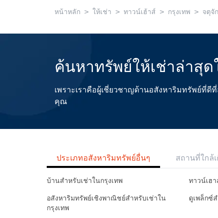
>
>
>
>
หน้าหลัก
ให้เช่า
ทาวน์เฮ้าส์
กรุงเทพ
จตุจั
ค้นหาทรัพย์ให้เช่าล่าสุด
เพราะเราคือผู้เชี่ยวชาญด้านอสังหาริมทรัพย์ที่
คุณ
ประเภทอสังหาริมทรัพย์อื่นๆ
สถานที่ใกล้เ
บ้านสำหรับเช่าในกรุงเทพ
ทาวน์เฮา
อสังหาริมทรัพย์เชิงพาณิชย์สำหรับเช่าใน
ดูเพล็กซ์
กรุงเทพ