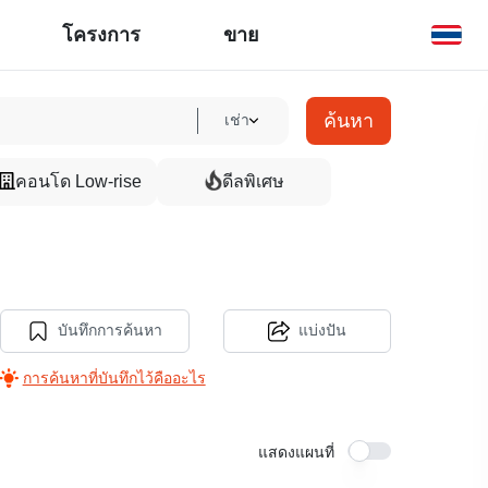
โครงการ
ขาย
ค้นหา
เช่า
คอนโด Low-rise
ดีลพิเศษ
บันทึกการค้นหา
แบ่งปัน
การค้นหาที่บันทึกไว้คืออะไร
แสดงแผนที่
16