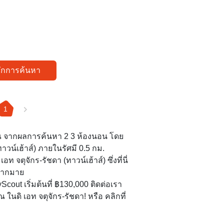
ทึกการค้นหา
1
บคุณ จากผลการค้นหา 2 3 ห้องนอน โดย
ทาวน์เฮ้าส์) ภายในรัศมี 0.5 กม.
 จตุจักร-รัชดา (ทาวน์เฮ้าส์) ซึ่งที่นี่
มากมาย
Scout เริ่มต้นที่ ฿130,000 ติดต่อเรา
 ในดิ เอท จตุจักร-รัชดา! หรือ คลิกที่