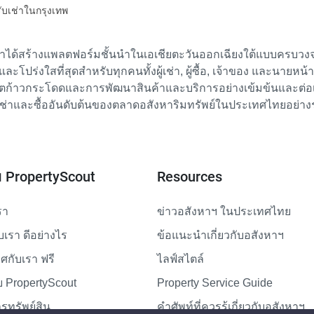
รับเช่าในกรุงเทพ
เราได้สร้างแพลตฟอร์มชั้นนำในเอเชียตะวันออกเฉียงใต้แบบครบวงจร
ย และโปร่งใสที่สุดสำหรับทุกคนทั้งผู้เช่า, ผู้ซื้อ, เจ้าของ และนายหน
ตก้าวกระโดดและการพัฒนาสินค้าและบริการอย่างเข้มข้นและต่อเนื่
ช่าและซื้ออันดับต้นของตลาดอสังหาริมทรัพย์ในประเทศไทยอย่าง
ับ PropertyScout
Resources
รา
ข่าวอสังหาฯ ในประเทศไทย
ับเรา ดีอย่างไร
ข้อแนะนำเกี่ยวกับอสังหาฯ
กับเรา ฟรี
ไลฟ์สไตล์
 PropertyScout
Property Service Guide
รทรัพย์สิน
คำศัพท์ที่ควรรู้เกี่ยวกับอสังหาฯ