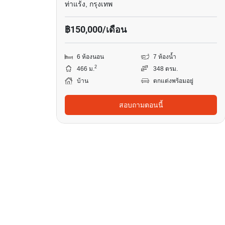
ท่าแร้ง, กรุงเทพ
฿150,000/เดือน
6 ห้องนอน
7 ห้องน้ำ
2
466 ม.
348 ตรม.
บ้าน
ตกแต่งพร้อมอยู่
สอบถามตอนนี้
9