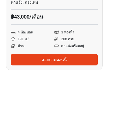
ท่าแร้ง, กรุงเทพ
฿43,000/เดือน
4 ห้องนอน
3 ห้องน้ำ
2
191 ม.
208 ตรม.
บ้าน
ตกแต่งพร้อมอยู่
สอบถามตอนนี้
30