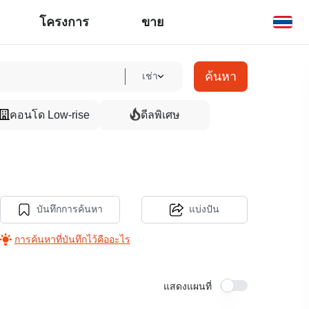
โครงการ
ขาย
ค้นหา
เช่า
คอนโด Low-rise
ดีลพิเศษ
บันทึกการค้นหา
แบ่งปัน
การค้นหาที่บันทึกไว้คืออะไร
แสดงแผนที่
7