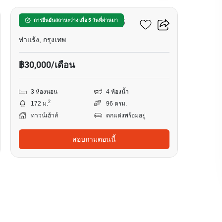
เดอะ เทอเรส รามอินทรา 65
การยืนยันสถานะว่าง เมื่อ 5 วันที่ผ่านมา
ท่าแร้ง, กรุงเทพ
฿30,000/เดือน
3 ห้องนอน
4 ห้องน้ำ
2
172 ม.
96 ตรม.
ทาวน์เฮ้าส์
ตกแต่งพร้อมอยู่
สอบถามตอนนี้