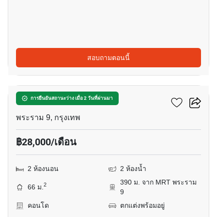
สอบถามตอนนี้
3
แอสปาย พระราม 9
การยืนยันสถานะว่าง เมื่อ 2 วันที่ผ่านมา
พระราม 9, กรุงเทพ
฿28,000/เดือน
2 ห้องนอน
2 ห้องน้ำ
390 ม. จาก MRT พระราม
2
66 ม.
9
คอนโด
ตกแต่งพร้อมอยู่