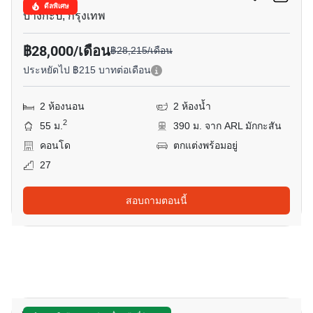
ดีลพิเศษ
บางกะปิ, กรุงเทพ
฿28,000/เดือน
฿28,215/เดือน
ประหยัดไป ฿215 บาทต่อเดือน
2 ห้องนอน
2 ห้องน้ำ
2
55 ม.
390 ม. จาก ARL มักกะสัน
คอนโด
ตกแต่งพร้อมอยู่
27
สอบถามตอนนี้
14