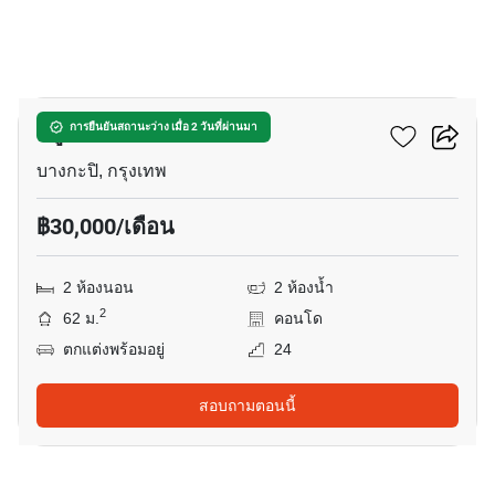
12
ทรู ทองหล่อ
การยืนยันสถานะว่าง เมื่อ 2 วันที่ผ่านมา
บางกะปิ, กรุงเทพ
฿30,000/เดือน
2 ห้องนอน
2 ห้องน้ำ
2
62 ม.
คอนโด
ตกแต่งพร้อมอยู่
24
สอบถามตอนนี้