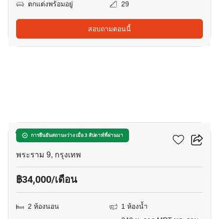
ตกแต่งพร้อมอยู่
29
สอบถามตอนนี้
9
ไอดีโอ พระราม 9 - อโศก
การยืนยันสถานะว่าง เมื่อ 3 สัปดาห์ที่ผ่านมา
พระราม 9, กรุงเทพ
฿34,000/เดือน
2 ห้องนอน
1 ห้องน้ำ