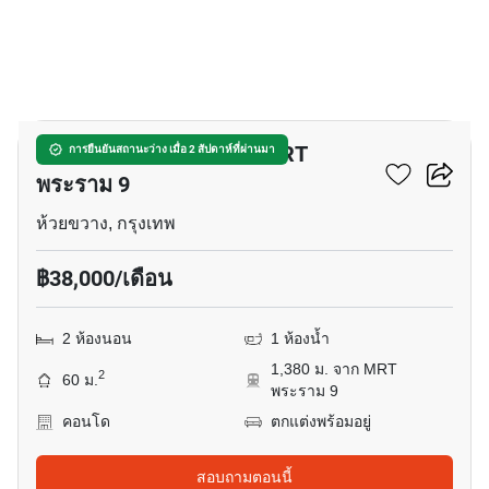
6
คอนโด 2-ห้องนอน ใกล้ MRT
การยืนยันสถานะว่าง เมื่อ 2 สัปดาห์ที่ผ่านมา
พระราม 9
ห้วยขวาง, กรุงเทพ
฿38,000/เดือน
2 ห้องนอน
1 ห้องน้ำ
1,380 ม. จาก MRT
2
60 ม.
พระราม 9
คอนโด
ตกแต่งพร้อมอยู่
สอบถามตอนนี้