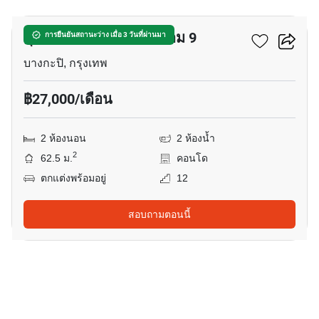
ศุภาลัย เวอเรนด้า พระราม 9
การยืนยันสถานะว่าง เมื่อ 3 วันที่ผ่านมา
บางกะปิ, กรุงเทพ
฿27,000/เดือน
2 ห้องนอน
2 ห้องน้ำ
2
62.5 ม.
คอนโด
ตกแต่งพร้อมอยู่
12
สอบถามตอนนี้