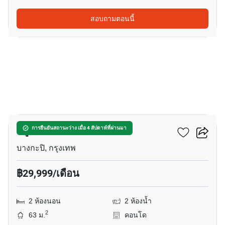
สอบถามตอนนี้
17
ทรู ทองหล่อ
การยืนยันสถานะว่าง เมื่อ 4 สัปดาห์ที่ผ่านมา
บางกะปิ, กรุงเทพ
฿29,999/เดือน
2 ห้องนอน
2 ห้องน้ำ
2
63 ม.
คอนโด