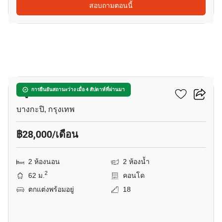
สอบถามตอนนี้
16
ทรู ทองหล่อ
การยืนยันสถานะว่าง เมื่อ 4 สัปดาห์ที่ผ่านมา
บางกะปิ, กรุงเทพ
฿28,000/เดือน
2 ห้องนอน
2 ห้องน้ำ
2
62 ม.
คอนโด
ตกแต่งพร้อมอยู่
18