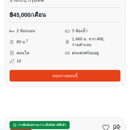
บางกะปิ, กรุงเทพ
฿45,000/เดือน
2 ห้องนอน
3 ห้องน้ำ
1,460 ม. จาก ARL
2
80 ม.
รามคำแหง
คอนโด
ตกแต่งพร้อมอยู่
10
สอบถามตอนนี้
10
ไลฟ์ อโศก
การยืนยันสถานะว่าง เมื่อสัปดาห์ที่แล้ว