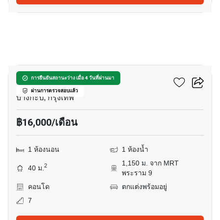
8
ที.ซี. กรีน พระรามเก้า
การยืนยันสถานะว่าง เมื่อ 4 วันที่ผ่านมา
ผ่านการตรวจสอบแล้ว
บางกะปิ, กรุงเทพ
฿16,000/เดือน
1 ห้องนอน
1 ห้องน้ำ
1,150 ม. จาก MRT
2
40 ม.
พระราม 9
คอนโด
ตกแต่งพร้อมอยู่
7