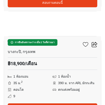
สอบถามตอนนี้
14
ไลฟ์ อโศก
การยืนยันสถานะว่าง เมื่อ 2 วันที่ผ่านมา
บางกะปิ, กรุงเทพ
฿18,900/เดือน
1 ห้องนอน
1 ห้องน้ำ
2
35 ม.
390 ม. จาก ARL มักกะสัน
คอนโด
ตกแต่งพร้อมอยู่
9