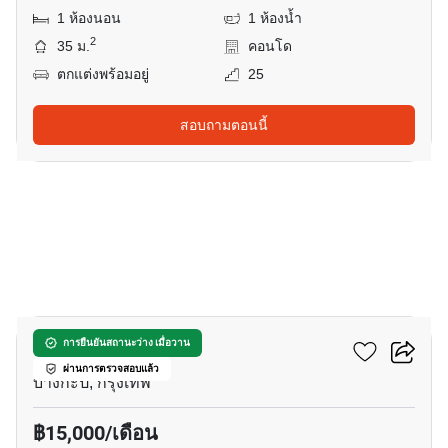
1 ห้องนอน
1 ห้องน้ำ
2
35 ม.
คอนโด
ตกแต่งพร้อมอยู่
25
สอบถามตอนนี้
5
ทรู ทองหล่อ
การยืนยันสถานะว่าง เมื่อวาน
ผ่านการตรวจสอบแล้ว
บางกะปิ, กรุงเทพ
฿15,000/เดือน