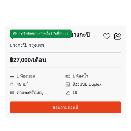
11
ดูเพล็กซ์ 1-ห้องนอน ใน บางกะปิ
การยืนยันสถานะว่าง เมื่อ 2 วันที่ผ่านมา
บางกะปิ, กรุงเทพ
฿27,000/เดือน
1 ห้องนอน
1 ห้องน้ำ
2
45 ม.
ห้องแบบ Duplex
ตกแต่งพร้อมอยู่
19
สอบถามตอนนี้