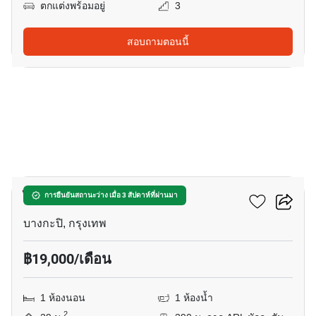
ตกแต่งพร้อมอยู่
3
สอบถามตอนนี้
12
ไลฟ์ อโศก
การยืนยันสถานะว่าง เมื่อ 3 สัปดาห์ที่ผ่านมา
บางกะปิ, กรุงเทพ
฿19,000/เดือน
1 ห้องนอน
1 ห้องน้ำ
2