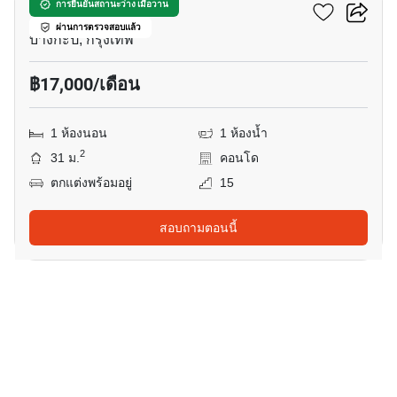
ทรู ทองหล่อ
การยืนยันสถานะว่าง เมื่อวาน
ผ่านการตรวจสอบแล้ว
บางกะปิ, กรุงเทพ
฿17,000/เดือน
1 ห้องนอน
1 ห้องน้ำ
2
31 ม.
คอนโด
ตกแต่งพร้อมอยู่
15
สอบถามตอนนี้
23