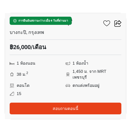
11
คลาวด์ ทองหล่อ-เพชรบุรี
การยืนยันสถานะว่าง เมื่อ 4 วันที่ผ่านมา
บางกะปิ, กรุงเทพ
฿26,000/เดือน
1 ห้องนอน
1 ห้องน้ำ
1,450 ม. จาก MRT
2
38 ม.
เพชรบุรี
คอนโด
ตกแต่งพร้อมอยู่
15
สอบถามตอนนี้