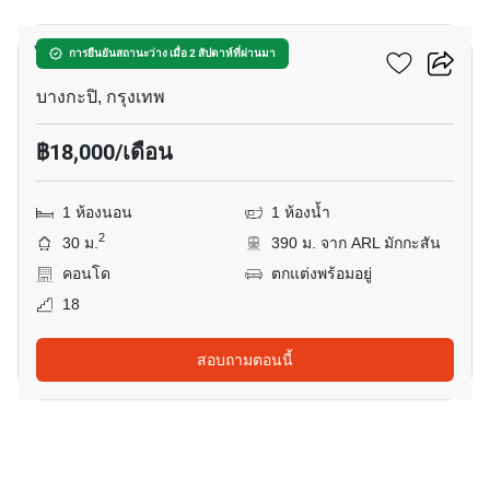
ไลฟ์ อโศก
การยืนยันสถานะว่าง เมื่อ 2 สัปดาห์ที่ผ่านมา
บางกะปิ, กรุงเทพ
฿18,000/เดือน
1 ห้องนอน
1 ห้องน้ำ
2
30 ม.
390 ม. จาก ARL มักกะสัน
คอนโด
ตกแต่งพร้อมอยู่
18
สอบถามตอนนี้