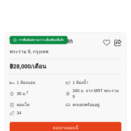
5
ไอดีโอ พระราม 9 - อโศก
การยืนยันสถานะว่าง เมื่อเดือนที่แล้ว
พระราม 9, กรุงเทพ
฿28,000/เดือน
1 ห้องนอน
1 ห้องน้ำ
340 ม. จาก MRT พระราม
2
38 ม.
9
คอนโด
ตกแต่งพร้อมอยู่
34
สอบถามตอนนี้