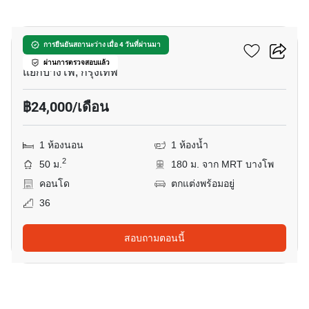
18
333 ริเวอร์ไซด์
การยืนยันสถานะว่าง เมื่อ 4 วันที่ผ่านมา
ผ่านการตรวจสอบแล้ว
แยกบางโพ, กรุงเทพ
฿24,000/เดือน
1 ห้องนอน
1 ห้องน้ำ
2
50 ม.
180 ม. จาก MRT บางโพ
คอนโด
ตกแต่งพร้อมอยู่
36
สอบถามตอนนี้