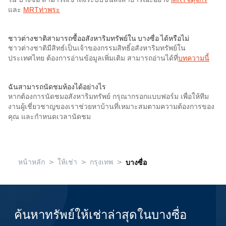
และ
MRTท่าพระ
ชาวต่างชาติสามารถซื้ออสังหาริมทรัพย์ใน บางซื่อ ได้หรือไม่
ชาวต่างชาติมีสิทธ์เป็นเจ้าของกรรมสิทธิ์อสังหาริมทรัพย์ใน
ประเทศไทย ต้องการอ่านข้อมูลเพิ่มเติม สามารถอ่านได้ที่
บทความนี้
ฉันสามารถนัดชมห้องได้อย่างไร
หากต้องการนัดชมอสังหาริมทรัพย์ กรุณากรอกแบบฟอร์ม เพื่อให้ทีม
งานผู้เชี่ยวชาญของเราช่วยหาบ้านที่เหมาะสมตามความต้องการของ
คุณ และกำหนดเวลานัดชม
>
>
>
หน้าหลัก
ให้เช่า
กรุงเทพ
บางซื่อ
ค้นหาทรัพย์ให้เช่าล่าสุดในบางซื่อ