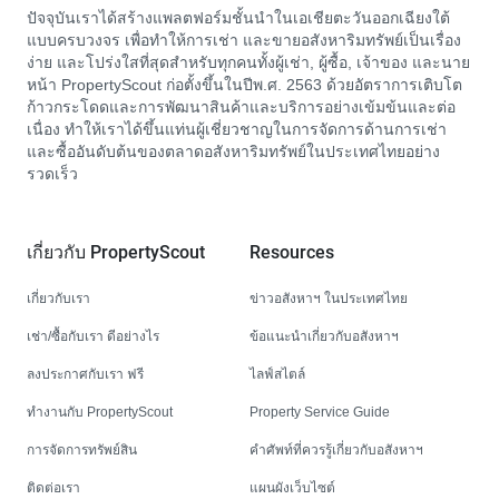
ปัจจุบันเราได้สร้างแพลตฟอร์มชั้นนำในเอเชียตะวันออกเฉียงใต้
แบบครบวงจร เพื่อทำให้การเช่า และขายอสังหาริมทรัพย์เป็นเรื่อง
ง่าย และโปร่งใสที่สุดสำหรับทุกคนทั้งผู้เช่า, ผู้ซื้อ, เจ้าของ และนาย
หน้า PropertyScout ก่อตั้งขึ้นในปีพ.ศ. 2563 ด้วยอัตราการเติบโต
ก้าวกระโดดและการพัฒนาสินค้าและบริการอย่างเข้มข้นและต่อ
เนื่อง ทำให้เราได้ขึ้นแท่นผู้เชี่ยวชาญในการจัดการด้านการเช่า
และซื้ออันดับต้นของตลาดอสังหาริมทรัพย์ในประเทศไทยอย่าง
รวดเร็ว
เกี่ยวกับ PropertyScout
Resources
เกี่ยวกับเรา
ข่าวอสังหาฯ ในประเทศไทย
เช่า/ซื้อกับเรา ดีอย่างไร
ข้อแนะนำเกี่ยวกับอสังหาฯ
ลงประกาศกับเรา ฟรี
ไลฟ์สไตล์
ทำงานกับ PropertyScout
Property Service Guide
การจัดการทรัพย์สิน
คำศัพท์ที่ควรรู้เกี่ยวกับอสังหาฯ
ติดต่อเรา
แผนผังเว็บไซต์