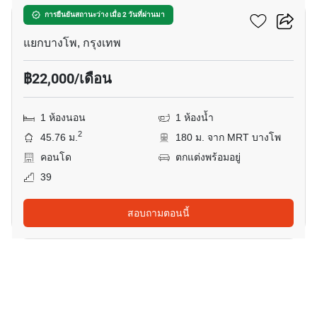
333 ริเวอร์ไซด์
การยืนยันสถานะว่าง เมื่อ 2 วันที่ผ่านมา
แยกบางโพ, กรุงเทพ
฿22,000/เดือน
1 ห้องนอน
1 ห้องน้ำ
2
45.76 ม.
180 ม. จาก MRT บางโพ
คอนโด
ตกแต่งพร้อมอยู่
39
สอบถามตอนนี้
8