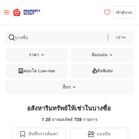
เข้าสู่ระบบ
เช่า
ราคา
ห้องนอน
คอนโด Low-rise
ดีลพิเศษ
อื่นๆ
อสังหาริมทรัพย์ให้เช่าในบางซื่อ
1
-
20
จากผลลัพธ์
728
รายการ
บันทึกการค้นหา
แบ่งปัน