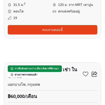
2
31.5 ม.
120 ม. จาก MRT เตาปูน
คอนโด
ตกแต่งพร้อมอยู่
19
สอบถามตอนนี้
5
บาร์และร้านอาหาร สำหรับ เช่า ใน
การยืนยันสถานะว่าง เมื่อ 2 สัปดาห์ที่ผ่านมา
บางซื่อ
ผ่านการตรวจสอบแล้ว
แยกบางโพ, กรุงเทพ
฿60,000/เดือน