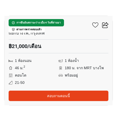
10
333 ริเวอร์ไซด์
การยืนยันสถานะว่าง เมื่อ 4 วันที่ผ่านมา
ผ่านการตรวจสอบแล้ว
แยกบางโพ, กรุงเทพ
฿21,000/เดือน
1 ห้องนอน
1 ห้องน้ำ
2
46 ม.
180 ม. จาก MRT บางโพ
คอนโด
พร้อมอยู่
21-50
สอบถามตอนนี้