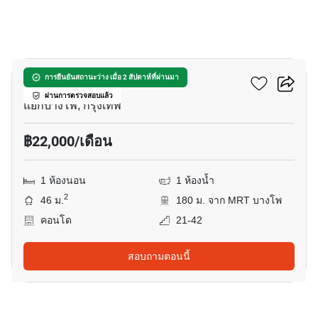
7
333 ริเวอร์ไซด์
การยืนยันสถานะว่าง เมื่อ 2 สัปดาห์ที่ผ่านมา
ผ่านการตรวจสอบแล้ว
แยกบางโพ, กรุงเทพ
฿22,000/เดือน
1 ห้องนอน
1 ห้องน้ำ
2
46 ม.
180 ม. จาก MRT บางโพ
คอนโด
21-42
สอบถามตอนนี้