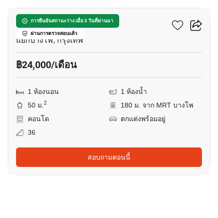
333 ริเวอร์ไซด์
การยืนยันสถานะว่าง เมื่อ 3 วันที่ผ่านมา
ผ่านการตรวจสอบแล้ว
แยกบางโพ, กรุงเทพ
฿24,000/เดือน
1 ห้องนอน
1 ห้องน้ำ
2
50 ม.
180 ม. จาก MRT บางโพ
คอนโด
ตกแต่งพร้อมอยู่
36
สอบถามตอนนี้