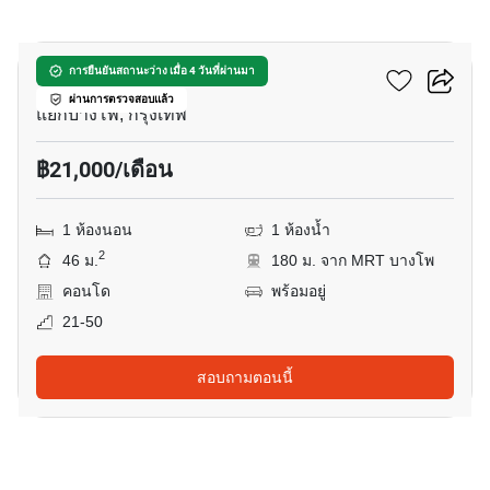
10
333 ริเวอร์ไซด์
การยืนยันสถานะว่าง เมื่อ 4 วันที่ผ่านมา
ผ่านการตรวจสอบแล้ว
แยกบางโพ, กรุงเทพ
฿21,000/เดือน
1 ห้องนอน
1 ห้องน้ำ
2
46 ม.
180 ม. จาก MRT บางโพ
คอนโด
พร้อมอยู่
21-50
สอบถามตอนนี้