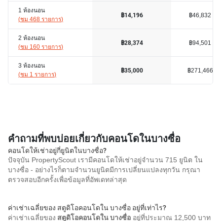
1 ห้องนอน
฿46,832
฿14,196
(
ชม 468 รายการ
)
2 ห้องนอน
฿94,501
฿28,374
(
ชม 160 รายการ
)
3 ห้องนอน
฿271,466
฿35,000
(
ชม 1 รายการ
)
คำถามที่พบบ่อยเกี่ยวกับคอนโดในบางซื่อ
คอนโดให้เช่าอยู่กี่ยูนิตในบางซื่อ?
ปัจจุบัน PropertyScout เรามีคอนโดให้เช่าอยู่จำนวน 715 ยูนิต ใน
บางซื่อ - อย่างไรก็ตามจำนวนยูนิตมีการเปลี่ยนแปลงทุกวัน กรุณา
ตรวจสอบอีกครั้งเพื่อข้อมูลที่อัพเดทล่าสุด
ค่าเช่าเฉลี่ยของ สตูดิโอคอนโดใน บางซื่อ อยู่ที่เท่าไร?
ค่าเช่าเฉลี่ยของ
สตูดิโอคอนโดใน บางซื่อ
อยู่ที่ประมาณ 12,500 บาท