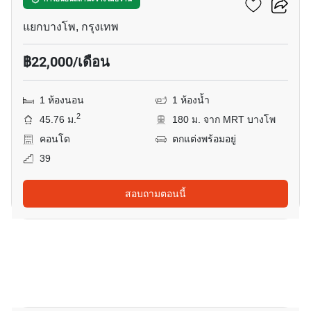
333 ริเวอร์ไซด์
แยกบางโพ, กรุงเทพ
฿22,000/เดือน
1 ห้องนอน
1 ห้องน้ำ
2
45.76 ม.
180 ม. จาก MRT บางโพ
คอนโด
ตกแต่งพร้อมอยู่
39
สอบถามตอนนี้
8