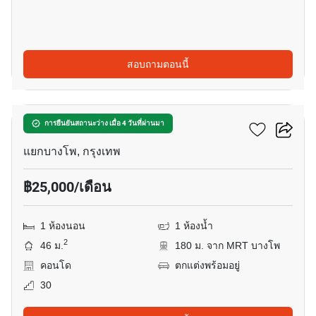
สอบถามตอนนี้
12
333 ริเวอร์ไซด์
การยืนยันสถานะว่าง เมื่อ 4 วันที่ผ่านมา
แยกบางโพ, กรุงเทพ
฿25,000/เดือน
1 ห้องนอน
1 ห้องน้ำ
2
46 ม.
180 ม. จาก MRT บางโพ
คอนโด
ตกแต่งพร้อมอยู่
30