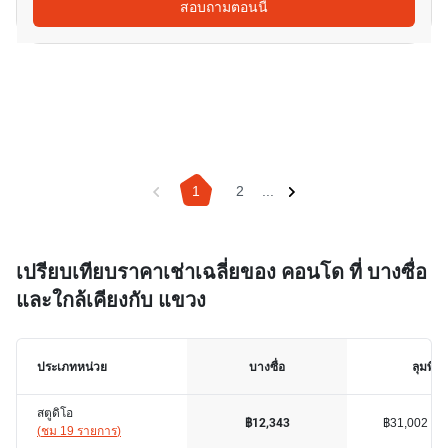
สอบถามตอนนี้
1
2
...
เปรียบเทียบราคาเช่าเฉลี่ยของ คอนโด ที่ บางซื่อ
และใกล้เคียงกับ แขวง
ประเภทหน่วย
บางซื่อ
ลุมพินี
สตูดิโอ
฿31,002
฿12,343
(
ชม 19 รายการ
)