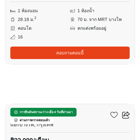
1 ห้องนอน
1 ห้องน้ำ
2
28.18 ม.
70 ม. จาก MRT บางโพ
คอนโด
ตกแต่งพร้อมอยู่
16
สอบถามตอนนี้
7
เดอะ ทรี อินเตอร์เชนจ์
การยืนยันสถานะว่าง เมื่อ 4 วันที่ผ่านมา
ผ่านการตรวจสอบแล้ว
แยกบางโพ, กรุงเทพ