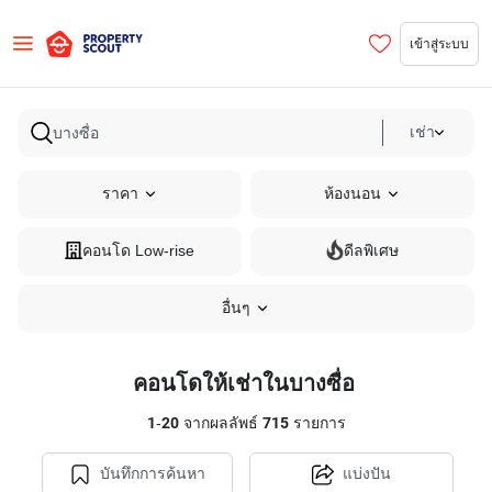
เข้าสู่ระบบ
เช่า
ราคา
ห้องนอน
คอนโด Low-rise
ดีลพิเศษ
อื่นๆ
คอนโดให้เช่าในบางซื่อ
1
-
20
จากผลลัพธ์
715
รายการ
บันทึกการค้นหา
แบ่งปัน