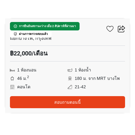
7
333 ริเวอร์ไซด์
การยืนยันสถานะว่าง เมื่อ 2 สัปดาห์ที่ผ่านมา
ผ่านการตรวจสอบแล้ว
แยกบางโพ, กรุงเทพ
฿22,000/เดือน
1 ห้องนอน
1 ห้องน้ำ
2
46 ม.
180 ม. จาก MRT บางโพ
คอนโด
21-42
สอบถามตอนนี้