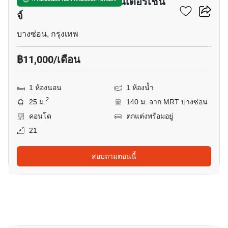
ไอดีโอ โมบิ วงศ์สว่าง อินเตอร์เชน
จ์
บางซ่อน, กรุงเทพ
฿11,000/เดือน
1 ห้องนอน
1 ห้องน้ำ
2
25 ม.
140 ม. จาก MRT บางซ่อน
คอนโด
ตกแต่งพร้อมอยู่
21
สอบถามตอนนี้
12