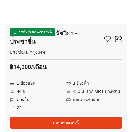
8
ศุภาลัย เวอเรนด้า รัชวิภา -
การยืนยันสถานะว่าง วันนี้
ประชาชื่น
บางซ่อน, กรุงเทพ
฿14,000/เดือน
1 ห้องนอน
1 ห้องน้ำ
2
44 ม.
430 ม. จาก MRT บางซ่อน
คอนโด
ตกแต่งพร้อมอยู่
22
สอบถามตอนนี้