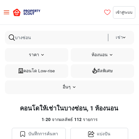
เข้าสู่ระบบ
เช่า
ราคา
ห้องนอน
คอนโด Low-rise
ดีลพิเศษ
อื่นๆ
คอนโดให้เช่าในบางซ่อน, 1 ห้องนอน
1
-
20
จากผลลัพธ์
112
รายการ
บันทึกการค้นหา
แบ่งปัน