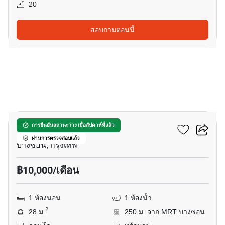
20
สอบถามตอนนี้
6
รีเจ้นท์โฮม บางซ่อน 28
การยืนยันสถานะว่าง เมื่อสัปดาห์ที่แล้ว
ผ่านการตรวจสอบแล้ว
บางซ่อน, กรุงเทพ
฿10,000/เดือน
1 ห้องนอน
1 ห้องน้ำ
2
28 ม.
250 ม. จาก MRT บางซ่อน