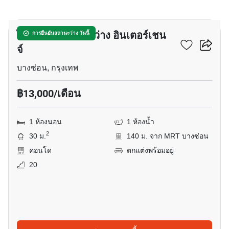
6
ไอดีโอ โมบิ วงศ์สว่าง อินเตอร์เชน
การยืนยันสถานะว่าง วันนี้
จ์
บางซ่อน, กรุงเทพ
฿13,000/เดือน
1 ห้องนอน
1 ห้องน้ำ
2
30 ม.
140 ม. จาก MRT บางซ่อน
คอนโด
ตกแต่งพร้อมอยู่
20