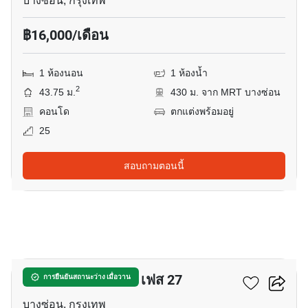
บางซ่อน, กรุงเทพ
฿16,000/เดือน
1 ห้องนอน
1 ห้องน้ำ
2
43.75 ม.
430 ม. จาก MRT บางซ่อน
คอนโด
ตกแต่งพร้อมอยู่
25
สอบถามตอนนี้
10
รีเจ้นท์โฮมบางซ่อน เฟส 27
การยืนยันสถานะว่าง เมื่อวาน
บางซ่อน, กรุงเทพ