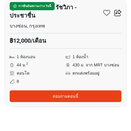
ศุภาลัย เวอเรนด้า รัชวิภา -
การยืนยันสถานะว่าง วันนี้
ประชาชื่น
บางซ่อน, กรุงเทพ
฿12,000/เดือน
1 ห้องนอน
1 ห้องน้ำ
2
44 ม.
430 ม. จาก MRT บางซ่อน
คอนโด
ตกแต่งพร้อมอยู่
8
สอบถามตอนนี้
5