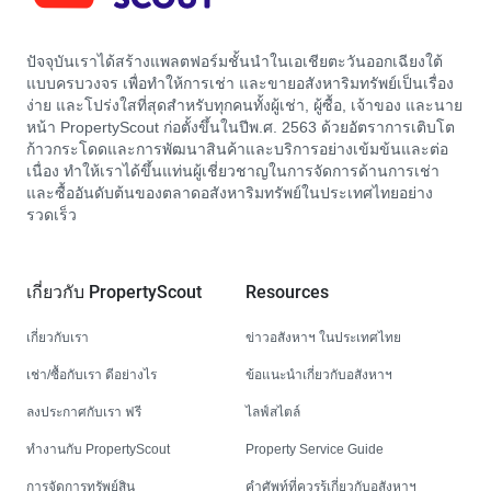
ปัจจุบันเราได้สร้างแพลตฟอร์มชั้นนำในเอเชียตะวันออกเฉียงใต้
แบบครบวงจร เพื่อทำให้การเช่า และขายอสังหาริมทรัพย์เป็นเรื่อง
ง่าย และโปร่งใสที่สุดสำหรับทุกคนทั้งผู้เช่า, ผู้ซื้อ, เจ้าของ และนาย
หน้า PropertyScout ก่อตั้งขึ้นในปีพ.ศ. 2563 ด้วยอัตราการเติบโต
ก้าวกระโดดและการพัฒนาสินค้าและบริการอย่างเข้มข้นและต่อ
เนื่อง ทำให้เราได้ขึ้นแท่นผู้เชี่ยวชาญในการจัดการด้านการเช่า
และซื้ออันดับต้นของตลาดอสังหาริมทรัพย์ในประเทศไทยอย่าง
รวดเร็ว
เกี่ยวกับ PropertyScout
Resources
เกี่ยวกับเรา
ข่าวอสังหาฯ ในประเทศไทย
เช่า/ซื้อกับเรา ดีอย่างไร
ข้อแนะนำเกี่ยวกับอสังหาฯ
ลงประกาศกับเรา ฟรี
ไลฟ์สไตล์
ทำงานกับ PropertyScout
Property Service Guide
การจัดการทรัพย์สิน
คำศัพท์ที่ควรรู้เกี่ยวกับอสังหาฯ