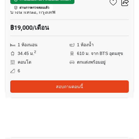
เดอะ สกาย สุขุมวิท
ผ่านการตรวจสอบแล้ว
บางนาเหนือ, กรุงเทพ
฿19,000/เดือน
1 ห้องนอน
1 ห้องน้ำ
2
34.45 ม.
610 ม. จาก BTS อุดมสุข
คอนโด
ตกแต่งพร้อมอยู่
6
สอบถามตอนนี้
7