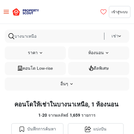
เข้าสู่ระบบ
เช่า
ราคา
ห้องนอน
คอนโด Low-rise
ดีลพิเศษ
อื่นๆ
คอนโดให้เช่าในบางนาเหนือ, 1 ห้องนอน
1
-
20
จากผลลัพธ์
1,659
รายการ
บันทึกการค้นหา
แบ่งปัน