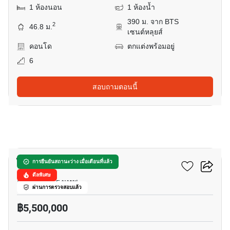
1 ห้องนอน
1 ห้องน้ำ
390 ม. จาก BTS
2
46.8 ม.
เซนต์หลุยส์
คอนโด
ตกแต่งพร้อมอยู่
6
สอบถามตอนนี้
17
ไซมิส สุรวงศ์
การยืนยันสถานะว่าง เมื่อเดือนที่แล้ว
ดีลพิเศษ
สี่พระยา, กรุงเทพ
ผ่านการตรวจสอบแล้ว
฿5,500,000