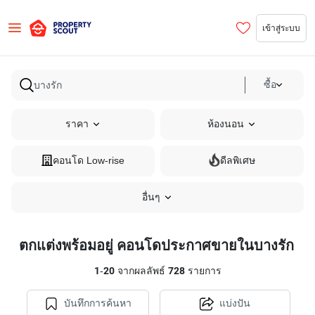
เข้าสู่ระบบ
ซื้อ
ราคา
ห้องนอน
คอนโด Low-rise
ดีลพิเศษ
อื่นๆ
ตกแต่งพร้อมอยู่ คอนโดประกาศขายในบางรัก
1
-
20
จากผลลัพธ์
728
รายการ
บันทึกการค้นหา
แบ่งปัน