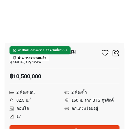
8
บ้านสิริ สีลม คอนโดมิเนียม
การยืนยันสถานะว่าง เมื่อ 4 วันที่ผ่านมา
ผ่านการตรวจสอบแล้ว
สุรศักดิ์, กรุงเทพ
฿10,500,000
2 ห้องนอน
2 ห้องน้ำ
2
82.5 ม.
150 ม. จาก BTS สุรศักดิ์
คอนโด
ตกแต่งพร้อมอยู่
17