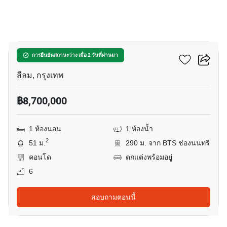
8
คอนโด คลาส สีลม
การยืนยันสถานะว่าง เมื่อ 2 วันที่ผ่านมา
สีลม, กรุงเทพ
฿8,700,000
1 ห้องนอน
1 ห้องน้ำ
2
51 ม.
290 ม. จาก BTS ช่องนนทรี
คอนโด
ตกแต่งพร้อมอยู่
6
สอบถามตอนนี้