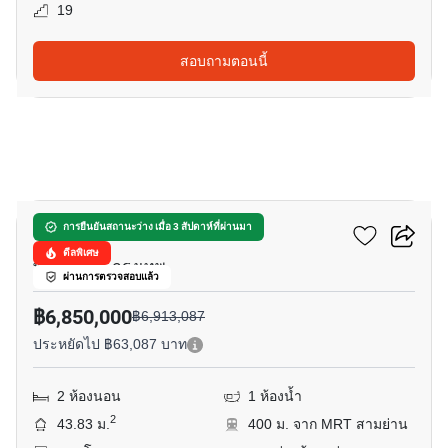
19
สอบถามตอนนี้
5
อัลติจูด ดีไฟน์
การยืนยันสถานะว่าง เมื่อ 3 สัปดาห์ที่ผ่านมา
ดีลพิเศษ
พระราม 4, กรุงเทพ
ผ่านการตรวจสอบแล้ว
฿6,850,000
฿6,913,087
ประหยัดไป ฿63,087 บาท
2 ห้องนอน
1 ห้องน้ำ
2
43.83 ม.
400 ม. จาก MRT สามย่าน