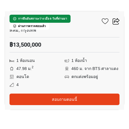
7
รอม คอนแวนต์
การยืนยันสถานะว่าง เมื่อ 6 วันที่ผ่านมา
ผ่านการตรวจสอบแล้ว
สีลม, กรุงเทพ
฿13,500,000
1 ห้องนอน
1 ห้องน้ำ
2
47.98 ม.
460 ม. จาก BTS ศาลาแดง
คอนโด
ตกแต่งพร้อมอยู่
4
สอบถามตอนนี้