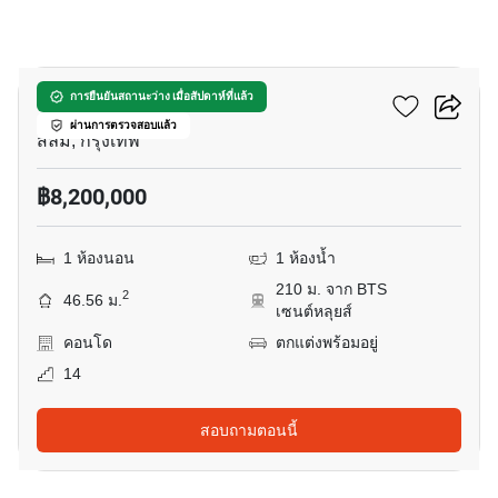
9
ดิ แอดเดรส สาทร
การยืนยันสถานะว่าง เมื่อสัปดาห์ที่แล้ว
ผ่านการตรวจสอบแล้ว
สีลม, กรุงเทพ
฿8,200,000
1 ห้องนอน
1 ห้องน้ำ
210 ม. จาก BTS
2
46.56 ม.
เซนต์หลุยส์
คอนโด
ตกแต่งพร้อมอยู่
14
สอบถามตอนนี้