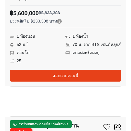
฿5,600,000
฿5,833,308
ประหยัดไป ฿233,308 บาท
1 ห้องนอน
1 ห้องน้ำ
2
52 ม.
70 ม. จาก BTS เซนต์หลุยส์
คอนโด
ตกแต่งพร้อมอยู่
25
สอบถามตอนนี้
11
พาร์ค ออริจิ้น จุฬา-สามย่าน
การยืนยันสถานะว่าง เมื่อ 5 วันที่ผ่านมา