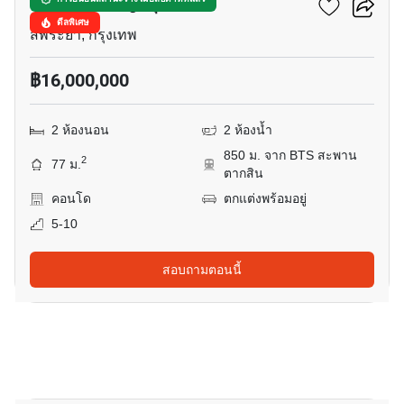
เดอะรูม เจริญกรุง 30
ดีลพิเศษ
สี่พระยา, กรุงเทพ
฿16,000,000
2 ห้องนอน
2 ห้องน้ำ
850 ม. จาก BTS สะพาน
2
77 ม.
ตากสิน
คอนโด
ตกแต่งพร้อมอยู่
5-10
สอบถามตอนนี้
6