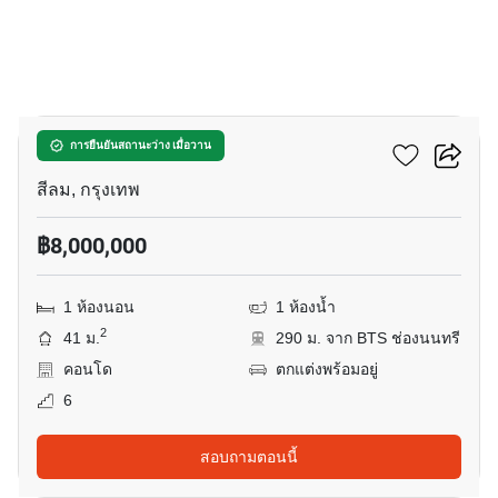
7
คอนโด คลาส สีลม
การยืนยันสถานะว่าง เมื่อวาน
สีลม, กรุงเทพ
฿8,000,000
1 ห้องนอน
1 ห้องน้ำ
2
41 ม.
290 ม. จาก BTS ช่องนนทรี
คอนโด
ตกแต่งพร้อมอยู่
6
สอบถามตอนนี้