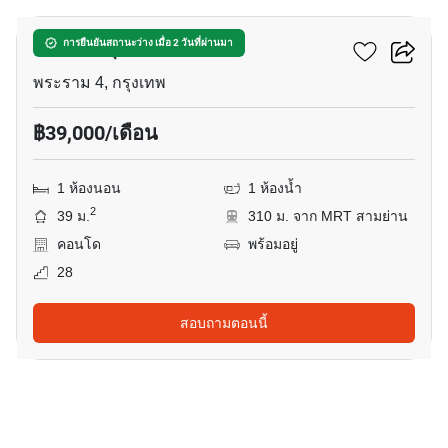
คัลเจอร์ จุฬา
การยืนยันสถานะว่าง เมื่อ 2 วันที่ผ่านมา
พระราม 4, กรุงเทพ
฿39,000/เดือน
1 ห้องนอน
1 ห้องน้ำ
2
39 ม.
310 ม. จาก MRT สามย่าน
คอนโด
พร้อมอยู่
28
สอบถามตอนนี้