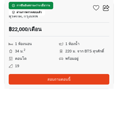
โนเบิล รีโว สีลม
การยืนยันสถานะว่าง เมื่อวาน
ผ่านการตรวจสอบแล้ว
สุรศักดิ์, กรุงเทพ
฿22,000/เดือน
1 ห้องนอน
1 ห้องน้ำ
2
34 ม.
220 ม. จาก BTS สุรศักดิ์
คอนโด
พร้อมอยู่
19
สอบถามตอนนี้
11