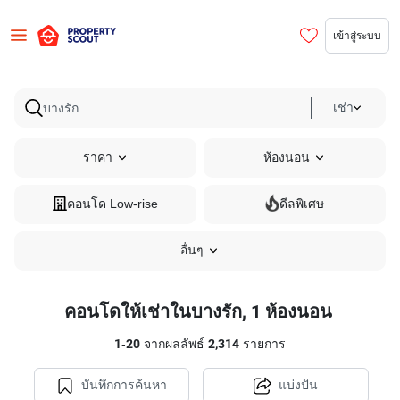
เข้าสู่ระบบ
เช่า
ราคา
ห้องนอน
คอนโด Low-rise
ดีลพิเศษ
อื่นๆ
คอนโดให้เช่าในบางรัก, 1 ห้องนอน
1
-
20
จากผลลัพธ์
2,314
รายการ
บันทึกการค้นหา
แบ่งปัน