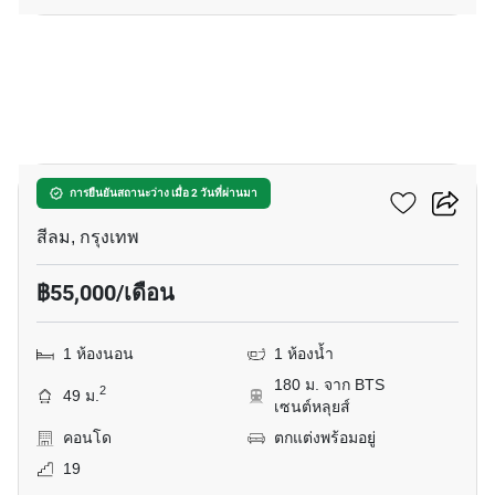
5
เทตต์ สาทร 12
การยืนยันสถานะว่าง เมื่อ 2 วันที่ผ่านมา
สีลม, กรุงเทพ
฿55,000/เดือน
1 ห้องนอน
1 ห้องน้ำ
180 ม. จาก BTS
2
49 ม.
เซนต์หลุยส์
คอนโด
ตกแต่งพร้อมอยู่
19