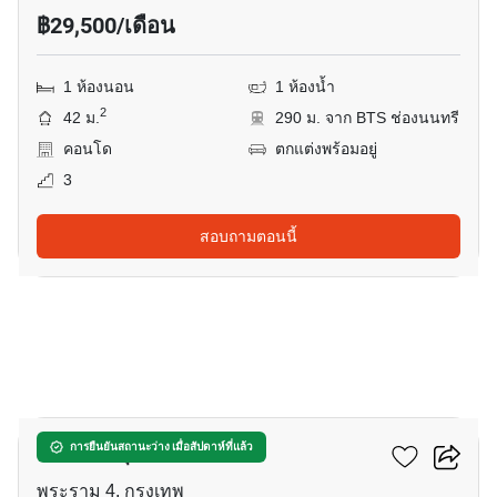
฿29,500/เดือน
1 ห้องนอน
1 ห้องน้ำ
2
42 ม.
290 ม. จาก BTS ช่องนนทรี
คอนโด
ตกแต่งพร้อมอยู่
3
สอบถามตอนนี้
11
คัลเจอร์ จุฬา
การยืนยันสถานะว่าง เมื่อสัปดาห์ที่แล้ว
พระราม 4, กรุงเทพ