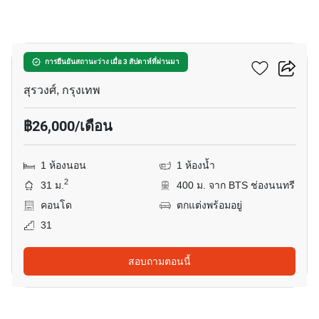
16
แอชตัน สีลม
การยืนยันสถานะว่าง เมื่อ 3 สัปดาห์ที่ผ่านมา
สุรวงศ์, กรุงเทพ
฿26,000/เดือน
1 ห้องนอน
1 ห้องน้ำ
2
31 ม.
400 ม. จาก BTS ช่องนนทรี
คอนโด
ตกแต่งพร้อมอยู่
31
สอบถามตอนนี้