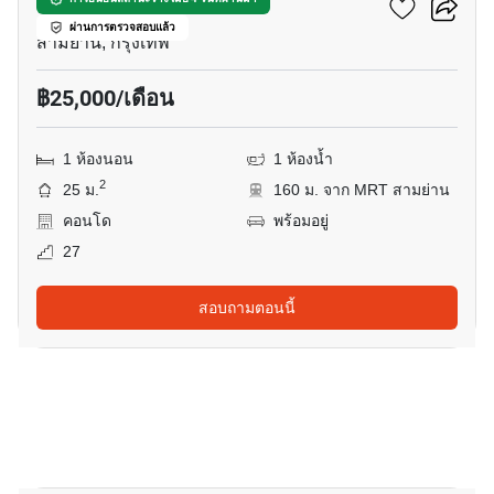
แอชตัน จุฬา - สีลม
ผ่านการตรวจสอบแล้ว
สามย่าน, กรุงเทพ
฿25,000/เดือน
1 ห้องนอน
1 ห้องน้ำ
2
25 ม.
160 ม. จาก MRT สามย่าน
คอนโด
พร้อมอยู่
27
สอบถามตอนนี้
6