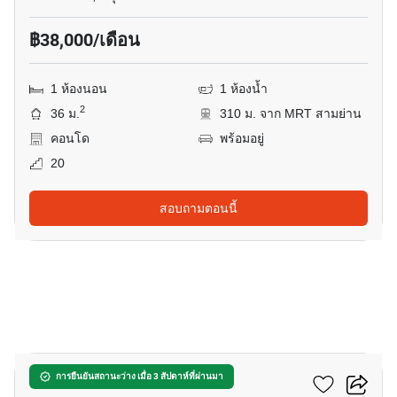
฿38,000/เดือน
1 ห้องนอน
1 ห้องน้ำ
2
36 ม.
310 ม. จาก MRT สามย่าน
คอนโด
พร้อมอยู่
20
สอบถามตอนนี้
4
เทตต์ สาทร 12
การยืนยันสถานะว่าง เมื่อ 3 สัปดาห์ที่ผ่านมา