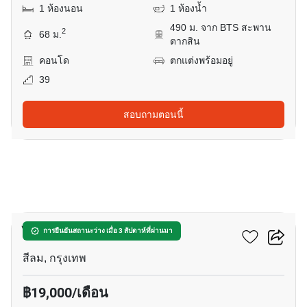
1 ห้องนอน
1 ห้องน้ำ
490 ม. จาก BTS สะพาน
2
68 ม.
ตากสิน
คอนโด
ตกแต่งพร้อมอยู่
39
สอบถามตอนนี้
4
ไอวี่สาทร 10
การยืนยันสถานะว่าง เมื่อ 3 สัปดาห์ที่ผ่านมา
สีลม, กรุงเทพ
฿19,000/เดือน