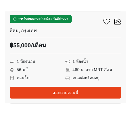
4
ศาลาแดง วัน
การยืนยันสถานะว่าง เมื่อ 3 วันที่ผ่านมา
สีลม, กรุงเทพ
฿55,000/เดือน
1 ห้องนอน
1 ห้องน้ำ
2
56 ม.
460 ม. จาก MRT สีลม
คอนโด
ตกแต่งพร้อมอยู่
สอบถามตอนนี้