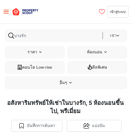
เข้าสู่ระบบ
เช่า
ราคา
ห้องนอน
คอนโด Low-rise
ดีลพิเศษ
อื่นๆ
อสังหาริมทรัพย์ให้เช่าในบางรัก, 5 ห้องนอนขึ้น
ไป, พรีเมี่ยม
บันทึกการค้นหา
แบ่งปัน