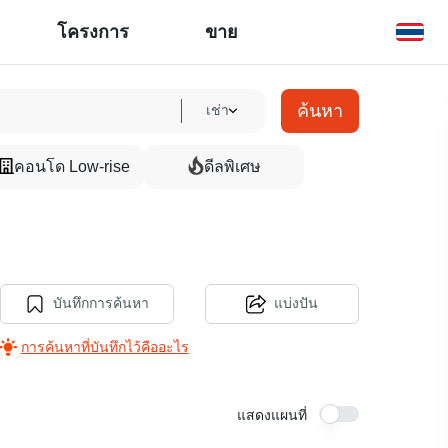
โครงการ
ขาย
ค้นหา
เช่า
คอนโด Low-rise
ดีลพิเศษ
บันทึกการค้นหา
แบ่งปัน
การค้นหาที่บันทึกไว้คืออะไร
แสดงแผนที่
14