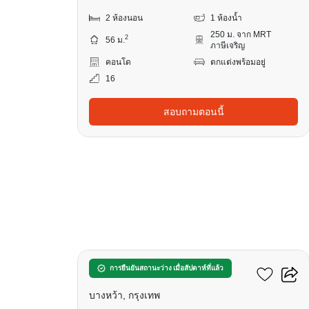
2 ห้องนอน
1 ห้องน้ำ
250 ม. จาก MRT
2
56 ม.
ภาษีเจริญ
คอนโด
ตกแต่งพร้อมอยู่
16
สอบถามตอนนี้
20
เดอะ เบส เพชรเกษม
การยืนยันสถานะว่าง เมื่อสัปดาห์ที่แล้ว
บางหว้า, กรุงเทพ