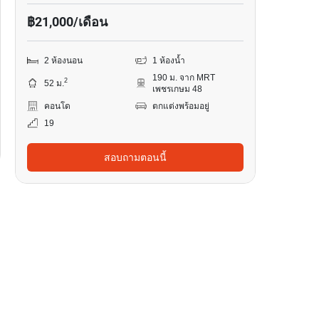
฿21,000/เดือน
2 ห้องนอน
1 ห้องน้ำ
190 ม. จาก MRT
2
52 ม.
เพชรเกษม 48
คอนโด
ตกแต่งพร้อมอยู่
19
สอบถามตอนนี้
14