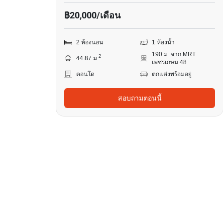
฿20,000/เดือน
2 ห้องนอน
1 ห้องน้ำ
190 ม. จาก MRT
2
44.87 ม.
เพชรเกษม 48
คอนโด
ตกแต่งพร้อมอยู่
สอบถามตอนนี้
14