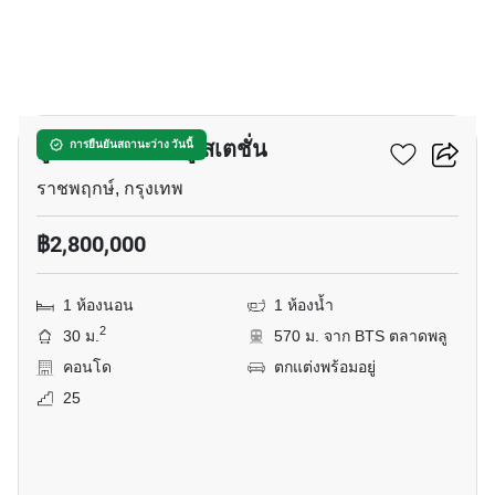
10
ยู ดีไลท์ ตลาดพลู สเตชั่น
การยืนยันสถานะว่าง วันนี้
ราชพฤกษ์, กรุงเทพ
฿2,800,000
1 ห้องนอน
1 ห้องน้ำ
2
30 ม.
570 ม. จาก BTS ตลาดพลู
คอนโด
ตกแต่งพร้อมอยู่
25