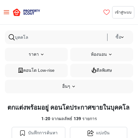
เข้าสู่ระบบ
ซื้อ
ราคา
ห้องนอน
คอนโด Low-rise
ดีลพิเศษ
อื่นๆ
ตกแต่งพร้อมอยู่ คอนโดประกาศขายในบุคคโล
1
-
20
จากผลลัพธ์
139
รายการ
บันทึกการค้นหา
แบ่งปัน