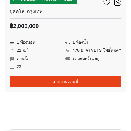
ไอดีโอ สาทร-ท่าพระ
บุคคโล, กรุงเทพ
฿2,000,000
1 ห้องนอน
1 ห้องน้ำ
2
22 ม.
470 ม. จาก BTS โพธิ์นิมิตร
คอนโด
ตกแต่งพร้อมอยู่
23
สอบถามตอนนี้
20