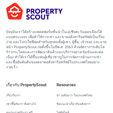
ปัจจุบันเราได้สร้างแพลตฟอร์มชั้นนำในเอเชียตะวันออกเฉียงใต้
แบบครบวงจร เพื่อทำให้การเช่า และขายอสังหาริมทรัพย์เป็นเรื่อง
ง่าย และโปร่งใสที่สุดสำหรับทุกคนทั้งผู้เช่า, ผู้ซื้อ, เจ้าของ และนาย
หน้า PropertyScout ก่อตั้งขึ้นในปีพ.ศ. 2563 ด้วยอัตราการเติบโต
ก้าวกระโดดและการพัฒนาสินค้าและบริการอย่างเข้มข้นและต่อ
เนื่อง ทำให้เราได้ขึ้นแท่นผู้เชี่ยวชาญในการจัดการด้านการเช่า
และซื้ออันดับต้นของตลาดอสังหาริมทรัพย์ในประเทศไทยอย่าง
รวดเร็ว
เกี่ยวกับ PropertyScout
Resources
เกี่ยวกับเรา
ข่าวอสังหาฯ ในประเทศไทย
เช่า/ซื้อกับเรา ดีอย่างไร
ข้อแนะนำเกี่ยวกับอสังหาฯ
ลงประกาศกับเรา ฟรี
ไลฟ์สไตล์