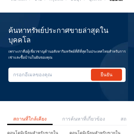
ค้นหาทรัพย์ประกาศขายล่าสุดใน
บุคคโล
เพราะเราคือผู้เชี่ยวชาญด้านอสังหาริมทรัพย์ที่ดีที่สุดในประเทศไทยสำหรับการ
เช่าและซื้อบ้านในฝันของคุณ
ยืนยัน
สถานที่ใกล้เคียง
การค้นหาที่เกี่ยวข้อง
สถานี
คอนโดมิเนียมสำหรับขายใน
คอนโดมิเนียมสำหรับขายใน