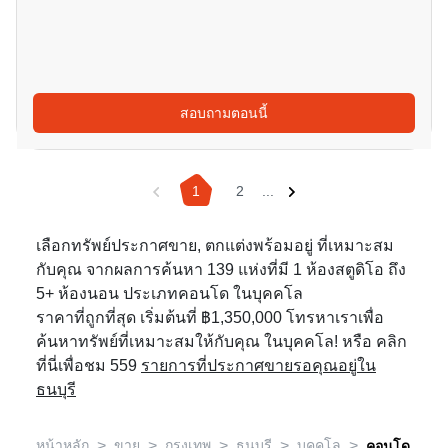
สอบถามตอนนี้
1
2
...
เลือกทรัพย์ประกาศขาย, ตกแต่งพร้อมอยู่ ที่เหมาะสม
กับคุณ จากผลการค้นหา 139 แห่งที่มี 1 ห้องสตูดิโอ ถึง
5+ ห้องนอน ประเภทคอนโด ในบุคคโล
ราคาที่ถูกที่สุด เริ่มต้นที่ ฿1,350,000 โทรหาเราเพื่อ
ค้นหาทรัพย์ที่เหมาะสมให้กับคุณ ในบุคคโล! หรือ คลิก
ที่นี่เพื่อชม 559
รายการที่ประกาศขายรอคุณอยู่ใน
ธนบุรี
>
>
>
>
>
หน้าหลัก
ขาย
กรุงเทพ
ธนบุรี
บุคคโล
คอนโด