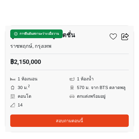
12
ยู ดีไลท์ ตลาดพลู สเตชั่น
การยืนยันสถานะว่าง เมื่อวาน
ราชพฤกษ์, กรุงเทพ
฿2,150,000
1 ห้องนอน
1 ห้องน้ำ
2
30 ม.
570 ม. จาก BTS ตลาดพลู
คอนโด
ตกแต่งพร้อมอยู่
14
สอบถามตอนนี้