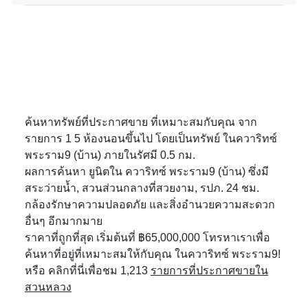
ค้นหาทรัพย์ที่ประกาศขาย ที่เหมาะสมกับคุณ จาก
รายการ 1 5 ห้องนอนขึ้นไป โดยเป็นทรัพย์ ในควาริทซ์
พระราม9 (บ้าน) ภายในรัศมี 0.5 กม.
ผลการค้นหา ยูนิตใน ควาริทซ์ พระราม9 (บ้าน) ซึ่งมี
สระว่ายน้ำ, สวนส่วนกลางที่สวยงาม, รปภ. 24 ชม.
กล้องรักษาความปลอดภัย และสิ่งอำนวยความสะดวก
อื่นๆ อีกมากมาย
ราคาที่ถูกที่สุด เริ่มต้นที่ ฿65,000,000 โทรหาเราเพื่อ
ค้นหาที่อยู่ที่เหมาะสมให้กับคุณ ในควาริทซ์ พระราม9!
หรือ คลิกที่นี่เพื่อชม 1,213
รายการที่ประกาศขายใน
สวนหลวง