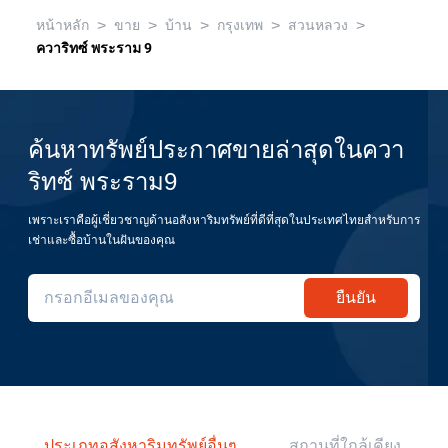
>
>
>
>
>
หน้าหลัก
ขาย
บ้าน
กรุงเทพ
สวนหลวง
ควาริทซ์ พระราม 9
ค้นหาทรัพย์ประกาศขายล่าสุดในควา
ริทซ์ พระราม9
เพราะเราคือผู้เชี่ยวชาญด้านอสังหาริมทรัพย์ที่ดีที่สุดในประเทศไทยสำหรับการ
เช่าและซื้อบ้านในฝันของคุณ
ยืนยัน
ประเภทอสังหาริมทรัพย์อื่นๆ
สถานที่ใกล้เคียง