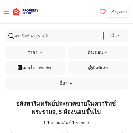
เข้าสู่ระบบ
ซื้อ
ราคา
ห้องนอน
คอนโด Low-rise
ดีลพิเศษ
อื่นๆ
อสังหาริมทรัพย์ประกาศขายในควาริทซ์
พระราม9, 5 ห้องนอนขึ้นไป
1
-
1
จากผลลัพธ์
1
รายการ