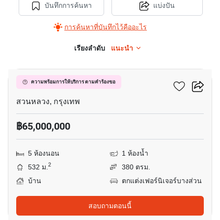
บันทึกการค้นหา
แบ่งปัน
การค้นหาที่บันทึกไว้คืออะไร
เรียงลำดับ
แนะนำ
3
ควาริทซ์ พระราม9
ความพร้อมการให้บริการ ตามคำร้องขอ
สวนหลวง, กรุงเทพ
฿65,000,000
5 ห้องนอน
1 ห้องน้ำ
2
532 ม.
380 ตรม.
บ้าน
ตกแต่งเฟอร์นิเจอร์บางส่วน
สอบถามตอนนี้