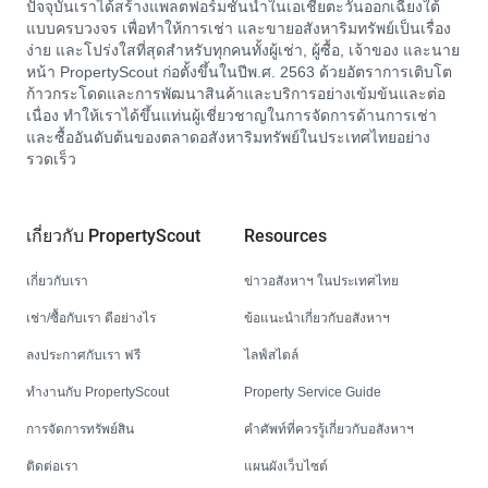
ปัจจุบันเราได้สร้างแพลตฟอร์มชั้นนำในเอเชียตะวันออกเฉียงใต้
แบบครบวงจร เพื่อทำให้การเช่า และขายอสังหาริมทรัพย์เป็นเรื่อง
ง่าย และโปร่งใสที่สุดสำหรับทุกคนทั้งผู้เช่า, ผู้ซื้อ, เจ้าของ และนาย
หน้า PropertyScout ก่อตั้งขึ้นในปีพ.ศ. 2563 ด้วยอัตราการเติบโต
ก้าวกระโดดและการพัฒนาสินค้าและบริการอย่างเข้มข้นและต่อ
เนื่อง ทำให้เราได้ขึ้นแท่นผู้เชี่ยวชาญในการจัดการด้านการเช่า
และซื้ออันดับต้นของตลาดอสังหาริมทรัพย์ในประเทศไทยอย่าง
รวดเร็ว
เกี่ยวกับ PropertyScout
Resources
เกี่ยวกับเรา
ข่าวอสังหาฯ ในประเทศไทย
เช่า/ซื้อกับเรา ดีอย่างไร
ข้อแนะนำเกี่ยวกับอสังหาฯ
ลงประกาศกับเรา ฟรี
ไลฟ์สไตล์
ทำงานกับ PropertyScout
Property Service Guide
การจัดการทรัพย์สิน
คำศัพท์ที่ควรรู้เกี่ยวกับอสังหาฯ
ติดต่อเรา
แผนผังเว็บไซต์