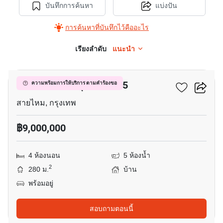
บันทึกการค้นหา
แบ่งปัน
การค้นหาที่บันทึกไว้คืออะไร
เรียงลำดับ
แนะนำ
3
คาซ่า แกรนด์ สุขาภิบาล 5
ความพร้อมการให้บริการ ตามคำร้องขอ
สายไหม, กรุงเทพ
฿9,000,000
4 ห้องนอน
5 ห้องน้ำ
2
280 ม.
บ้าน
พร้อมอยู่
สอบถามตอนนี้