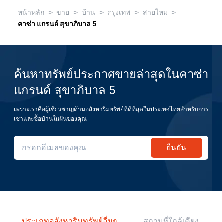
>
>
>
>
>
หน้าหลัก
ขาย
บ้าน
กรุงเทพ
สายไหม
คาซ่า แกรนด์ สุขาภิบาล 5
ค้นหาทรัพย์ประกาศขายล่าสุดในคาซ่า
แกรนด์ สุขาภิบาล 5
เพราะเราคือผู้เชี่ยวชาญด้านอสังหาริมทรัพย์ที่ดีที่สุดในประเทศไทยสำหรับการ
เช่าและซื้อบ้านในฝันของคุณ
ยืนยัน
ประเภทอสังหาริมทรัพย์อื่นๆ
สถานที่ใกล้เคียง