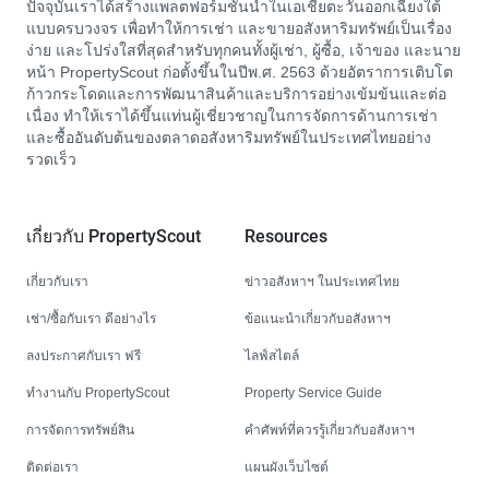
ปัจจุบันเราได้สร้างแพลตฟอร์มชั้นนำในเอเชียตะวันออกเฉียงใต้
แบบครบวงจร เพื่อทำให้การเช่า และขายอสังหาริมทรัพย์เป็นเรื่อง
ง่าย และโปร่งใสที่สุดสำหรับทุกคนทั้งผู้เช่า, ผู้ซื้อ, เจ้าของ และนาย
หน้า PropertyScout ก่อตั้งขึ้นในปีพ.ศ. 2563 ด้วยอัตราการเติบโต
ก้าวกระโดดและการพัฒนาสินค้าและบริการอย่างเข้มข้นและต่อ
เนื่อง ทำให้เราได้ขึ้นแท่นผู้เชี่ยวชาญในการจัดการด้านการเช่า
และซื้ออันดับต้นของตลาดอสังหาริมทรัพย์ในประเทศไทยอย่าง
รวดเร็ว
เกี่ยวกับ PropertyScout
Resources
เกี่ยวกับเรา
ข่าวอสังหาฯ ในประเทศไทย
เช่า/ซื้อกับเรา ดีอย่างไร
ข้อแนะนำเกี่ยวกับอสังหาฯ
ลงประกาศกับเรา ฟรี
ไลฟ์สไตล์
ทำงานกับ PropertyScout
Property Service Guide
การจัดการทรัพย์สิน
คำศัพท์ที่ควรรู้เกี่ยวกับอสังหาฯ
ติดต่อเรา
แผนผังเว็บไซต์