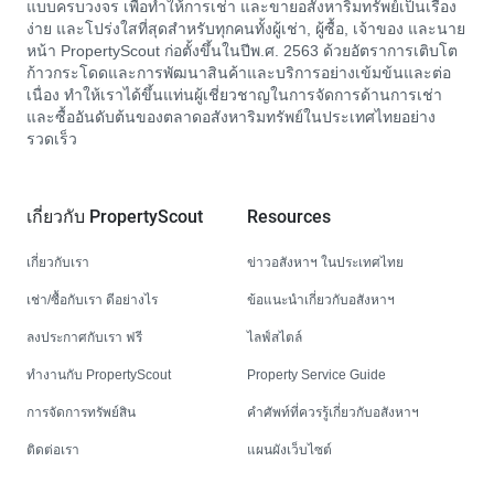
แบบครบวงจร เพื่อทำให้การเช่า และขายอสังหาริมทรัพย์เป็นเรื่อง
ง่าย และโปร่งใสที่สุดสำหรับทุกคนทั้งผู้เช่า, ผู้ซื้อ, เจ้าของ และนาย
หน้า PropertyScout ก่อตั้งขึ้นในปีพ.ศ. 2563 ด้วยอัตราการเติบโต
ก้าวกระโดดและการพัฒนาสินค้าและบริการอย่างเข้มข้นและต่อ
เนื่อง ทำให้เราได้ขึ้นแท่นผู้เชี่ยวชาญในการจัดการด้านการเช่า
และซื้ออันดับต้นของตลาดอสังหาริมทรัพย์ในประเทศไทยอย่าง
รวดเร็ว
เกี่ยวกับ PropertyScout
Resources
เกี่ยวกับเรา
ข่าวอสังหาฯ ในประเทศไทย
เช่า/ซื้อกับเรา ดีอย่างไร
ข้อแนะนำเกี่ยวกับอสังหาฯ
ลงประกาศกับเรา ฟรี
ไลฟ์สไตล์
ทำงานกับ PropertyScout
Property Service Guide
การจัดการทรัพย์สิน
คำศัพท์ที่ควรรู้เกี่ยวกับอสังหาฯ
ติดต่อเรา
แผนผังเว็บไซต์