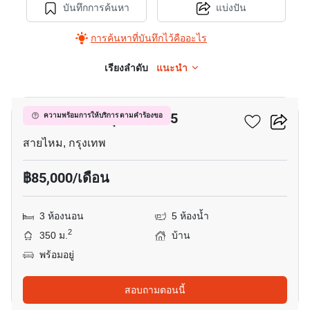
บันทึกการค้นหา
แบ่งปัน
การค้นหาที่บันทึกไว้คืออะไร
เรียงลำดับ
แนะนำ
13
คาซ่า แกรนด์ สุขาภิบาล 5
ความพร้อมการให้บริการ ตามคำร้องขอ
สายไหม, กรุงเทพ
฿85,000/เดือน
3 ห้องนอน
5 ห้องน้ำ
2
350 ม.
บ้าน
พร้อมอยู่
สอบถามตอนนี้