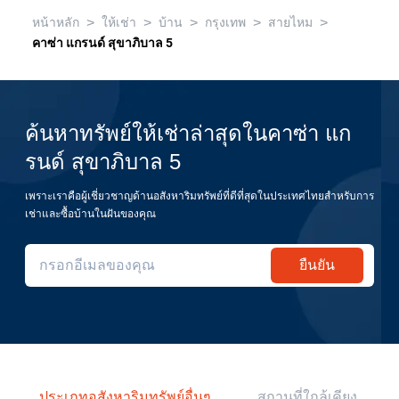
>
>
>
>
>
หน้าหลัก
ให้เช่า
บ้าน
กรุงเทพ
สายไหม
คาซ่า แกรนด์ สุขาภิบาล 5
ค้นหาทรัพย์ให้เช่าล่าสุดในคาซ่า แก
รนด์ สุขาภิบาล 5
เพราะเราคือผู้เชี่ยวชาญด้านอสังหาริมทรัพย์ที่ดีที่สุดในประเทศไทยสำหรับการ
เช่าและซื้อบ้านในฝันของคุณ
ยืนยัน
ประเภทอสังหาริมทรัพย์อื่นๆ
สถานที่ใกล้เคียง