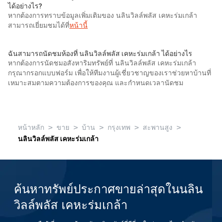
ได้อย่างไร?
หากต้องการทราบข้อมูลเพิ่มเติมของ นลินวิลล์พลัส เคหะร่มเกล้า
สามารถเยี่ยมชมได้ที่
หน้านี้
ฉันสามารถนัดชมห้องที่ นลินวิลล์พลัส เคหะร่มเกล้า ได้อย่างไร
หากต้องการนัดชมอสังหาริมทรัพย์ที่ นลินวิลล์พลัส เคหะร่มเกล้า
กรุณากรอกแบบฟอร์ม เพื่อให้ทีมงานผู้เชี่ยวชาญของเราช่วยหาบ้านที่
เหมาะสมตามความต้องการของคุณ และกำหนดเวลานัดชม
>
>
>
>
>
หน้าหลัก
ขาย
บ้าน
กรุงเทพ
สะพานสูง
นลินวิลล์พลัส เคหะร่มเกล้า
ค้นหาทรัพย์ประกาศขายล่าสุดในนลิน
วิลล์พลัส เคหะร่มเกล้า