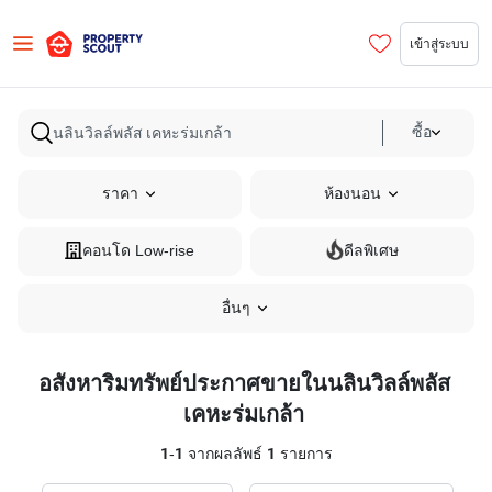
เข้าสู่ระบบ
ซื้อ
ราคา
ห้องนอน
คอนโด Low-rise
ดีลพิเศษ
อื่นๆ
อสังหาริมทรัพย์ประกาศขายในนลินวิลล์พลัส
เคหะร่มเกล้า
1
-
1
จากผลลัพธ์
1
รายการ