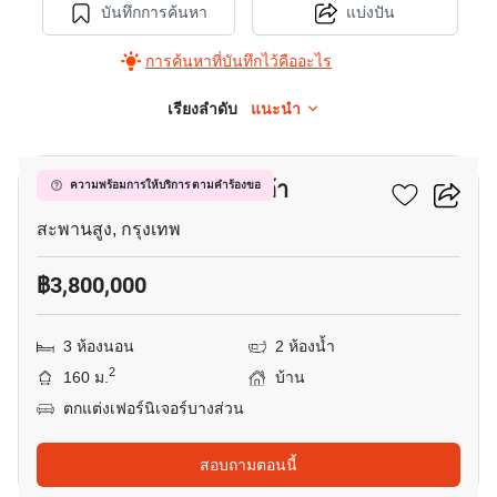
บันทึกการค้นหา
แบ่งปัน
การค้นหาที่บันทึกไว้คืออะไร
เรียงลำดับ
แนะนำ
12
นลินวิลล์พลัส เคหะร่มเกล้า
ความพร้อมการให้บริการ ตามคำร้องขอ
สะพานสูง, กรุงเทพ
฿3,800,000
3 ห้องนอน
2 ห้องน้ำ
2
160 ม.
บ้าน
ตกแต่งเฟอร์นิเจอร์บางส่วน
สอบถามตอนนี้