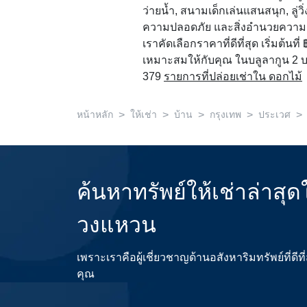
ว่ายน้ำ, สนามเด็กเล่นแสนสนุก, ลู่วิ
ความปลอดภัย และสิ่งอำนวยความ
เราคัดเลือกราคาที่ดีที่สุด เริ่มต้นท
เหมาะสมให้กับคุณ ในบลูลากูน 2 บา
379
รายการที่ปล่อยเช่าใน ดอกไม้
>
>
>
>
>
หน้าหลัก
ให้เช่า
บ้าน
กรุงเทพ
ประเวศ
ค้นหาทรัพย์ให้เช่าล่าสุ
วงแหวน
เพราะเราคือผู้เชี่ยวชาญด้านอสังหาริมทรัพย์ที่
คุณ