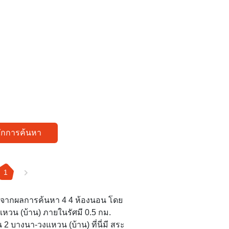
ทึกการค้นหา
1
คุณ จากผลการค้นหา 4 4 ห้องนอน โดย
แหวน (บ้าน) ภายในรัศมี 0.5 กม.
 บางนา-วงแหวน (บ้าน) ที่นี่มี สระ