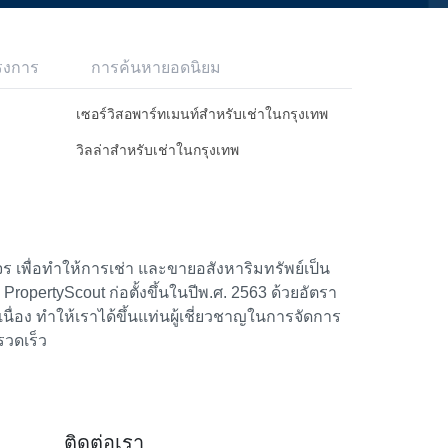
รงการ
การค้นหายอดนิยม
เซอร์วิสอพาร์ทเมนท์สำหรับเช่าในกรุงเทพ
วิลล่าสำหรับเช่าในกรุงเทพ
 เพื่อทำให้การเช่า และขายอสังหาริมทรัพย์เป็น
้า PropertyScout ก่อตั้งขึ้นในปีพ.ศ. 2563 ด้วยอัตรา
อง ทำให้เราได้ขึ้นแท่นผู้เชี่ยวชาญในการจัดการ
รวดเร็ว
ติดต่อเรา