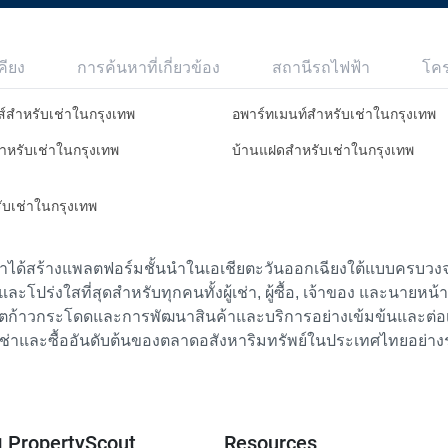
คียง
การค้นหาที่เกี่ยวข้อง
สถานีรถไฟฟ้า
โค
ส์สำหรับเช่าในกรุงเทพ
อพาร์ทเมนท์สำหรับเช่าในกรุงเทพ
สำหรับเช่าในกรุงเทพ
บ้านแฝดสำหรับเช่าในกรุงเทพ
รับเช่าในกรุงเทพ
เราได้สร้างแพลตฟอร์มชั้นนำในเอเชียตะวันออกเฉียงใต้แบบครบวงจร
ย และโปร่งใสที่สุดสำหรับทุกคนทั้งผู้เช่า, ผู้ซื้อ, เจ้าของ และนายหน
ตก้าวกระโดดและการพัฒนาสินค้าและบริการอย่างเข้มข้นและต่อเนื่
ช่าและซื้ออันดับต้นของตลาดอสังหาริมทรัพย์ในประเทศไทยอย่าง
ับ PropertyScout
Resources