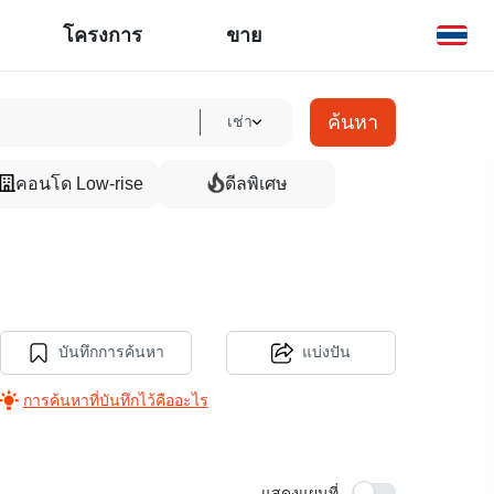
โครงการ
ขาย
ค้นหา
เช่า
คอนโด Low-rise
ดีลพิเศษ
บันทึกการค้นหา
แบ่งปัน
การค้นหาที่บันทึกไว้คืออะไร
แสดงแผนที่