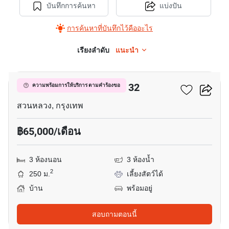
บันทึกการค้นหา
แบ่งปัน
การค้นหาที่บันทึกไว้คืออะไร
เรียงลำดับ
แนะนำ
10
บ้านกรองทอง พัฒนาการ 32
ความพร้อมการให้บริการ ตามคำร้องขอ
สวนหลวง, กรุงเทพ
฿65,000/เดือน
3 ห้องนอน
3 ห้องน้ำ
2
250 ม.
เลี้ยงสัตว์ได้
บ้าน
พร้อมอยู่
สอบถามตอนนี้