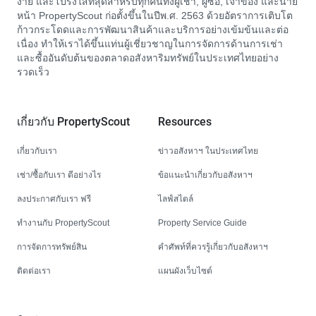
ง่าย และโปร่งใสที่สุดสำหรับทุกคนทั้งผู้เช่า, ผู้ซื้อ, เจ้าของ และนาย
หน้า PropertyScout ก่อตั้งขึ้นในปีพ.ศ. 2563 ด้วยอัตราการเติบโต
ก้าวกระโดดและการพัฒนาสินค้าและบริการอย่างเข้มข้นและต่อ
เนื่อง ทำให้เราได้ขึ้นแท่นผู้เชี่ยวชาญในการจัดการด้านการเช่า
และซื้ออันดับต้นของตลาดอสังหาริมทรัพย์ในประเทศไทยอย่าง
รวดเร็ว
เกี่ยวกับ PropertyScout
Resources
เกี่ยวกับเรา
ข่าวอสังหาฯ ในประเทศไทย
เช่า/ซื้อกับเรา ดีอย่างไร
ข้อแนะนำเกี่ยวกับอสังหาฯ
ลงประกาศกับเรา ฟรี
ไลฟ์สไตล์
ทำงานกับ PropertyScout
Property Service Guide
การจัดการทรัพย์สิน
คำศัพท์ที่ควรรู้เกี่ยวกับอสังหาฯ
ติดต่อเรา
แผนผังเว็บไซต์