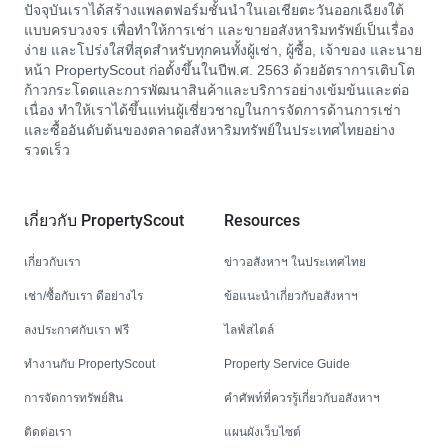
ปัจจุบันเราได้สร้างแพลตฟอร์มชั้นนำในเอเชียตะวันออกเฉียงใต้
แบบครบวงจร เพื่อทำให้การเช่า และขายอสังหาริมทรัพย์เป็นเรื่อง
ง่าย และโปร่งใสที่สุดสำหรับทุกคนทั้งผู้เช่า, ผู้ซื้อ, เจ้าของ และนาย
หน้า PropertyScout ก่อตั้งขึ้นในปีพ.ศ. 2563 ด้วยอัตราการเติบโต
ก้าวกระโดดและการพัฒนาสินค้าและบริการอย่างเข้มข้นและต่อ
เนื่อง ทำให้เราได้ขึ้นแท่นผู้เชี่ยวชาญในการจัดการด้านการเช่า
และซื้ออันดับต้นของตลาดอสังหาริมทรัพย์ในประเทศไทยอย่าง
รวดเร็ว
เกี่ยวกับ PropertyScout
Resources
เกี่ยวกับเรา
ข่าวอสังหาฯ ในประเทศไทย
เช่า/ซื้อกับเรา ดีอย่างไร
ข้อแนะนำเกี่ยวกับอสังหาฯ
ลงประกาศกับเรา ฟรี
ไลฟ์สไตล์
ทำงานกับ PropertyScout
Property Service Guide
การจัดการทรัพย์สิน
คำศัพท์ที่ควรรู้เกี่ยวกับอสังหาฯ
ติดต่อเรา
แผนผังเว็บไซต์