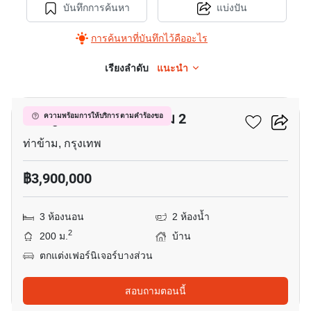
บันทึกการค้นหา
แบ่งปัน
การค้นหาที่บันทึกไว้คืออะไร
เรียงลำดับ
แนะนำ
10
สราญสิริ ท่าข้าม-พระราม 2
ความพร้อมการให้บริการ ตามคำร้องขอ
ท่าข้าม, กรุงเทพ
฿3,900,000
3 ห้องนอน
2 ห้องน้ำ
2
200 ม.
บ้าน
ตกแต่งเฟอร์นิเจอร์บางส่วน
สอบถามตอนนี้