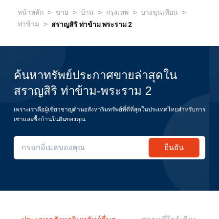
>
>
>
>
>
หน้าหลัก
ขาย
บ้าน
กรุงเทพ
บางขุนเทียน
>
ท่าข้าม
สราญสิริ ท่าข้าม พระราม 2
ค้นหาทรัพย์ประกาศขายล่าสุดใน
สราญสิริ ท่าข้าม-พระราม 2
เพราะเราคือผู้เชี่ยวชาญด้านอสังหาริมทรัพย์ที่ดีที่สุดในประเทศไทยสำหรับการ
เช่าและซื้อบ้านในฝันของคุณ
ยืนยัน