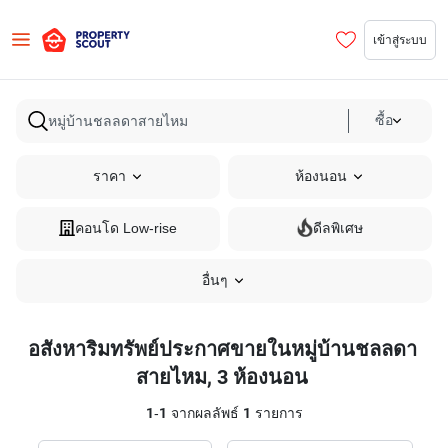
เข้าสู่ระบบ
ซื้อ
ราคา
ห้องนอน
คอนโด Low-rise
ดีลพิเศษ
อื่นๆ
อสังหาริมทรัพย์ประกาศขายในหมู่บ้านชลลดา
สายไหม, 3 ห้องนอน
1
-
1
จากผลลัพธ์
1
รายการ