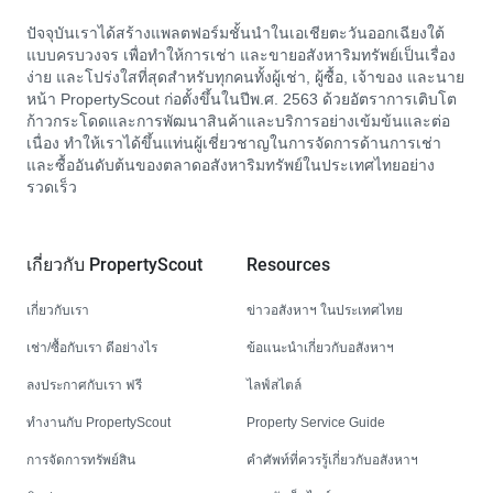
ปัจจุบันเราได้สร้างแพลตฟอร์มชั้นนำในเอเชียตะวันออกเฉียงใต้
แบบครบวงจร เพื่อทำให้การเช่า และขายอสังหาริมทรัพย์เป็นเรื่อง
ง่าย และโปร่งใสที่สุดสำหรับทุกคนทั้งผู้เช่า, ผู้ซื้อ, เจ้าของ และนาย
หน้า PropertyScout ก่อตั้งขึ้นในปีพ.ศ. 2563 ด้วยอัตราการเติบโต
ก้าวกระโดดและการพัฒนาสินค้าและบริการอย่างเข้มข้นและต่อ
เนื่อง ทำให้เราได้ขึ้นแท่นผู้เชี่ยวชาญในการจัดการด้านการเช่า
และซื้ออันดับต้นของตลาดอสังหาริมทรัพย์ในประเทศไทยอย่าง
รวดเร็ว
เกี่ยวกับ PropertyScout
Resources
เกี่ยวกับเรา
ข่าวอสังหาฯ ในประเทศไทย
เช่า/ซื้อกับเรา ดีอย่างไร
ข้อแนะนำเกี่ยวกับอสังหาฯ
ลงประกาศกับเรา ฟรี
ไลฟ์สไตล์
ทำงานกับ PropertyScout
Property Service Guide
การจัดการทรัพย์สิน
คำศัพท์ที่ควรรู้เกี่ยวกับอสังหาฯ