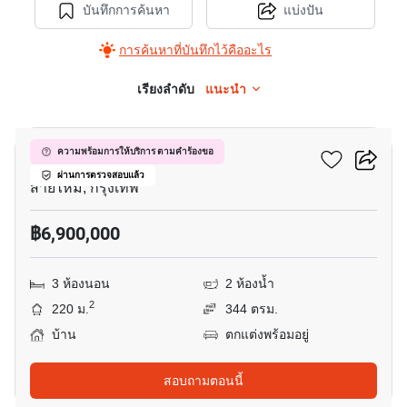
บันทึกการค้นหา
แบ่งปัน
การค้นหาที่บันทึกไว้คืออะไร
เรียงลำดับ
แนะนำ
13
หมู่บ้านชลลดาสายไหม
ความพร้อมการให้บริการ ตามคำร้องขอ
ผ่านการตรวจสอบแล้ว
สายไหม, กรุงเทพ
฿6,900,000
3 ห้องนอน
2 ห้องน้ำ
2
220 ม.
344 ตรม.
บ้าน
ตกแต่งพร้อมอยู่
สอบถามตอนนี้