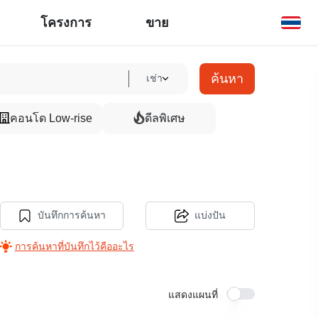
โครงการ
ขาย
ค้นหา
เช่า
คอนโด Low-rise
ดีลพิเศษ
บันทึกการค้นหา
แบ่งปัน
การค้นหาที่บันทึกไว้คืออะไร
แสดงแผนที่
29