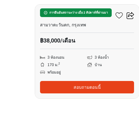
ฮาบิเทีย ปัญญาอินทรา 2
การยืนยันสถานะว่าง เมื่อ 2 สัปดาห์ที่ผ่านมา
สามวาตะวันตก, กรุงเทพ
฿38,000/เดือน
3 ห้องนอน
3 ห้องน้ำ
2
170 ม.
บ้าน
พร้อมอยู่
สอบถามตอนนี้