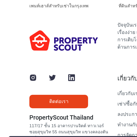
เพนท์เฮาส์สำหรับเช่าในกรุงเทพ
ที่ดินสำห
ปัจจุบัน
เรื่องง่า
การเติบโ
ด้านการเ
เกี่ยวก
เกี่ยวกับเ
ติดต่อเรา
เช่า/ซื้อก
ลงประกาศ
PropertyScout Thailand
ทำงานกับ
117/17 ชั้น 15 อาคารปานจิตต์ ทาวเวอร์
ซอยสุขุมวิท 55 ถนนสุขุมวิท แขวงคลองตัน
การจัดกา