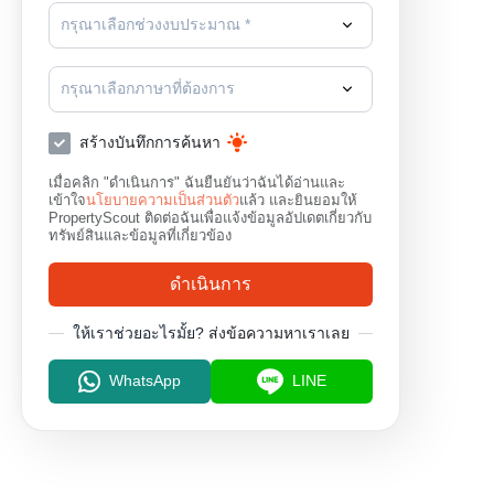
กรุณาเลือกช่วงงบประมาณ *
กรุณาเลือกภาษาที่ต้องการ
สร้างบันทึกการค้นหา
เมื่อคลิก "ดำเนินการ" ฉันยืนยันว่าฉันได้อ่านและ
เข้าใจ
นโยบายความเป็นส่วนตัว
แล้ว และยินยอมให้
PropertyScout ติดต่อฉันเพื่อแจ้งข้อมูลอัปเดตเกี่ยวกับ
ทรัพย์สินและข้อมูลที่เกี่ยวข้อง
ดำเนินการ
ให้เราช่วยอะไรมั้ย?
ส่งข้อความหาเราเลย
WhatsApp
LINE