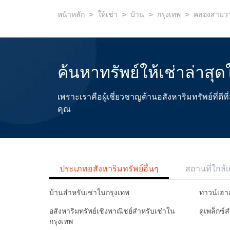
>
>
>
>
หน้าหลัก
ให้เช่า
บ้าน
กรุงเทพ
คลองสามว
ค้นหาทรัพย์ให้เช่าล่าสุ
เพราะเราคือผู้เชี่ยวชาญด้านอสังหาริมทรัพย์ที่
คุณ
ประเภทอสังหาริมทรัพย์อื่นๆ
สถานที่ใกล้เ
บ้านสำหรับเช่าในกรุงเทพ
ทาวน์เฮา
อสังหาริมทรัพย์เชิงพาณิชย์สำหรับเช่าใน
ดูเพล็กซ์
กรุงเทพ