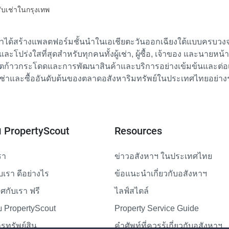
รับเช่าในกรุงเทพ
เราได้สร้างแพลตฟอร์มชั้นนำในเอเชียตะวันออกเฉียงใต้แบบครบวงจร
ย และโปร่งใสที่สุดสำหรับทุกคนทั้งผู้เช่า, ผู้ซื้อ, เจ้าของ และนายหน
ตก้าวกระโดดและการพัฒนาสินค้าและบริการอย่างเข้มข้นและต่อเนื่
ช่าและซื้ออันดับต้นของตลาดอสังหาริมทรัพย์ในประเทศไทยอย่าง
ับ PropertyScout
Resources
รา
ข่าวอสังหาฯ ในประเทศไทย
ับเรา ดีอย่างไร
ข้อแนะนำเกี่ยวกับอสังหาฯ
กับเรา ฟรี
ไลฟ์สไตล์
 PropertyScout
Property Service Guide
รทรัพย์สิน
คำศัพท์ที่ควรรู้เกี่ยวกับอสังหาฯ