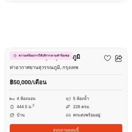
21
เซนโทร อ่อนนุช-สุวรรณภูมิ
ความพร้อมการให้บริการ ตามคำร้องขอ
ท่าอากาศยานสุวรรณภูมิ, กรุงเทพ
฿50,000/เดือน
4 ห้องนอน
5 ห้องน้ำ
2
444.5 ม.
228 ตรม.
บ้าน
ตกแต่งพร้อมอยู่
สอบถามตอนนี้