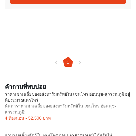
1
คำถามที่พบบ่อย
ราคาเช่าเฉลี่ยของอสังหาริมทรัพย์ใน เซนโทร อ่อนนุช-สุวรรณภูมิ อยู่
ที่ประมาณเท่าไหร่
ค้นหาราคาเช่าเฉลี่ยของอสังหาริมทรัพย์ใน เซนโทร อ่อนนุช-
สุวรรณภูมิ:
4 ห้องนอน - 52,500 บาท
สามารถเลี้ยงสัตว์ใน เซนโทร อ่อนนุช-สุวรรณภูมิ ได้หรือไม่