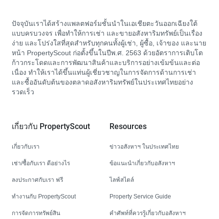
ปัจจุบันเราได้สร้างแพลตฟอร์มชั้นนำในเอเชียตะวันออกเฉียงใต้
แบบครบวงจร เพื่อทำให้การเช่า และขายอสังหาริมทรัพย์เป็นเรื่อง
ง่าย และโปร่งใสที่สุดสำหรับทุกคนทั้งผู้เช่า, ผู้ซื้อ, เจ้าของ และนาย
หน้า PropertyScout ก่อตั้งขึ้นในปีพ.ศ. 2563 ด้วยอัตราการเติบโต
ก้าวกระโดดและการพัฒนาสินค้าและบริการอย่างเข้มข้นและต่อ
เนื่อง ทำให้เราได้ขึ้นแท่นผู้เชี่ยวชาญในการจัดการด้านการเช่า
และซื้ออันดับต้นของตลาดอสังหาริมทรัพย์ในประเทศไทยอย่าง
รวดเร็ว
เกี่ยวกับ PropertyScout
Resources
เกี่ยวกับเรา
ข่าวอสังหาฯ ในประเทศไทย
เช่า/ซื้อกับเรา ดีอย่างไร
ข้อแนะนำเกี่ยวกับอสังหาฯ
ลงประกาศกับเรา ฟรี
ไลฟ์สไตล์
ทำงานกับ PropertyScout
Property Service Guide
การจัดการทรัพย์สิน
คำศัพท์ที่ควรรู้เกี่ยวกับอสังหาฯ