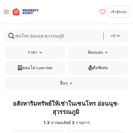
เข้าสู่ระบบ
เช่า
ราคา
ห้องนอน
คอนโด Low-rise
ดีลพิเศษ
อื่นๆ
อสังหาริมทรัพย์ให้เช่าในเซนโทร อ่อนนุช-
สุวรรณภูมิ
1
-
2
จากผลลัพธ์
2
รายการ