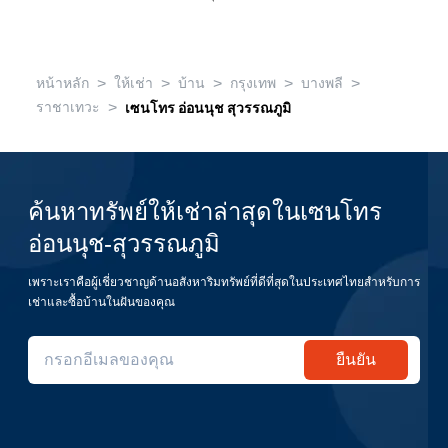
>
>
>
>
>
หน้าหลัก
ให้เช่า
บ้าน
กรุงเทพ
บางพลี
>
ราชาเทวะ
เซนโทร อ่อนนุช สุวรรณภูมิ
ค้นหาทรัพย์ให้เช่าล่าสุดในเซนโทร
อ่อนนุช-สุวรรณภูมิ
เพราะเราคือผู้เชี่ยวชาญด้านอสังหาริมทรัพย์ที่ดีที่สุดในประเทศไทยสำหรับการ
เช่าและซื้อบ้านในฝันของคุณ
ยืนยัน