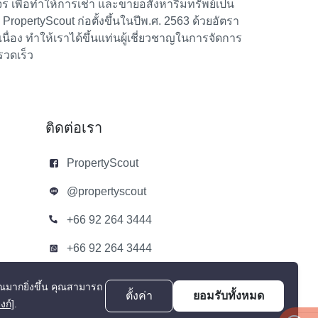
 เพื่อทำให้การเช่า และขายอสังหาริมทรัพย์เป็น
้า PropertyScout ก่อตั้งขึ้นในปีพ.ศ. 2563 ด้วยอัตรา
อง ทำให้เราได้ขึ้นแท่นผู้เชี่ยวชาญในการจัดการ
รวดเร็ว
ติดต่อเรา
PropertyScout
@propertyscout
+66 92 264 3444
+66 92 264 3444
contact@propertyscout.co.th
ณมากยิ่งขึ้น
คุณสามารถ
ตั้งค่า
ยอมรับทั้งหมด
ิงก์]
.