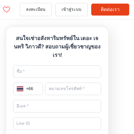
ติดต่อเรา
ลงทะเบียน
เข้าสู่ระบบ
สนใจเช่าอสังหาริมทรัพย์ใน เดอะ เจ
นทริ วิภาวดี? สอบถามผู้เชี่ยวชาญของ
เรา!
+
66