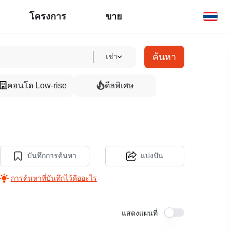
โครงการ
ขาย
ค้นหา
เช่า
คอนโด Low-rise
ดีลพิเศษ
บันทึกการค้นหา
แบ่งปัน
การค้นหาที่บันทึกไว้คืออะไร
แสดงแผนที่