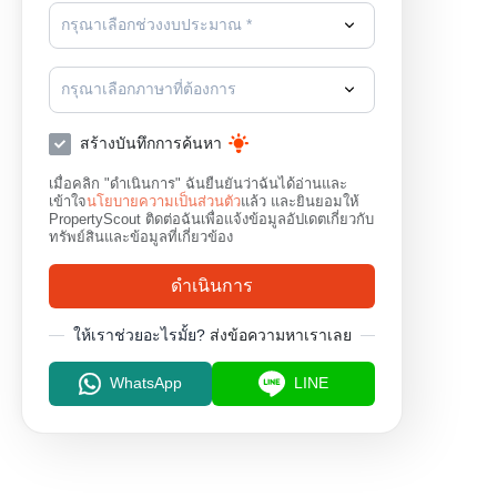
กรุณาเลือกช่วงงบประมาณ *
กรุณาเลือกภาษาที่ต้องการ
สร้างบันทึกการค้นหา
เมื่อคลิก "ดำเนินการ" ฉันยืนยันว่าฉันได้อ่านและ
เข้าใจ
นโยบายความเป็นส่วนตัว
แล้ว และยินยอมให้
PropertyScout ติดต่อฉันเพื่อแจ้งข้อมูลอัปเดตเกี่ยวกับ
ทรัพย์สินและข้อมูลที่เกี่ยวข้อง
ดำเนินการ
ให้เราช่วยอะไรมั้ย?
ส่งข้อความหาเราเลย
WhatsApp
LINE