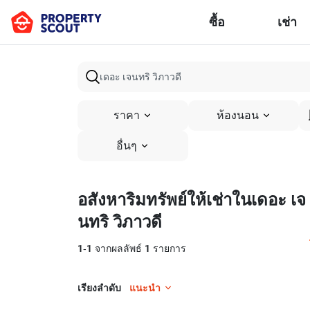
ซื้อ
เช่า
ราคา
ห้องนอน
อื่นๆ
อสังหาริมทรัพย์ให้เช่าในเดอะ เจ
นทริ วิภาวดี
1
-
1
จากผลลัพธ์
1
รายการ
เรียงลำดับ
แนะนำ
33