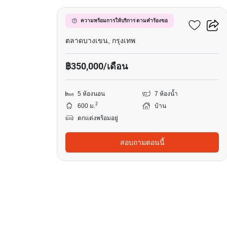
เดอะ เจนทริ วิภาวดี
ความพร้อมการให้บริการ ตามคำร้องขอ
ตลาดบางเขน, กรุงเทพ
฿350,000/เดือน
5 ห้องนอน
7 ห้องน้ำ
2
600 ม.
บ้าน
ตกแต่งพร้อมอยู่
สอบถามตอนนี้