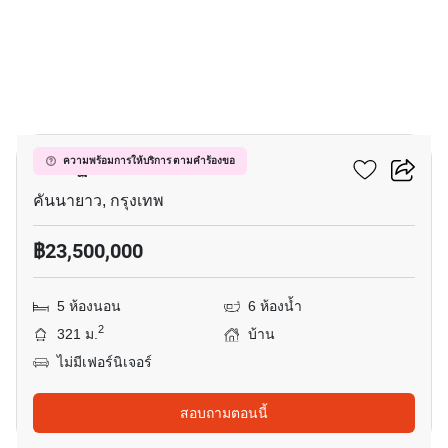
13
เศรษฐสิริ เสรีไทย
ความพร้อมการให้บริการ ตามคำร้องขอ
คันนายาว, กรุงเทพ
฿23,500,000
5 ห้องนอน
6 ห้องน้ำ
2
321 ม.
บ้าน
ไม่มีเฟอร์นิเจอร์
สอบถามตอนนี้