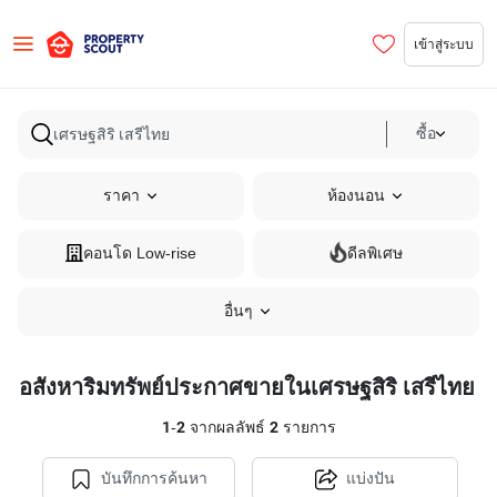
เข้าสู่ระบบ
ซื้อ
ราคา
ห้องนอน
คอนโด Low-rise
ดีลพิเศษ
อื่นๆ
อสังหาริมทรัพย์ประกาศขายในเศรษฐสิริ เสรีไทย
1
-
2
จากผลลัพธ์
2
รายการ
บันทึกการค้นหา
แบ่งปัน