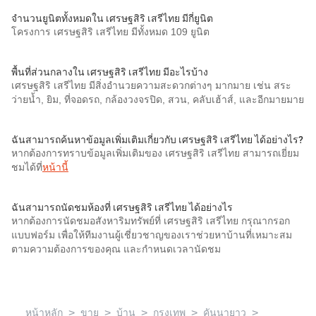
จำนวนยูนิตทั้งหมดใน เศรษฐสิริ เสรีไทย มีกี่ยูนิต
โครงการ เศรษฐสิริ เสรีไทย มีทั้งหมด 109 ยูนิต
พื้นที่ส่วนกลางใน เศรษฐสิริ เสรีไทย มีอะไรบ้าง
เศรษฐสิริ เสรีไทย มีสิ่งอำนวยความสะดวกต่างๆ มากมาย เช่น สระ
ว่ายน้ำ, ยิม, ที่จอดรถ, กล้องวงจรปิด, สวน, คลับเฮ้าส์, และอีกมายมาย
ฉันสามารถค้นหาข้อมูลเพิ่มเติมเกี่ยวกับ เศรษฐสิริ เสรีไทย ได้อย่างไร?
หากต้องการทราบข้อมูลเพิ่มเติมของ เศรษฐสิริ เสรีไทย สามารถเยี่ยม
ชมได้ที่
หน้านี้
ฉันสามารถนัดชมห้องที่ เศรษฐสิริ เสรีไทย ได้อย่างไร
หากต้องการนัดชมอสังหาริมทรัพย์ที่ เศรษฐสิริ เสรีไทย กรุณากรอก
แบบฟอร์ม เพื่อให้ทีมงานผู้เชี่ยวชาญของเราช่วยหาบ้านที่เหมาะสม
ตามความต้องการของคุณ และกำหนดเวลานัดชม
>
>
>
>
>
หน้าหลัก
ขาย
บ้าน
กรุงเทพ
คันนายาว