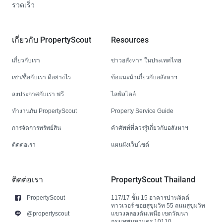
รวดเร็ว
เกี่ยวกับ PropertyScout
Resources
เกี่ยวกับเรา
ข่าวอสังหาฯ ในประเทศไทย
เช่า/ซื้อกับเรา ดีอย่างไร
ข้อแนะนำเกี่ยวกับอสังหาฯ
ลงประกาศกับเรา ฟรี
ไลฟ์สไตล์
ทำงานกับ PropertyScout
Property Service Guide
การจัดการทรัพย์สิน
คำศัพท์ที่ควรรู้เกี่ยวกับอสังหาฯ
ติดต่อเรา
แผนผังเว็บไซต์
ติดต่อเรา
PropertyScout Thailand
PropertyScout
117/17 ชั้น 15 อาคารปานจิตต์
ทาวเวอร์ ซอยสุขุมวิท 55 ถนนสุขุมวิท
@propertyscout
แขวงคลองตันเหนือ เขตวัฒนา
กรุงเทพมหานคร 10110