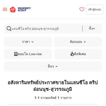
เข้าสู่ระบบ
ซื้อ
ราคา
ห้องนอน
คอนโด Low-rise
ดีลพิเศษ
อื่นๆ
อสังหาริมทรัพย์ประกาศขายในแลนซีโอ คริป
อ่อนนุช-สุวรรณภูมิ
1
-
1
จากผลลัพธ์
1
รายการ