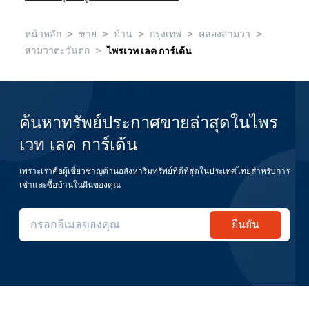
>
>
>
>
>
หน้าหลัก
ขาย
บ้าน
กรุงเทพ
คลองสามวา
>
สามวาตะวันตก
ไพรเวท เลค การ์เด้น
ค้นหาทรัพย์ประกาศขายล่าสุดในไพร
เวท เลค การ์เด้น
เพราะเราคือผู้เชี่ยวชาญด้านอสังหาริมทรัพย์ที่ดีที่สุดในประเทศไทยสำหรับการ
เช่าและซื้อบ้านในฝันของคุณ
ยืนยัน