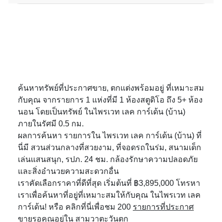
ค้นหาทรัพย์ที่ประกาศขาย, ตกแต่งพร้อมอยู่ ที่เหมาะสม
กับคุณ จากรายการ 1 แห่งที่มี 1 ห้องสตูดิโอ ถึง 5+ ห้อง
นอน โดยเป็นทรัพย์ ในไพรเวท เลค การ์เด้น (บ้าน)
ภายในรัศมี 0.5 กม.
ผลการค้นหา รายการใน ไพรเวท เลค การ์เด้น (บ้าน) ที่
นี่มี สวนส่วนกลางที่สวยงาม, ที่จอดรถในร่ม, สนามเด็ก
เล่นแสนสนุก, รปภ. 24 ชม. กล้องรักษาความปลอดภัย
และสิ่งอำนวยความสะดวกอื่น
เราคัดเลือกราคาที่ดีที่สุด เริ่มต้นที่ ฿3,895,000 โทรหา
เราเพื่อค้นหาที่อยู่ที่เหมาะสมให้กับคุณ ในไพรเวท เลค
การ์เด้น! หรือ คลิกที่นี่เพื่อชม 200
รายการที่ประกาศ
ขายรอคุณอยู่ใน สามวาตะวันตก