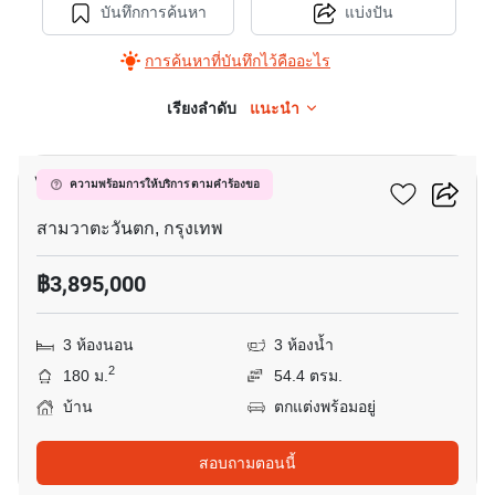
บันทึกการค้นหา
แบ่งปัน
การค้นหาที่บันทึกไว้คืออะไร
เรียงลำดับ
แนะนำ
14
ไพรเวท เลค การ์เด้น
ความพร้อมการให้บริการ ตามคำร้องขอ
สามวาตะวันตก, กรุงเทพ
฿3,895,000
3 ห้องนอน
3 ห้องน้ำ
2
180 ม.
54.4 ตรม.
บ้าน
ตกแต่งพร้อมอยู่
สอบถามตอนนี้