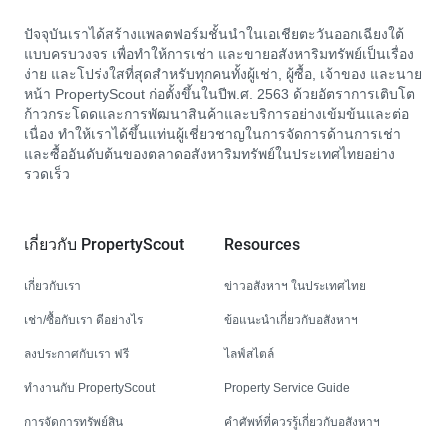
ปัจจุบันเราได้สร้างแพลตฟอร์มชั้นนำในเอเชียตะวันออกเฉียงใต้
แบบครบวงจร เพื่อทำให้การเช่า และขายอสังหาริมทรัพย์เป็นเรื่อง
ง่าย และโปร่งใสที่สุดสำหรับทุกคนทั้งผู้เช่า, ผู้ซื้อ, เจ้าของ และนาย
หน้า PropertyScout ก่อตั้งขึ้นในปีพ.ศ. 2563 ด้วยอัตราการเติบโต
ก้าวกระโดดและการพัฒนาสินค้าและบริการอย่างเข้มข้นและต่อ
เนื่อง ทำให้เราได้ขึ้นแท่นผู้เชี่ยวชาญในการจัดการด้านการเช่า
และซื้ออันดับต้นของตลาดอสังหาริมทรัพย์ในประเทศไทยอย่าง
รวดเร็ว
เกี่ยวกับ PropertyScout
Resources
เกี่ยวกับเรา
ข่าวอสังหาฯ ในประเทศไทย
เช่า/ซื้อกับเรา ดีอย่างไร
ข้อแนะนำเกี่ยวกับอสังหาฯ
ลงประกาศกับเรา ฟรี
ไลฟ์สไตล์
ทำงานกับ PropertyScout
Property Service Guide
การจัดการทรัพย์สิน
คำศัพท์ที่ควรรู้เกี่ยวกับอสังหาฯ