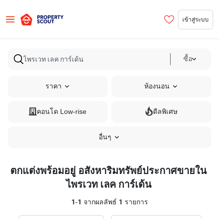
เข้าสู่ระบบ
ซื้อ
ราคา
ห้องนอน
คอนโด Low-rise
ดีลพิเศษ
อื่นๆ
ตกแต่งพร้อมอยู่ อสังหาริมทรัพย์ประกาศขายใน
ไพรเวท เลค การ์เด้น
1
-
1
จากผลลัพธ์
1
รายการ