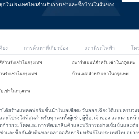
ดีที่สุดในประเทศไทยสำหรับการเช่าและซื้อบ้านในฝันของ
คียง
การค้นหาที่เกี่ยวข้อง
สถานีรถไฟฟ้า
โค
ส์สำหรับเช่าในกรุงเทพ
อพาร์ทเมนท์สำหรับเช่าในกรุงเทพ
สำหรับเช่าในกรุงเทพ
บ้านแฝดสำหรับเช่าในกรุงเทพ
รับเช่าในกรุงเทพ
เราได้สร้างแพลตฟอร์มชั้นนำในเอเชียตะวันออกเฉียงใต้แบบครบวงจร
ย และโปร่งใสที่สุดสำหรับทุกคนทั้งผู้เช่า, ผู้ซื้อ, เจ้าของ และนายหน
ตก้าวกระโดดและการพัฒนาสินค้าและบริการอย่างเข้มข้นและต่อเนื่
ช่าและซื้ออันดับต้นของตลาดอสังหาริมทรัพย์ในประเทศไทยอย่าง