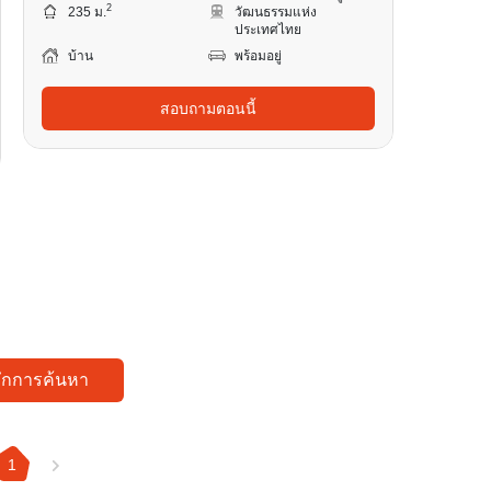
2
235 ม.
วัฒนธรรมแห่ง
ประเทศไทย
บ้าน
พร้อมอยู่
สอบถามตอนนี้
ทึกการค้นหา
1