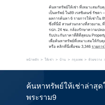
ค้นหาทรัพย์ให้เช่า ที่เหมาะสมกั
เป็นทรัพย์ ใน89 เรสซิเดนซ์ รัชดา 
ผลการค้นหา 6 รายการให้เช่าใน 89
ซึ่งที่นี่มี สวนส่วนกลางที่สวยงาม,
รปภ. 24 ชม. กล้องรักษาความปลอ
รับประกันราคาที่ดีที่สุดบน Propert
เพื่อค้นหาทรัพย์ที่เหมาะสมให้กับ
หรือ คลิกที่นี่เพื่อชม 3,346
รายการ
>
>
>
>
หน้าหลัก
ให้เช่า
บ้าน
กรุงเทพ
ห้วยขวาง
ค้นหาทรัพย์ให้เช่าล่าสุ
พระราม9