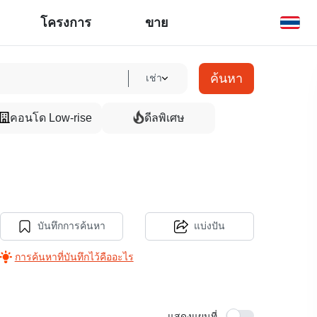
โครงการ
ขาย
ค้นหา
เช่า
คอนโด Low-rise
ดีลพิเศษ
บันทึกการค้นหา
แบ่งปัน
การค้นหาที่บันทึกไว้คืออะไร
แสดงแผนที่