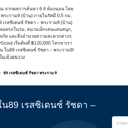
บคุณ จากผลการค้นหา 6 4 ห้องนอน โดย
– พระราม9 (บ้าน) ภายในรัศมี 0.5 กม.
 เรสซิเดนซ์ รัชดา – พระราม9 (บ้าน)
 ที่จอดรถในร่ม, สนามเด็กเล่นแสนสนุก,
ดภัย และสิ่งอำนวยความสะดวกต่างๆ
yScout เริ่มต้นที่ ฿120,000 โทรหาเรา
คุณ ใน89 เรสซิเดนซ์ รัชดา – พระราม9!
ใน ห้วยขวาง
>
89 เรสซิเดนซ์ รัชดา พระราม 9
ดใน89 เรสซิเดนซ์ รัชดา –