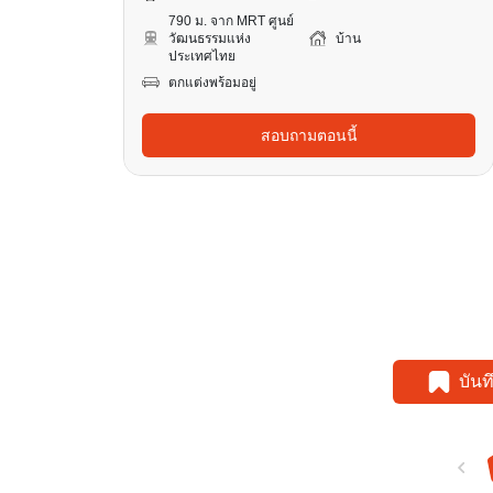
790 ม. จาก MRT ศูนย์
วัฒนธรรมแห่ง
บ้าน
ประเทศไทย
ตกแต่งพร้อมอยู่
สอบถามตอนนี้
บัน