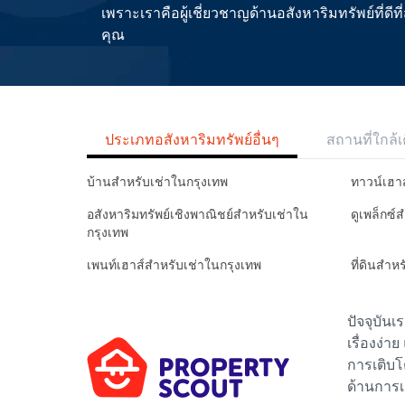
เพราะเราคือผู้เชี่ยวชาญด้านอสังหาริมทรัพย์ที่
คุณ
ประเภทอสังหาริมทรัพย์อื่นๆ
สถานที่ใกล้เ
บ้านสำหรับเช่าในกรุงเทพ
ทาวน์เฮา
อสังหาริมทรัพย์เชิงพาณิชย์สำหรับเช่าใน
ดูเพล็กซ์
กรุงเทพ
เพนท์เฮาส์สำหรับเช่าในกรุงเทพ
ที่ดินสำห
ปัจจุบัน
เรื่องง่า
การเติบโ
ด้านการเ