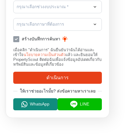
กรุณาเลือกช่วงงบประมาณ *
กรุณาเลือกภาษาที่ต้องการ
สร้างบันทึกการค้นหา
เมื่อคลิก "ดำเนินการ" ฉันยืนยันว่าฉันได้อ่านและ
เข้าใจ
นโยบายความเป็นส่วนตัว
แล้ว และยินยอมให้
PropertyScout ติดต่อฉันเพื่อแจ้งข้อมูลอัปเดตเกี่ยวกับ
ทรัพย์สินและข้อมูลที่เกี่ยวข้อง
ดำเนินการ
ให้เราช่วยอะไรมั้ย?
ส่งข้อความหาเราเลย
WhatsApp
LINE