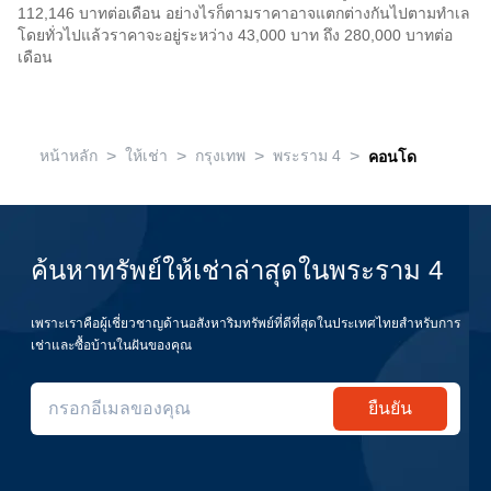
112,146 บาทต่อเดือน อย่างไรก็ตามราคาอาจแตกต่างกันไปตามทำเล
โดยทั่วไปแล้วราคาจะอยู่ระหว่าง 43,000 บาท ถึง 280,000 บาทต่อ
เดือน
>
>
>
>
หน้าหลัก
ให้เช่า
กรุงเทพ
พระราม 4
คอนโด
ค้นหาทรัพย์ให้เช่าล่าสุดในพระราม 4
เพราะเราคือผู้เชี่ยวชาญด้านอสังหาริมทรัพย์ที่ดีที่สุดในประเทศไทยสำหรับการ
เช่าและซื้อบ้านในฝันของคุณ
ยืนยัน