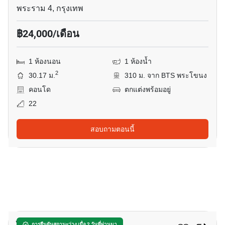
พระราม 4, กรุงเทพ
฿24,000/เดือน
1 ห้องนอน
1 ห้องน้ำ
2
30.17 ม.
310 ม. จาก BTS พระโขนง
คอนโด
ตกแต่งพร้อมอยู่
22
สอบถามตอนนี้
5
การยืนยันสถานะว่าง เมื่อ 2 วันที่ผ่านมา