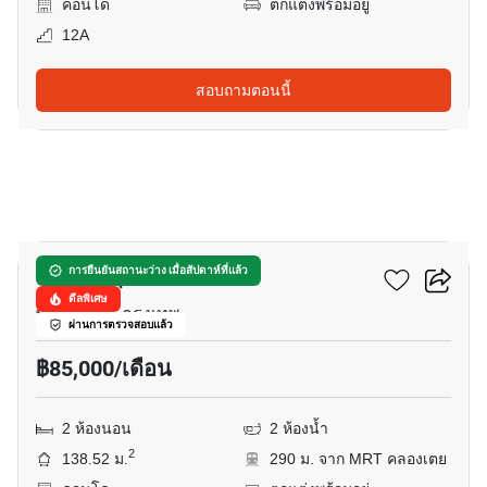
คอนโด
ตกแต่งพร้อมอยู่
12A
สอบถามตอนนี้
15
อมันตา ลุมพินี
การยืนยันสถานะว่าง เมื่อสัปดาห์ที่แล้ว
ดีลพิเศษ
พระราม 4, กรุงเทพ
ผ่านการตรวจสอบแล้ว
฿85,000/เดือน
2 ห้องนอน
2 ห้องน้ำ
2
138.52 ม.
290 ม. จาก MRT คลองเตย