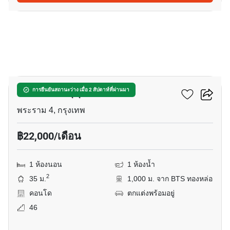
10
โอกะ เฮ้าส์ สุขุมวิท 36
การยืนยันสถานะว่าง เมื่อ 2 สัปดาห์ที่ผ่านมา
พระราม 4, กรุงเทพ
฿22,000/เดือน
1 ห้องนอน
1 ห้องน้ำ
2
35 ม.
1,000 ม. จาก BTS ทองหล่อ
คอนโด
ตกแต่งพร้อมอยู่
46