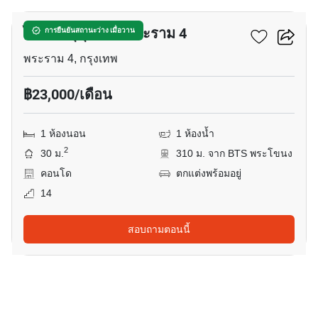
ไอดีโอ สุขุมวิท - พระราม 4
การยืนยันสถานะว่าง เมื่อวาน
พระราม 4, กรุงเทพ
฿23,000/เดือน
1 ห้องนอน
1 ห้องน้ำ
2
30 ม.
310 ม. จาก BTS พระโขนง
คอนโด
ตกแต่งพร้อมอยู่
14
สอบถามตอนนี้