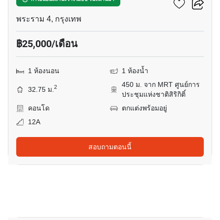
ไลฟ์ พระราม 4 - อโศก
พระราม 4, กรุงเทพ
฿25,000/เดือน
1 ห้องนอน
1 ห้องน้ำ
450 ม. จาก MRT ศูนย์การ
2
32.75 ม.
ประชุมแห่งชาติสิริกิติ์
คอนโด
ตกแต่งพร้อมอยู่
12A
สอบถามตอนนี้
13