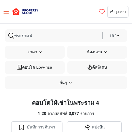
เข้าสู่ระบบ
เช่า
ราคา
ห้องนอน
คอนโด Low-rise
ดีลพิเศษ
อื่นๆ
คอนโดให้เช่าในพระราม 4
1
-
20
จากผลลัพธ์
3,077
รายการ
บันทึกการค้นหา
แบ่งปัน