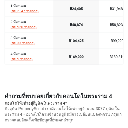
1 ห้องนอน
฿31,948
฿24,405
(
ชม 2147 รายการ
)
2 ห้องนอน
฿58,823
฿48,874
(
ชม 520 รายการ
)
3 ห้องนอน
฿99,229
฿104,425
(
ชม 33 รายการ
)
4 ห้องนอน
฿180,810
฿169,000
(
ชม 5 รายการ
)
คำถามที่พบบ่อยเกี่ยวกับคอนโดในพระราม 4
คอนโดให้เช่าอยู่กี่ยูนิตในพระราม 4?
ปัจจุบัน PropertyScout เรามีคอนโดให้เช่าอยู่จำนวน 3077 ยูนิต ใน
พระราม 4 - อย่างไรก็ตามจำนวนยูนิตมีการเปลี่ยนแปลงทุกวัน กรุณา
ตรวจสอบอีกครั้งเพื่อข้อมูลที่อัพเดทล่าสุด