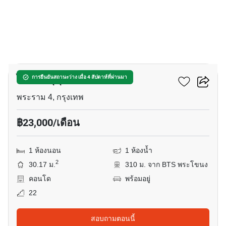
13
ไอดีโอ สุขุมวิท - พระราม 4
การยืนยันสถานะว่าง เมื่อ 4 สัปดาห์ที่ผ่านมา
พระราม 4, กรุงเทพ
฿23,000/เดือน
1 ห้องนอน
1 ห้องน้ำ
2
30.17 ม.
310 ม. จาก BTS พระโขนง
คอนโด
พร้อมอยู่
22
สอบถามตอนนี้