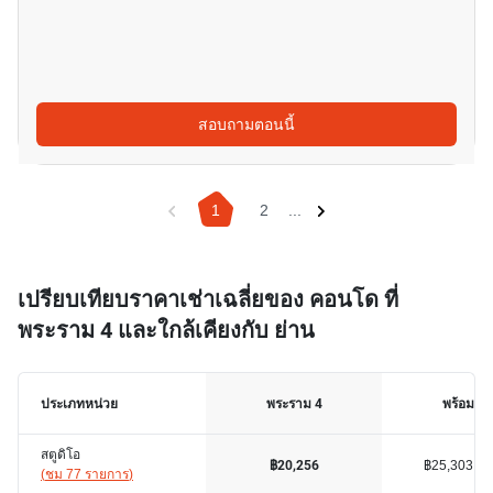
สอบถามตอนนี้
1
2
...
เปรียบเทียบราคาเช่าเฉลี่ยของ คอนโด ที่
พระราม 4 และใกล้เคียงกับ ย่าน
ประเภทหน่วย
พระราม 4
พร้อมพงษ
สตูดิโอ
฿25,303
฿20,256
(
ชม 77 รายการ
)