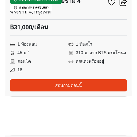
ไอดีโอ สุขุมวิท - พระราม 4
ผ่านการตรวจสอบแล้ว
พระราม 4, กรุงเทพ
฿31,000/เดือน
1 ห้องนอน
1 ห้องน้ำ
2
45 ม.
310 ม. จาก BTS พระโขนง
คอนโด
ตกแต่งพร้อมอยู่
18
สอบถามตอนนี้
11