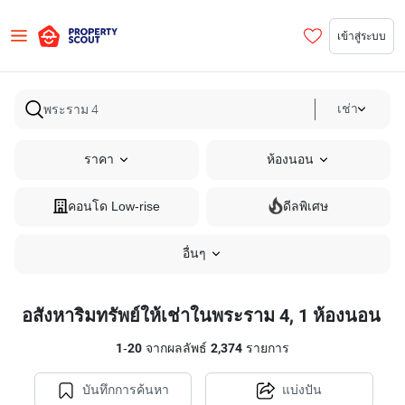
เข้าสู่ระบบ
เช่า
ราคา
ห้องนอน
คอนโด Low-rise
ดีลพิเศษ
อื่นๆ
อสังหาริมทรัพย์ให้เช่าในพระราม 4, 1 ห้องนอน
1
-
20
จากผลลัพธ์
2,374
รายการ
บันทึกการค้นหา
แบ่งปัน