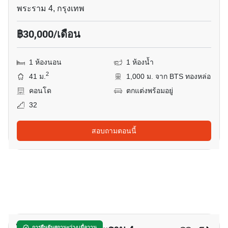
พระราม 4, กรุงเทพ
฿30,000/เดือน
1 ห้องนอน
1 ห้องน้ำ
2
41 ม.
1,000 ม. จาก BTS ทองหล่อ
คอนโด
ตกแต่งพร้อมอยู่
32
สอบถามตอนนี้
9
การยืนยันสถานะว่าง เมื่อวาน