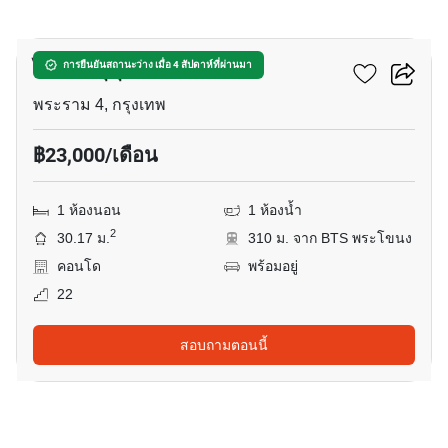
13
ไอดีโอ สุขุมวิท - พระราม 4
การยืนยันสถานะว่าง เมื่อ 4 สัปดาห์ที่ผ่านมา
พระราม 4, กรุงเทพ
฿23,000/เดือน
1 ห้องนอน
1 ห้องน้ำ
2
30.17 ม.
310 ม. จาก BTS พระโขนง
คอนโด
พร้อมอยู่
22
สอบถามตอนนี้