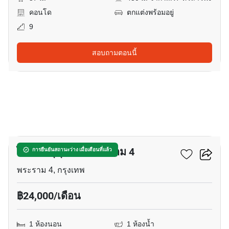
คอนโด
ตกแต่งพร้อมอยู่
9
สอบถามตอนนี้
14
ไอดีโอ สุขุมวิท - พระราม 4
การยืนยันสถานะว่าง เมื่อเดือนที่แล้ว
พระราม 4, กรุงเทพ
฿24,000/เดือน
1 ห้องนอน
1 ห้องน้ำ