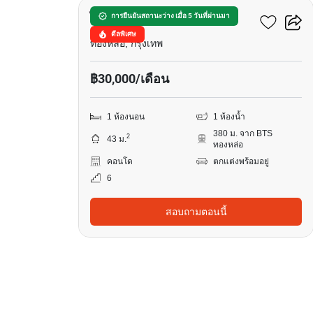
ไอดีโอ มอร์ฟ 38
การยืนยันสถานะว่าง เมื่อ 5 วันที่ผ่านมา
ดีลพิเศษ
ทองหล่อ, กรุงเทพ
฿30,000/เดือน
1 ห้องนอน
1 ห้องน้ำ
380 ม. จาก BTS
2
43 ม.
ทองหล่อ
คอนโด
ตกแต่งพร้อมอยู่
6
สอบถามตอนนี้