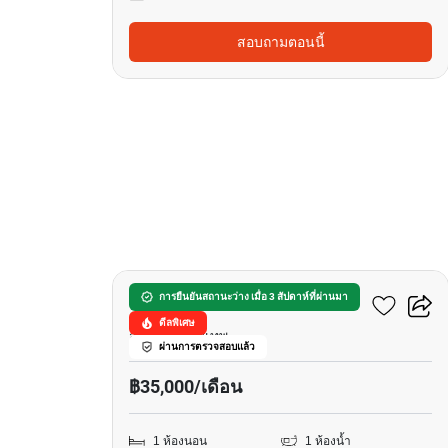
สอบถามตอนนี้
6
ริทึ่ม สุขุมวิท 44/1
การยืนยันสถานะว่าง เมื่อ 3 สัปดาห์ที่ผ่านมา
ดีลพิเศษ
สุขุมวิท, กรุงเทพ
ผ่านการตรวจสอบแล้ว
฿35,000/เดือน
1 ห้องนอน
1 ห้องน้ำ