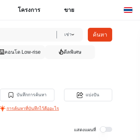
โครงการ
ขาย
ค้นหา
เช่า
คอนโด Low-rise
ดีลพิเศษ
บันทึกการค้นหา
แบ่งปัน
การค้นหาที่บันทึกไว้คืออะไร
แสดงแผนที่