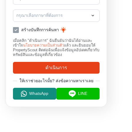
เอกมัย
พร้อมพงษ์
กรุณาเลือกภาษาที่ต้องการ
สร้างบันทึกการค้นหา
เมื่อคลิก "ดำเนินการ" ฉันยืนยันว่าฉันได้อ่านและ
เข้าใจ
นโยบายความเป็นส่วนตัว
แล้ว และยินยอมให้
PropertyScout ติดต่อฉันเพื่อแจ้งข้อมูลอัปเดตเกี่ยวกับ
ทรัพย์สินและข้อมูลที่เกี่ยวข้อง
ดำเนินการ
ให้เราช่วยอะไรมั้ย?
ส่งข้อความหาเราเลย
WhatsApp
LINE