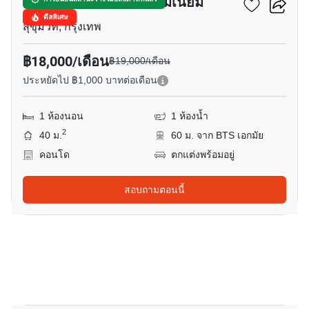
ณุศาศิริ แกรนด์ คอนโดมิเนียม
ดีลพิเศษ
สุขุมวิท, กรุงเทพ
฿18,000/เดือน
฿19,000/เดือน
ประหยัดไป ฿1,000 บาทต่อเดือน
1 ห้องนอน
1 ห้องน้ำ
2
40 ม.
60 ม. จาก BTS เอกมัย
คอนโด
ตกแต่งพร้อมอยู่
สอบถามตอนนี้
9