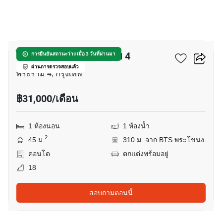
9
ไอดีโอ สุขุมวิท - พระราม 4
การยืนยันสถานะว่าง เมื่อ 3 วันที่ผ่านมา
ผ่านการตรวจสอบแล้ว
พระราม 4, กรุงเทพ
฿31,000/เดือน
1 ห้องนอน
1 ห้องน้ำ
2
45 ม.
310 ม. จาก BTS พระโขนง
คอนโด
ตกแต่งพร้อมอยู่
18
สอบถามตอนนี้