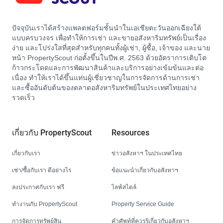
ปัจจุบันเราได้สร้างแพลตฟอร์มชั้นนำในเอเชียตะวันออกเฉียงใต้
แบบครบวงจร เพื่อทำให้การเช่า และขายอสังหาริมทรัพย์เป็นเรื่อง
ง่าย และโปร่งใสที่สุดสำหรับทุกคนทั้งผู้เช่า, ผู้ซื้อ, เจ้าของ และนาย
หน้า PropertyScout ก่อตั้งขึ้นในปีพ.ศ. 2563 ด้วยอัตราการเติบโต
ก้าวกระโดดและการพัฒนาสินค้าและบริการอย่างเข้มข้นและต่อ
เนื่อง ทำให้เราได้ขึ้นแท่นผู้เชี่ยวชาญในการจัดการด้านการเช่า
และซื้ออันดับต้นของตลาดอสังหาริมทรัพย์ในประเทศไทยอย่าง
รวดเร็ว
เกี่ยวกับ PropertyScout
Resources
เกี่ยวกับเรา
ข่าวอสังหาฯ ในประเทศไทย
เช่า/ซื้อกับเรา ดีอย่างไร
ข้อแนะนำเกี่ยวกับอสังหาฯ
ลงประกาศกับเรา ฟรี
ไลฟ์สไตล์
ทำงานกับ PropertyScout
Property Service Guide
การจัดการทรัพย์สิน
คำศัพท์ที่ควรรู้เกี่ยวกับอสังหาฯ