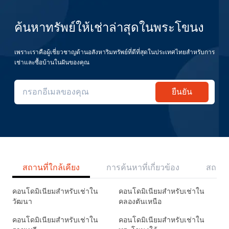
ค้นหาทรัพย์ให้เช่าล่าสุดในพระโขนง
เพราะเราคือผู้เชี่ยวชาญด้านอสังหาริมทรัพย์ที่ดีที่สุดในประเทศไทยสำหรับการ
เช่าและซื้อบ้านในฝันของคุณ
ยืนยัน
สถานที่ใกล้เคียง
การค้นหาที่เกี่ยวข้อง
สถานี
คอนโดมิเนียมสำหรับเช่าใน
คอนโดมิเนียมสำหรับเช่าใน
วัฒนา
คลองตันเหนือ
คอนโดมิเนียมสำหรับเช่าใน
คอนโดมิเนียมสำหรับเช่าใน