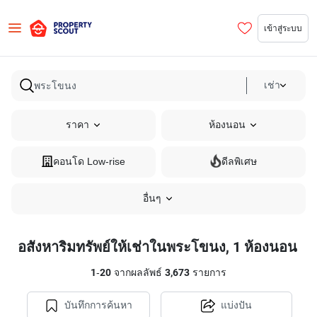
เข้าสู่ระบบ
เช่า
ราคา
ห้องนอน
คอนโด Low-rise
ดีลพิเศษ
อื่นๆ
อสังหาริมทรัพย์ให้เช่าในพระโขนง, 1 ห้องนอน
1
-
20
จากผลลัพธ์
3,673
รายการ
บันทึกการค้นหา
แบ่งปัน