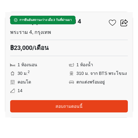
21
ไอดีโอ สุขุมวิท - พระราม 4
การยืนยันสถานะว่าง เมื่อ 3 วันที่ผ่านมา
พระราม 4, กรุงเทพ
฿23,000/เดือน
1 ห้องนอน
1 ห้องน้ำ
2
30 ม.
310 ม. จาก BTS พระโขนง
คอนโด
ตกแต่งพร้อมอยู่
14
สอบถามตอนนี้