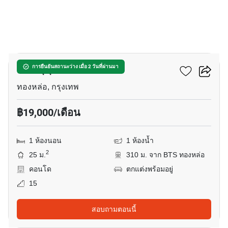
8
ริทึ่ม สุขุมวิท 36-38
การยืนยันสถานะว่าง เมื่อ 2 วันที่ผ่านมา
ทองหล่อ, กรุงเทพ
฿19,000/เดือน
1 ห้องนอน
1 ห้องน้ำ
2
25 ม.
310 ม. จาก BTS ทองหล่อ
คอนโด
ตกแต่งพร้อมอยู่
15
สอบถามตอนนี้