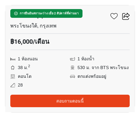
แอสปาย สุขุมวิท 48
การยืนยันสถานะว่าง เมื่อ 2 สัปดาห์ที่ผ่านมา
พระโขนงใต้, กรุงเทพ
฿16,000/เดือน
1 ห้องนอน
1 ห้องน้ำ
2
38 ม.
530 ม. จาก BTS พระโขนง
คอนโด
ตกแต่งพร้อมอยู่
28
สอบถามตอนนี้