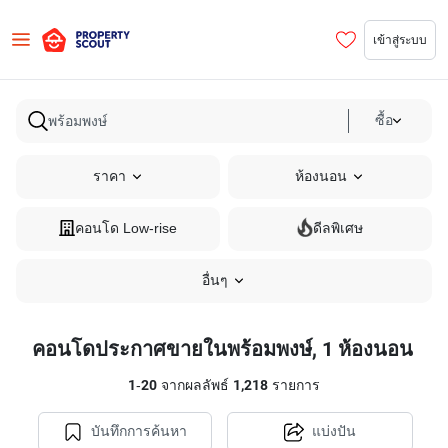
เข้าสู่ระบบ
ซื้อ
ราคา
ห้องนอน
คอนโด Low-rise
ดีลพิเศษ
อื่นๆ
คอนโดประกาศขายในพร้อมพงษ์, 1 ห้องนอน
1
-
20
จากผลลัพธ์
1,218
รายการ
บันทึกการค้นหา
แบ่งปัน