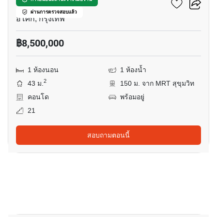
มิวนีค สุขุมวิท 23
ผ่านการตรวจสอบแล้ว
อโศก, กรุงเทพ
฿8,500,000
1 ห้องนอน
1 ห้องน้ำ
2
43 ม.
150 ม. จาก MRT สุขุมวิท
คอนโด
พร้อมอยู่
21
สอบถามตอนนี้
20