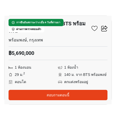
5
คอนโด 1-ห้องนอน ใกล้ BTS พร้อม
การยืนยันสถานะว่าง เมื่อ 4 วันที่ผ่านมา
พงษ์
ผ่านการตรวจสอบแล้ว
พร้อมพงษ์, กรุงเทพ
฿5,690,000
1 ห้องนอน
1 ห้องน้ำ
2
29 ม.
140 ม. จาก BTS พร้อมพงษ์
คอนโด
ตกแต่งพร้อมอยู่
สอบถามตอนนี้