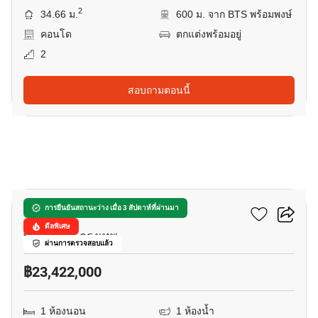
2
34.66 ม.
600 ม. จาก BTS พร้อมพงษ์
คอนโด
ตกแต่งพร้อมอยู่
2
สอบถามตอนนี้
10
มิวนีค พร้อมพงษ์
การยืนยันสถานะว่าง เมื่อ 3 สัปดาห์ที่ผ่านมา
ดีลพิเศษ
พร้อมพงษ์, กรุงเทพ
ผ่านการตรวจสอบแล้ว
฿23,422,000
1 ห้องนอน
1 ห้องน้ำ