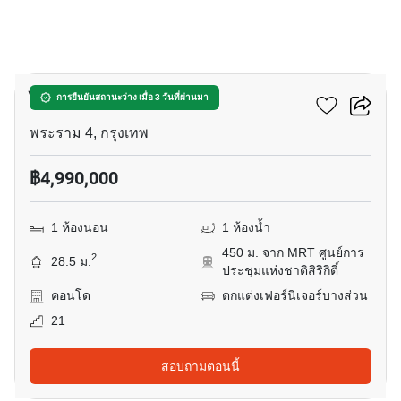
17
ไลฟ์ พระราม 4 - อโศก
การยืนยันสถานะว่าง เมื่อ 3 วันที่ผ่านมา
พระราม 4, กรุงเทพ
฿4,990,000
1 ห้องนอน
1 ห้องน้ำ
450 ม. จาก MRT ศูนย์การ
2
28.5 ม.
ประชุมแห่งชาติสิริกิติ์
คอนโด
ตกแต่งเฟอร์นิเจอร์บางส่วน
21
สอบถามตอนนี้