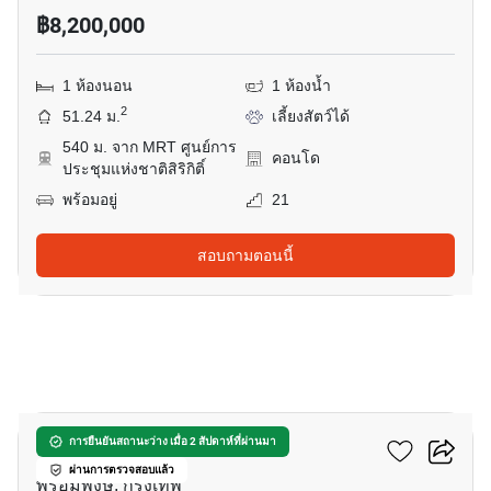
฿8,200,000
1 ห้องนอน
1 ห้องน้ำ
2
51.24 ม.
เลี้ยงสัตว์ได้
540 ม. จาก MRT ศูนย์การ
คอนโด
ประชุมแห่งชาติสิริกิติ์
พร้อมอยู่
21
สอบถามตอนนี้
7
ลีฟ แอท 49
การยืนยันสถานะว่าง เมื่อ 2 สัปดาห์ที่ผ่านมา
ผ่านการตรวจสอบแล้ว
พร้อมพงษ์, กรุงเทพ