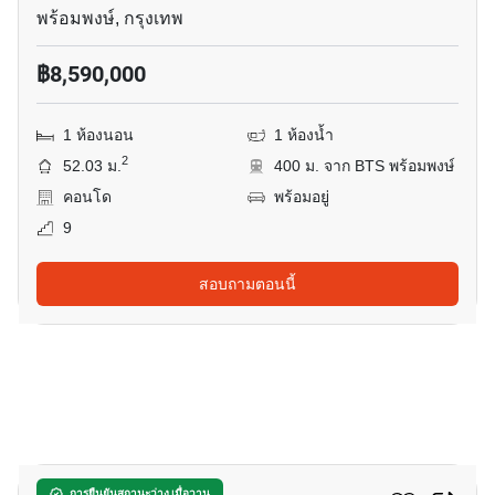
พร้อมพงษ์, กรุงเทพ
฿8,590,000
1 ห้องนอน
1 ห้องน้ำ
2
52.03 ม.
400 ม. จาก BTS พร้อมพงษ์
คอนโด
พร้อมอยู่
9
สอบถามตอนนี้
7
การยืนยันสถานะว่าง เมื่อวาน