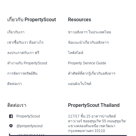
เกี่ยวกับ PropertyScout
Resources
เกี่ยวกับเรา
ข่าวอสังหาฯ ในประเทศไทย
เช่า/ซื้อกับเรา ดีอย่างไร
ข้อแนะนำเกี่ยวกับอสังหาฯ
ลงประกาศกับเรา ฟรี
ไลฟ์สไตล์
ทำงานกับ PropertyScout
Property Service Guide
การจัดการทรัพย์สิน
คำศัพท์ที่ควรรู้เกี่ยวกับอสังหาฯ
ติดต่อเรา
แผนผังเว็บไซต์
ติดต่อเรา
PropertyScout Thailand
PropertyScout
117/17 ชั้น 15 อาคารปานจิตต์
ทาวเวอร์ ซอยสุขุมวิท 55 ถนนสุขุมวิท
@propertyscout
แขวงคลองตันเหนือ เขตวัฒนา
กรุงเทพมหานคร 10110
+66 92 264 3444