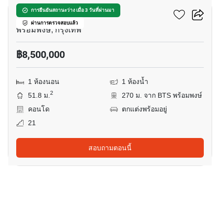
โนเบิล รีไฟน์ พร้อมพงษ์
การยืนยันสถานะว่าง เมื่อ 3 วันที่ผ่านมา
ผ่านการตรวจสอบแล้ว
พร้อมพงษ์, กรุงเทพ
฿8,500,000
1 ห้องนอน
1 ห้องน้ำ
2
51.8 ม.
270 ม. จาก BTS พร้อมพงษ์
คอนโด
ตกแต่งพร้อมอยู่
21
สอบถามตอนนี้
9