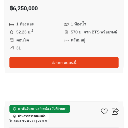
฿6,250,000
1 ห้องนอน
1 ห้องน้ำ
2
52.23 ม.
570 ม. จาก BTS พร้อมพงษ์
คอนโด
พร้อมอยู่
31
สอบถามตอนนี้
15
ออกัสตัน สุขุมวิท22
การยืนยันสถานะว่าง เมื่อ 3 วันที่ผ่านมา
ผ่านการตรวจสอบแล้ว
พร้อมพงษ์, กรุงเทพ