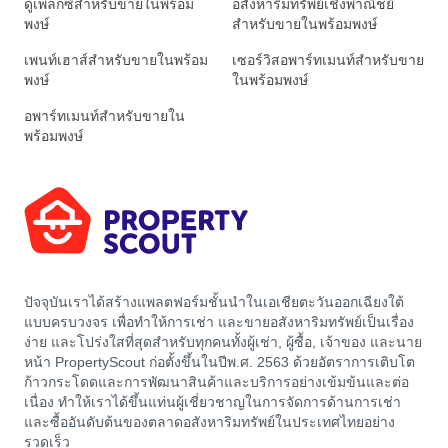
ดูเพล็กซ์สำหรับขายในพร้อม
อสังหาริมทรัพย์เชิงพาณิชย์
พงษ์
สำหรับขายในพร้อมพงษ์
เพนท์เฮาส์สำหรับขายในพร้อม
เซอร์วิสอพาร์ทเมนท์สำหรับขาย
พงษ์
ในพร้อมพงษ์
อพาร์ทเมนท์สำหรับขายใน
พร้อมพงษ์
ปัจจุบันเราได้สร้างแพลตฟอร์มชั้นนำในเอเชียตะวันออกเฉียงใต้
แบบครบวงจร เพื่อทำให้การเช่า และขายอสังหาริมทรัพย์เป็นเรื่อง
ง่าย และโปร่งใสที่สุดสำหรับทุกคนทั้งผู้เช่า, ผู้ซื้อ, เจ้าของ และนาย
หน้า PropertyScout ก่อตั้งขึ้นในปีพ.ศ. 2563 ด้วยอัตราการเติบโต
ก้าวกระโดดและการพัฒนาสินค้าและบริการอย่างเข้มข้นและต่อ
เนื่อง ทำให้เราได้ขึ้นแท่นผู้เชี่ยวชาญในการจัดการด้านการเช่า
และซื้ออันดับต้นของตลาดอสังหาริมทรัพย์ในประเทศไทยอย่าง
รวดเร็ว