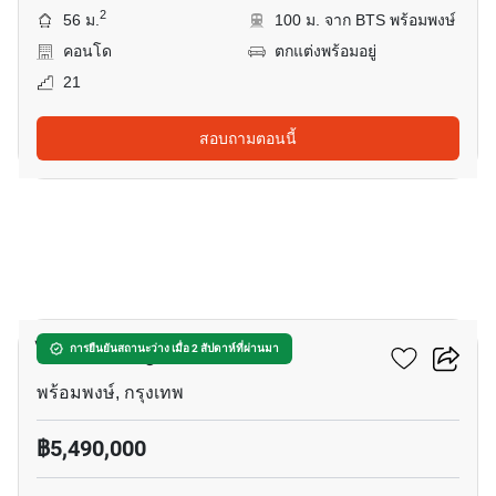
2
56 ม.
100 ม. จาก BTS พร้อมพงษ์
คอนโด
ตกแต่งพร้อมอยู่
21
สอบถามตอนนี้
9
ไซมิส จอยญ่า
การยืนยันสถานะว่าง เมื่อ 2 สัปดาห์ที่ผ่านมา
พร้อมพงษ์, กรุงเทพ
฿5,490,000