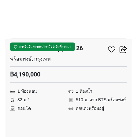
6
คอนโดเลต ดเวล สุขุมวิท 26
การยืนยันสถานะว่าง เมื่อ 3 วันที่ผ่านมา
พร้อมพงษ์, กรุงเทพ
฿4,190,000
1 ห้องนอน
1 ห้องน้ำ
2
32 ม.
510 ม. จาก BTS พร้อมพงษ์
คอนโด
ตกแต่งพร้อมอยู่