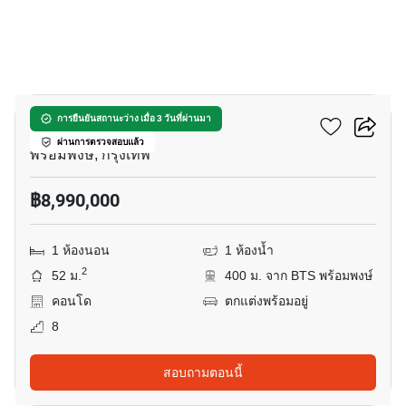
10
ดิ แอดเดรส สุขุมวิท 28
การยืนยันสถานะว่าง เมื่อ 3 วันที่ผ่านมา
ผ่านการตรวจสอบแล้ว
พร้อมพงษ์, กรุงเทพ
฿8,990,000
1 ห้องนอน
1 ห้องน้ำ
2
52 ม.
400 ม. จาก BTS พร้อมพงษ์
คอนโด
ตกแต่งพร้อมอยู่
8
สอบถามตอนนี้