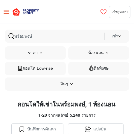
เข้าสู่ระบบ
เช่า
ราคา
ห้องนอน
คอนโด Low-rise
ดีลพิเศษ
อื่นๆ
คอนโดให้เช่าในพร้อมพงษ์, 1 ห้องนอน
1
-
20
จากผลลัพธ์
5,240
รายการ
บันทึกการค้นหา
แบ่งปัน