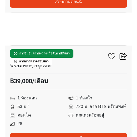
สอบถามตอนนี้
11
พาร์ค ออริจิ้น พร้อมพงษ์
การยืนยันสถานะว่าง เมื่อสัปดาห์ที่แล้ว
ผ่านการตรวจสอบแล้ว
พร้อมพงษ์, กรุงเทพ
฿39,000/เดือน
1 ห้องนอน
1 ห้องน้ำ
2
53 ม.
720 ม. จาก BTS พร้อมพงษ์
คอนโด
ตกแต่งพร้อมอยู่
28