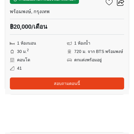
พาร์ค ออริจิ้น พร้อมพงษ์
พร้อมพงษ์, กรุงเทพ
฿20,000/เดือน
1 ห้องนอน
1 ห้องน้ำ
2
30 ม.
720 ม. จาก BTS พร้อมพงษ์
คอนโด
ตกแต่งพร้อมอยู่
41
สอบถามตอนนี้
10