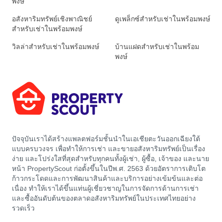
พงษ์
อสังหาริมทรัพย์เชิงพาณิชย์
ดูเพล็กซ์สำหรับเช่าในพร้อมพงษ์
สำหรับเช่าในพร้อมพงษ์
วิลล่าสำหรับเช่าในพร้อมพงษ์
บ้านแฝดสำหรับเช่าในพร้อม
พงษ์
ปัจจุบันเราได้สร้างแพลตฟอร์มชั้นนำในเอเชียตะวันออกเฉียงใต้
แบบครบวงจร เพื่อทำให้การเช่า และขายอสังหาริมทรัพย์เป็นเรื่อง
ง่าย และโปร่งใสที่สุดสำหรับทุกคนทั้งผู้เช่า, ผู้ซื้อ, เจ้าของ และนาย
หน้า PropertyScout ก่อตั้งขึ้นในปีพ.ศ. 2563 ด้วยอัตราการเติบโต
ก้าวกระโดดและการพัฒนาสินค้าและบริการอย่างเข้มข้นและต่อ
เนื่อง ทำให้เราได้ขึ้นแท่นผู้เชี่ยวชาญในการจัดการด้านการเช่า
และซื้ออันดับต้นของตลาดอสังหาริมทรัพย์ในประเทศไทยอย่าง
รวดเร็ว