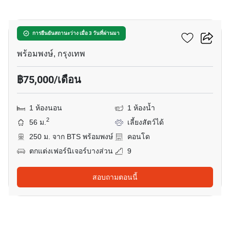
10
ดิ เอสเทลล์ พร้อมพงษ์
การยืนยันสถานะว่าง เมื่อ 3 วันที่ผ่านมา
พร้อมพงษ์, กรุงเทพ
฿75,000/เดือน
1 ห้องนอน
1 ห้องน้ำ
2
56 ม.
เลี้ยงสัตว์ได้
250 ม. จาก BTS พร้อมพงษ์
คอนโด
ตกแต่งเฟอร์นิเจอร์บางส่วน
9
สอบถามตอนนี้