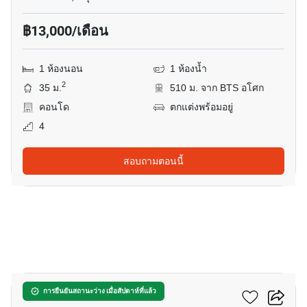
฿13,000/เดือน
1 ห้องนอน
1 ห้องน้ำ
2
35 ม.
510 ม. จาก BTS อโศก
คอนโด
ตกแต่งพร้อมอยู่
4
สอบถามตอนนี้
9
สโคป พร้อมศรี
การยืนยันสถานะว่าง เมื่อสัปดาห์ที่แล้ว