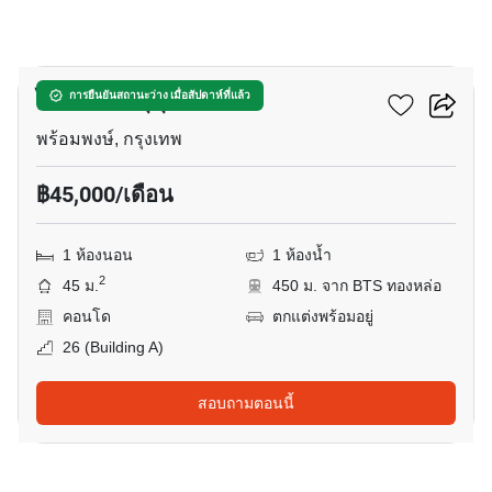
7
ไอดีโอ คิว สุขุมวิท 36
การยืนยันสถานะว่าง เมื่อสัปดาห์ที่แล้ว
พร้อมพงษ์, กรุงเทพ
฿45,000/เดือน
1 ห้องนอน
1 ห้องน้ำ
2
45 ม.
450 ม. จาก BTS ทองหล่อ
คอนโด
ตกแต่งพร้อมอยู่
26 (building A)
สอบถามตอนนี้