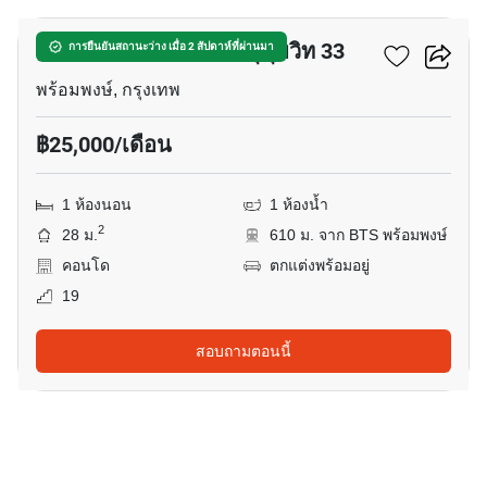
คอนโด โนเบิล อราวน์ สุขุมวิท 33
การยืนยันสถานะว่าง เมื่อ 2 สัปดาห์ที่ผ่านมา
พร้อมพงษ์, กรุงเทพ
฿25,000/เดือน
1 ห้องนอน
1 ห้องน้ำ
2
28 ม.
610 ม. จาก BTS พร้อมพงษ์
คอนโด
ตกแต่งพร้อมอยู่
19
สอบถามตอนนี้