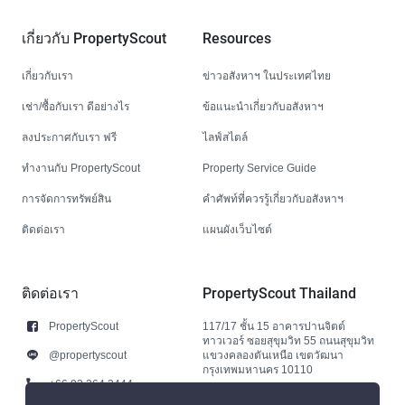
เกี่ยวกับ PropertyScout
Resources
เกี่ยวกับเรา
ข่าวอสังหาฯ ในประเทศไทย
เช่า/ซื้อกับเรา ดีอย่างไร
ข้อแนะนำเกี่ยวกับอสังหาฯ
ลงประกาศกับเรา ฟรี
ไลฟ์สไตล์
ทำงานกับ PropertyScout
Property Service Guide
การจัดการทรัพย์สิน
คำศัพท์ที่ควรรู้เกี่ยวกับอสังหาฯ
ติดต่อเรา
แผนผังเว็บไซต์
ติดต่อเรา
PropertyScout Thailand
PropertyScout
117/17 ชั้น 15 อาคารปานจิตต์
ทาวเวอร์ ซอยสุขุมวิท 55 ถนนสุขุมวิท
@propertyscout
แขวงคลองตันเหนือ เขตวัฒนา
กรุงเทพมหานคร 10110
+66 92 264 3444