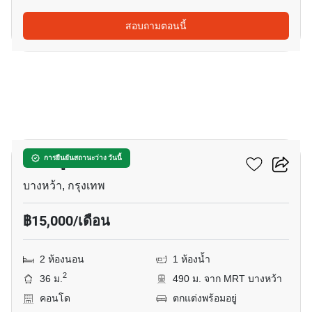
สอบถามตอนนี้
14
เดอะ มูฟ บางหว้า
การยืนยันสถานะว่าง วันนี้
บางหว้า, กรุงเทพ
฿15,000/เดือน
2 ห้องนอน
1 ห้องน้ำ
2
36 ม.
490 ม. จาก MRT บางหว้า
คอนโด
ตกแต่งพร้อมอยู่