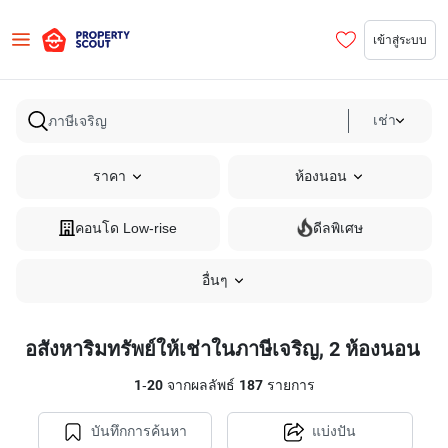
เข้าสู่ระบบ
เช่า
ราคา
ห้องนอน
คอนโด Low-rise
ดีลพิเศษ
อื่นๆ
อสังหาริมทรัพย์ให้เช่าในภาษีเจริญ, 2 ห้องนอน
1
-
20
จากผลลัพธ์
187
รายการ
บันทึกการค้นหา
แบ่งปัน