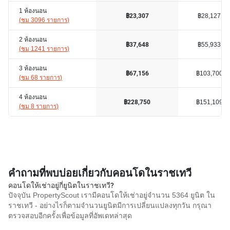
1 ห้องนอน
฿28,127
฿23,307
(
ชม 3096 รายการ
)
2 ห้องนอน
฿55,933
฿37,648
(
ชม 1241 รายการ
)
3 ห้องนอน
฿103,700
฿67,156
(
ชม 68 รายการ
)
4 ห้องนอน
฿151,109
฿228,750
(
ชม 8 รายการ
)
คำถามที่พบบ่อยเกี่ยวกับคอนโดในราชเทวี
คอนโดให้เช่าอยู่กี่ยูนิตในราชเทวี?
ปัจจุบัน PropertyScout เรามีคอนโดให้เช่าอยู่จำนวน 5364 ยูนิต ใน
ราชเทวี - อย่างไรก็ตามจำนวนยูนิตมีการเปลี่ยนแปลงทุกวัน กรุณา
ตรวจสอบอีกครั้งเพื่อข้อมูลที่อัพเดทล่าสุด