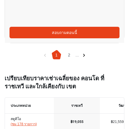
สอบถามตอนนี้
1
2
...
เปรียบเทียบราคาเช่าเฉลี่ยของ คอนโด ที่
ราชเทวี และใกล้เคียงกับ เขต
ประเภทหน่วย
ราชเทวี
วัฒนา
สตูดิโอ
฿21,559
฿19,055
(
ชม 178 รายการ
)