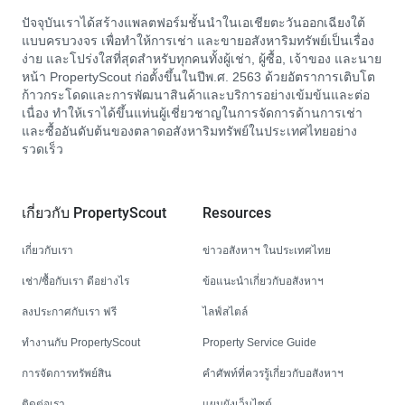
ปัจจุบันเราได้สร้างแพลตฟอร์มชั้นนำในเอเชียตะวันออกเฉียงใต้
แบบครบวงจร เพื่อทำให้การเช่า และขายอสังหาริมทรัพย์เป็นเรื่อง
ง่าย และโปร่งใสที่สุดสำหรับทุกคนทั้งผู้เช่า, ผู้ซื้อ, เจ้าของ และนาย
หน้า PropertyScout ก่อตั้งขึ้นในปีพ.ศ. 2563 ด้วยอัตราการเติบโต
ก้าวกระโดดและการพัฒนาสินค้าและบริการอย่างเข้มข้นและต่อ
เนื่อง ทำให้เราได้ขึ้นแท่นผู้เชี่ยวชาญในการจัดการด้านการเช่า
และซื้ออันดับต้นของตลาดอสังหาริมทรัพย์ในประเทศไทยอย่าง
รวดเร็ว
เกี่ยวกับ PropertyScout
Resources
เกี่ยวกับเรา
ข่าวอสังหาฯ ในประเทศไทย
เช่า/ซื้อกับเรา ดีอย่างไร
ข้อแนะนำเกี่ยวกับอสังหาฯ
ลงประกาศกับเรา ฟรี
ไลฟ์สไตล์
ทำงานกับ PropertyScout
Property Service Guide
การจัดการทรัพย์สิน
คำศัพท์ที่ควรรู้เกี่ยวกับอสังหาฯ
ติดต่อเรา
แผนผังเว็บไซต์