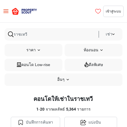
เข้าสู่ระบบ
เช่า
ราคา
ห้องนอน
คอนโด Low-rise
ดีลพิเศษ
อื่นๆ
คอนโดให้เช่าในราชเทวี
1
-
20
จากผลลัพธ์
5,364
รายการ
บันทึกการค้นหา
แบ่งปัน