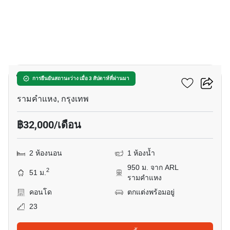
9
ไอดีโอ พระราม 9 - ตัดใหม่
การยืนยันสถานะว่าง เมื่อ 3 สัปดาห์ที่ผ่านมา
รามคำแหง, กรุงเทพ
฿32,000/เดือน
2 ห้องนอน
1 ห้องน้ำ
950 ม. จาก ARL
2
51 ม.
รามคำแหง
คอนโด
ตกแต่งพร้อมอยู่
23