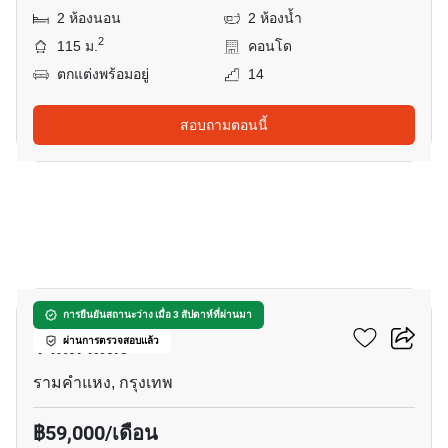
2 ห้องนอน
2 ห้องน้ำ
2
115 ม.
คอนโด
ตกแต่งพร้อมอยู่
14
สอบถามตอนนี้
8
ทาวน์เฮ้าส์ 8-ห้องนอน ใกล้
การยืนยันสถานะว่าง เมื่อ 3 สัปดาห์ที่ผ่านมา
รามคำแหง
ผ่านการตรวจสอบแล้ว
รามคำแหง, กรุงเทพ
฿59,000/เดือน