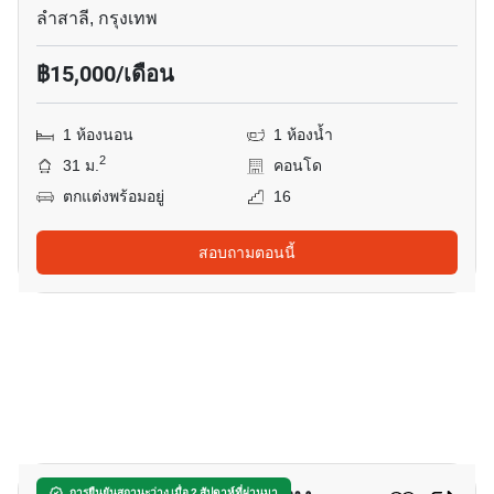
ลำสาลี, กรุงเทพ
฿15,000/เดือน
1 ห้องนอน
1 ห้องน้ำ
2
31 ม.
คอนโด
ตกแต่งพร้อมอยู่
16
สอบถามตอนนี้
6
การยืนยันสถานะว่าง เมื่อ 2 สัปดาห์ที่ผ่านมา