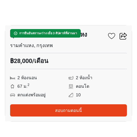
6
ศุภาลัย เวอเรนด้า รามคำแหง
การยืนยันสถานะว่าง เมื่อ 3 สัปดาห์ที่ผ่านมา
รามคำแหง, กรุงเทพ
฿28,000/เดือน
2 ห้องนอน
2 ห้องน้ำ
2
67 ม.
คอนโด
ตกแต่งพร้อมอยู่
10
สอบถามตอนนี้