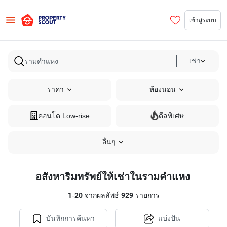
เข้าสู่ระบบ
เช่า
ราคา
ห้องนอน
คอนโด Low-rise
ดีลพิเศษ
อื่นๆ
อสังหาริมทรัพย์ให้เช่าในรามคำแหง
1
-
20
จากผลลัพธ์
929
รายการ
บันทึกการค้นหา
แบ่งปัน