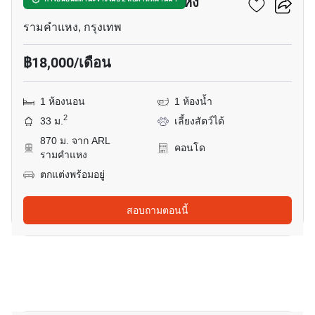
เมทริส พระราม 9-รามคำแหง
รามคำแหง, กรุงเทพ
฿18,000/เดือน
1 ห้องนอน
1 ห้องน้ำ
2
33 ม.
เลี้ยงสัตว์ได้
870 ม. จาก ARL
คอนโด
รามคำแหง
ตกแต่งพร้อมอยู่
สอบถามตอนนี้
13