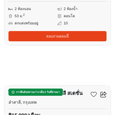
2 ห้องนอน
2 ห้องน้ำ
2
53 ม.
คอนโด
ตกแต่งพร้อมอยู่
10
สอบถามตอนนี้
9
ไอดีโอ รามคำแหง-ลำสาลี สเตชั่น
การยืนยันสถานะว่าง เมื่อ 2 วันที่ผ่านมา
ลำสาลี, กรุงเทพ