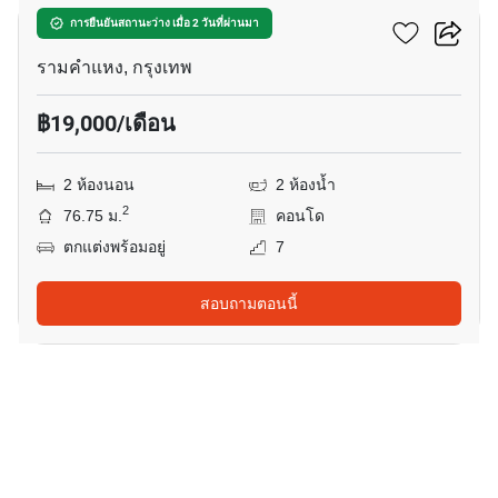
เดอะ เวลลิงตัน
การยืนยันสถานะว่าง เมื่อ 2 วันที่ผ่านมา
รามคำแหง, กรุงเทพ
฿19,000/เดือน
2 ห้องนอน
2 ห้องน้ำ
2
76.75 ม.
คอนโด
ตกแต่งพร้อมอยู่
7
สอบถามตอนนี้
15