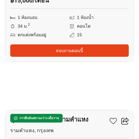
฿15,000/เดือน
1 ห้องนอน
1 ห้องน้ำ
2
34 ม.
คอนโด
ตกแต่งพร้อมอยู่
15
สอบถามตอนนี้
11
ศุภาลัย เวอเรนด้า รามคำแหง
การยืนยันสถานะว่าง เมื่อวาน
รามคำแหง, กรุงเทพ