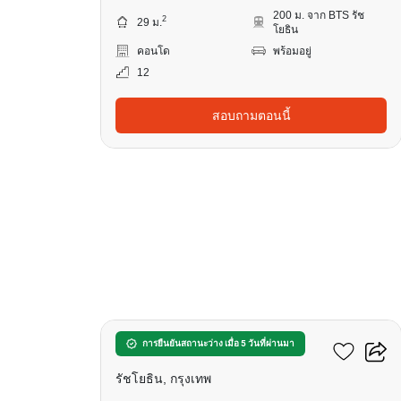
200 ม. จาก BTS รัช
2
29 ม.
โยธิน
คอนโด
พร้อมอยู่
12
สอบถามตอนนี้
22
แอสปาย รัชโยธิน
การยืนยันสถานะว่าง เมื่อ 5 วันที่ผ่านมา
รัชโยธิน, กรุงเทพ