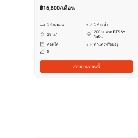
฿16,800/เดือน
1 ห้องนอน
1 ห้องน้ำ
200 ม. จาก BTS รัช
2
29 ม.
โยธิน
คอนโด
ตกแต่งพร้อมอยู่
5
สอบถามตอนนี้
13