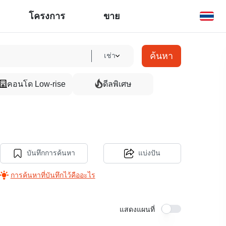
โครงการ
ขาย
ค้นหา
เช่า
คอนโด Low-rise
ดีลพิเศษ
บันทึกการค้นหา
แบ่งปัน
การค้นหาที่บันทึกไว้คืออะไร
แสดงแผนที่