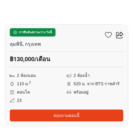
28
สินธร เรสซิเดนซ์
การยืนยันสถานะว่าง วันนี้
ลุมพินี, กรุงเทพ
฿130,000/เดือน
2 ห้องนอน
2 ห้องน้ำ
2
110 ม.
520 ม. จาก BTS ราชดำริ
คอนโด
พร้อมอยู่
23
สอบถามตอนนี้