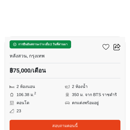
5
คิว หลังสวน
การยืนยันสถานะว่าง เมื่อ 2 วันที่ผ่านมา
หลังสวน, กรุงเทพ
฿75,000/เดือน
2 ห้องนอน
2 ห้องน้ำ
2
106.38 ม.
350 ม. จาก BTS ราชดำริ
คอนโด
ตกแต่งพร้อมอยู่
23
สอบถามตอนนี้