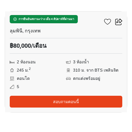
15
สิทธาคาร คอนโดมิเนี่ยม
การยืนยันสถานะว่าง เมื่อ 4 สัปดาห์ที่ผ่านมา
ลุมพินี, กรุงเทพ
฿80,000/เดือน
2 ห้องนอน
3 ห้องน้ำ
2
245 ม.
310 ม. จาก BTS เพลินจิต
คอนโด
ตกแต่งพร้อมอยู่
5
สอบถามตอนนี้