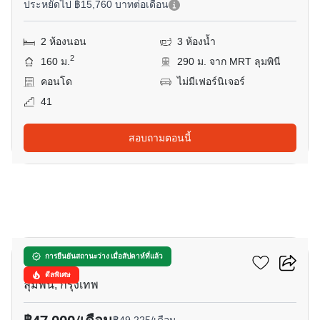
ประหยัดไป ฿15,760 บาทต่อเดือน
2 ห้องนอน
3 ห้องน้ำ
2
160 ม.
290 ม. จาก MRT ลุมพินี
คอนโด
ไม่มีเฟอร์นิเจอร์
41
สอบถามตอนนี้
13
คลาส หลังสวน
การยืนยันสถานะว่าง เมื่อสัปดาห์ที่แล้ว
ดีลพิเศษ
ลุมพินี, กรุงเทพ