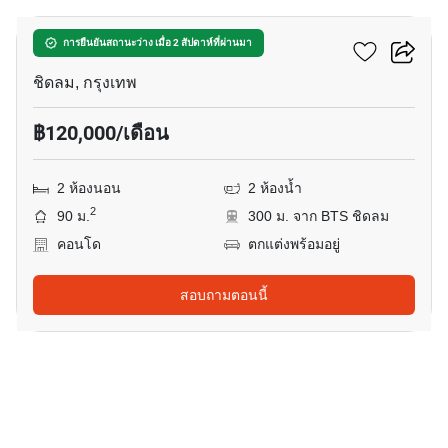
28 ชิดลม
การยืนยันสถานะว่าง เมื่อ 2 สัปดาห์ที่ผ่านมา
ชิดลม, กรุงเทพ
฿120,000/เดือน
2 ห้องนอน
2 ห้องน้ำ
2
90 ม.
300 ม. จาก BTS ชิดลม
คอนโด
ตกแต่งพร้อมอยู่
สอบถามตอนนี้