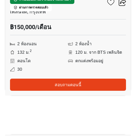
โนเบิล เพลินจิต
ผ่านการตรวจสอบแล้ว
เพลินจิต, กรุงเทพ
฿150,000/เดือน
2 ห้องนอน
2 ห้องน้ำ
2
132 ม.
120 ม. จาก BTS เพลินจิต
คอนโด
ตกแต่งพร้อมอยู่
30
สอบถามตอนนี้
17