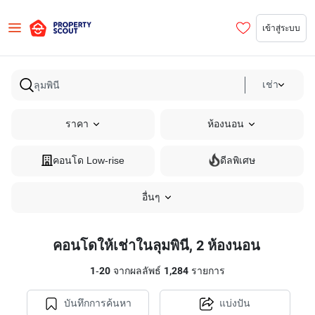
เข้าสู่ระบบ
เช่า
ราคา
ห้องนอน
คอนโด Low-rise
ดีลพิเศษ
อื่นๆ
คอนโดให้เช่าในลุมพินี, 2 ห้องนอน
1
-
20
จากผลลัพธ์
1,284
รายการ
บันทึกการค้นหา
แบ่งปัน