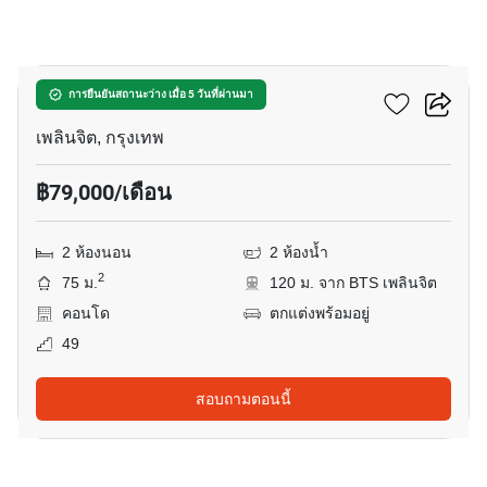
13
โนเบิล เพลินจิต
การยืนยันสถานะว่าง เมื่อ 5 วันที่ผ่านมา
เพลินจิต, กรุงเทพ
฿79,000/เดือน
2 ห้องนอน
2 ห้องน้ำ
2
75 ม.
120 ม. จาก BTS เพลินจิต
คอนโด
ตกแต่งพร้อมอยู่
49
สอบถามตอนนี้