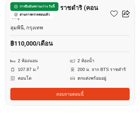
หรรษา เรสซิเดนส์ ราชดำริ (คอน
การยืนยันสถานะว่าง วันนี้
โด)
ผ่านการตรวจสอบแล้ว
ลุมพินี, กรุงเทพ
฿110,000/เดือน
2 ห้องนอน
2 ห้องน้ำ
2
107.87 ม.
200 ม. จาก BTS ราชดำริ
คอนโด
ตกแต่งพร้อมอยู่
สอบถามตอนนี้
12