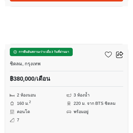
9
สโคป หลังสวน
การยืนยันสถานะว่าง เมื่อ 3 วันที่ผ่านมา
ชิดลม, กรุงเทพ
฿380,000/เดือน
2 ห้องนอน
3 ห้องน้ำ
2
160 ม.
220 ม. จาก BTS ชิดลม
คอนโด
พร้อมอยู่
7