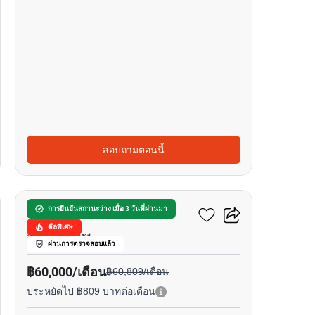
สอบถามตอนนี้
6
โรงแรม หรรษา
การยืนยันสถานะว่าง เมื่อ 3 วันที่ผ่านมา
ดีลพิเศษ
ลุมพินี, กรุงเทพ
ผ่านการตรวจสอบแล้ว
฿60,000/เดือน
฿60,809/เดือน
ประหยัดไป ฿809 บาทต่อเดือน