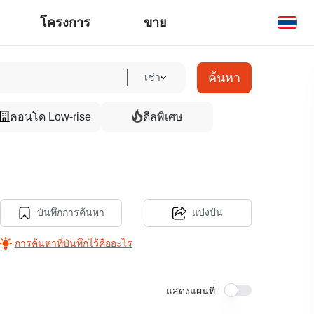
โครงการ
ขาย
ค้นหา
เช่า
คอนโด Low-rise
ดีลพิเศษ
บันทึกการค้นหา
แบ่งปัน
การค้นหาที่บันทึกไว้คืออะไร
แสดงแผนที่