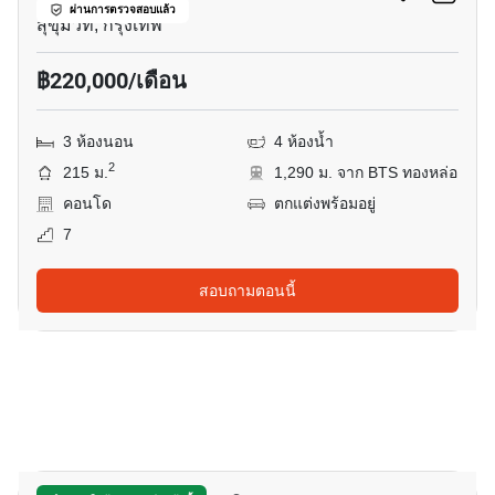
ผ่านการตรวจสอบแล้ว
สุขุมวิท, กรุงเทพ
฿220,000/เดือน
3 ห้องนอน
4 ห้องน้ำ
2
215 ม.
1,290 ม. จาก BTS ทองหล่อ
คอนโด
ตกแต่งพร้อมอยู่
7
สอบถามตอนนี้
10