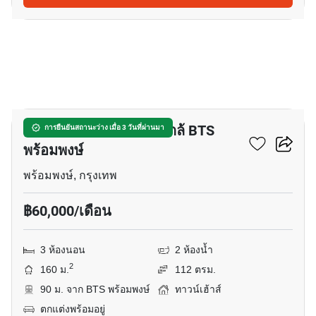
12
ทาวน์เฮ้าส์ 3-ห้องนอน ใกล้ BTS
การยืนยันสถานะว่าง เมื่อ 3 วันที่ผ่านมา
พร้อมพงษ์
พร้อมพงษ์, กรุงเทพ
฿60,000/เดือน
3 ห้องนอน
2 ห้องน้ำ
2
160 ม.
112 ตรม.
90 ม. จาก BTS พร้อมพงษ์
ทาวน์เฮ้าส์
ตกแต่งพร้อมอยู่