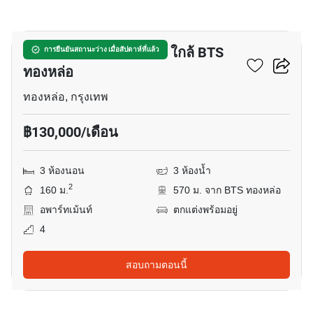
7
อพาร์ทเมนต์ 3-ห้องนอน ใกล้ BTS
การยืนยันสถานะว่าง เมื่อสัปดาห์ที่แล้ว
ทองหล่อ
ทองหล่อ, กรุงเทพ
฿130,000/เดือน
3 ห้องนอน
3 ห้องน้ำ
2
160 ม.
570 ม. จาก BTS ทองหล่อ
อพาร์ทเม้นท์
ตกแต่งพร้อมอยู่
4
สอบถามตอนนี้