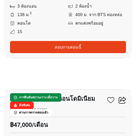
3 ห้องนอน
2 ห้องน้ำ
2
138 ม.
400 ม. จาก BTS ทองหล่อ
คอนโด
ตกแต่งพร้อมอยู่
15
สอบถามตอนนี้
24
ทองหล่อ ทาวเวอร์ คอนโดมิเนียม
การยืนยันสถานะว่าง เมื่อวาน
ดีลพิเศษ
ทองหล่อ, กรุงเทพ
ผ่านการตรวจสอบแล้ว
฿47,000/เดือน