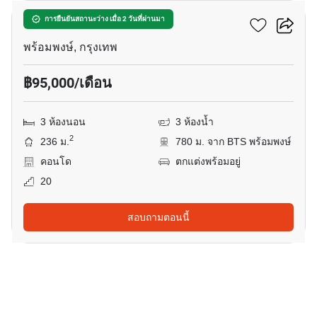
ดีเอส ทาวเวอร์ 1
การยืนยันสถานะว่าง เมื่อ 2 วันที่ผ่านมา
พร้อมพงษ์, กรุงเทพ
฿95,000/เดือน
3 ห้องนอน
3 ห้องน้ำ
2
236 ม.
780 ม. จาก BTS พร้อมพงษ์
คอนโด
ตกแต่งพร้อมอยู่
20
สอบถามตอนนี้
31