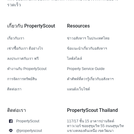
รวดเร็ว
เกี่ยวกับ PropertyScout
Resources
เกี่ยวกับเรา
ข่าวอสังหาฯ ในประเทศไทย
เช่า/ซื้อกับเรา ดีอย่างไร
ข้อแนะนำเกี่ยวกับอสังหาฯ
ลงประกาศกับเรา ฟรี
ไลฟ์สไตล์
ทำงานกับ PropertyScout
Property Service Guide
การจัดการทรัพย์สิน
คำศัพท์ที่ควรรู้เกี่ยวกับอสังหาฯ
ติดต่อเรา
แผนผังเว็บไซต์
ติดต่อเรา
PropertyScout Thailand
PropertyScout
117/17 ชั้น 15 อาคารปานจิตต์
ทาวเวอร์ ซอยสุขุมวิท 55 ถนนสุขุมวิท
@propertyscout
แขวงคลองตันเหนือ เขตวัฒนา