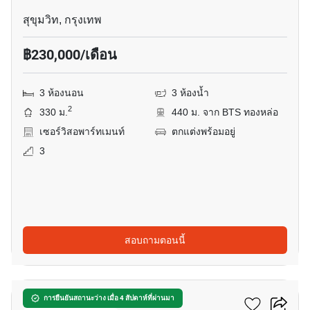
สุขุมวิท, กรุงเทพ
฿230,000/เดือน
3 ห้องนอน
3 ห้องน้ำ
2
330 ม.
440 ม. จาก BTS ทองหล่อ
เซอร์วิสอพาร์ทเมนท์
ตกแต่งพร้อมอยู่
3
สอบถามตอนนี้
10
ลา ซิตต้า ทองหล่อ 16
การยืนยันสถานะว่าง เมื่อ 4 สัปดาห์ที่ผ่านมา