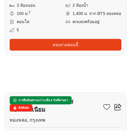
3 ห้องนอน
2 ห้องน้ำ
2
100 ม.
1,400 ม. จาก BTS ทองหล่อ
คอนโด
ตกแต่งพร้อมอยู่
5
สอบถามตอนนี้
27
เอท ทองหล่อ เรสซิเดนส์ซ
การยืนยันสถานะว่าง เมื่อ 4 วันที่ผ่านมา
คอนโดมิเนียม
ดีลพิเศษ
ทองหล่อ, กรุงเทพ