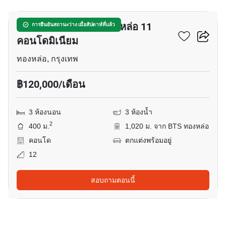
เดอะ วอเตอร์ฟอร์ด ทองหล่อ 11
การยืนยันสถานะว่าง เมื่อสัปดาห์ที่แล้ว
คอนโดมิเนียม
ทองหล่อ, กรุงเทพ
฿120,000/เดือน
3 ห้องนอน
3 ห้องน้ำ
2
400 ม.
1,020 ม. จาก BTS ทองหล่อ
คอนโด
ตกแต่งพร้อมอยู่
12
สอบถามตอนนี้