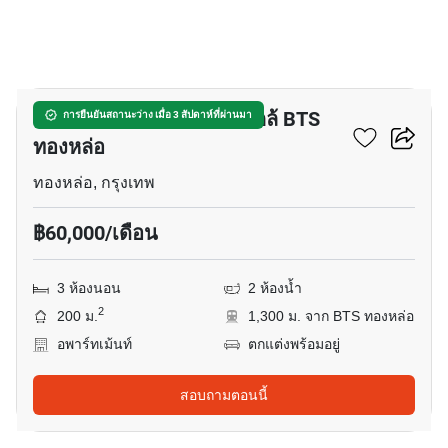
22
อพาร์ทเมนต์ 3-ห้องนอน ใกล้ BTS
การยืนยันสถานะว่าง เมื่อ 3 สัปดาห์ที่ผ่านมา
ทองหล่อ
ทองหล่อ, กรุงเทพ
฿60,000/เดือน
3 ห้องนอน
2 ห้องน้ำ
2
200 ม.
1,300 ม. จาก BTS ทองหล่อ
อพาร์ทเม้นท์
ตกแต่งพร้อมอยู่
สอบถามตอนนี้