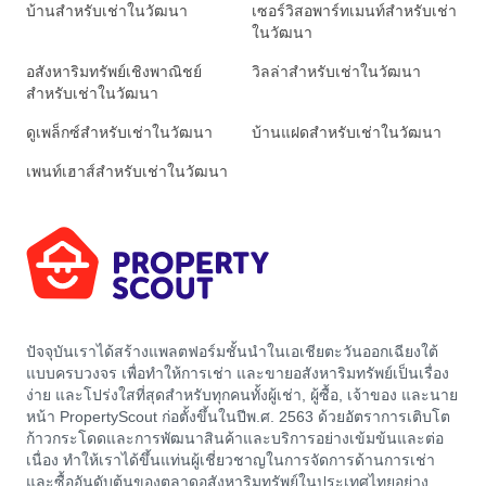
บ้านสำหรับเช่าในวัฒนา
เซอร์วิสอพาร์ทเมนท์สำหรับเช่า
ในวัฒนา
อสังหาริมทรัพย์เชิงพาณิชย์
วิลล่าสำหรับเช่าในวัฒนา
สำหรับเช่าในวัฒนา
ดูเพล็กซ์สำหรับเช่าในวัฒนา
บ้านแฝดสำหรับเช่าในวัฒนา
เพนท์เฮาส์สำหรับเช่าในวัฒนา
ปัจจุบันเราได้สร้างแพลตฟอร์มชั้นนำในเอเชียตะวันออกเฉียงใต้
แบบครบวงจร เพื่อทำให้การเช่า และขายอสังหาริมทรัพย์เป็นเรื่อง
ง่าย และโปร่งใสที่สุดสำหรับทุกคนทั้งผู้เช่า, ผู้ซื้อ, เจ้าของ และนาย
หน้า PropertyScout ก่อตั้งขึ้นในปีพ.ศ. 2563 ด้วยอัตราการเติบโต
ก้าวกระโดดและการพัฒนาสินค้าและบริการอย่างเข้มข้นและต่อ
เนื่อง ทำให้เราได้ขึ้นแท่นผู้เชี่ยวชาญในการจัดการด้านการเช่า
และซื้ออันดับต้นของตลาดอสังหาริมทรัพย์ในประเทศไทยอย่าง