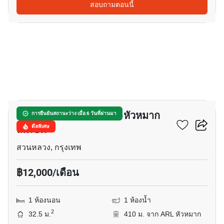
สอบถามตอนนี้
10
ลุมพินี เพลส ศรีนครินทร์-หัวหมาก
การยืนยันสถานะว่าง เมื่อ 6 วันที่ผ่านมา
สเตชั่น
ดีลพิเศษ
สวนหลวง, กรุงเทพ
฿12,000/เดือน
1 ห้องนอน
1 ห้องน้ำ
2
32.5 ม.
410 ม. จาก ARL หัวหมาก