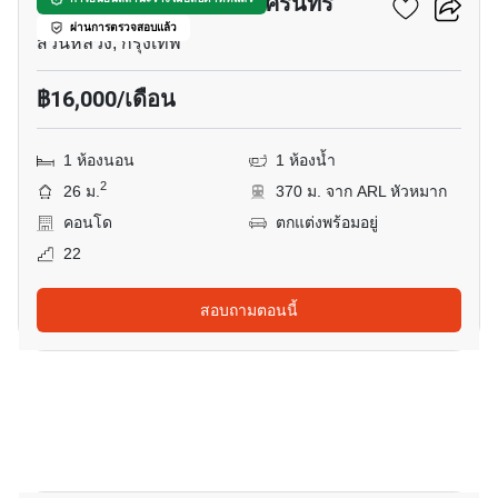
เดอะริช พระราม 9-ศรีนครินทร์
ผ่านการตรวจสอบแล้ว
สวนหลวง, กรุงเทพ
฿16,000/เดือน
1 ห้องนอน
1 ห้องน้ำ
2
26 ม.
370 ม. จาก ARL หัวหมาก
คอนโด
ตกแต่งพร้อมอยู่
22
สอบถามตอนนี้
5