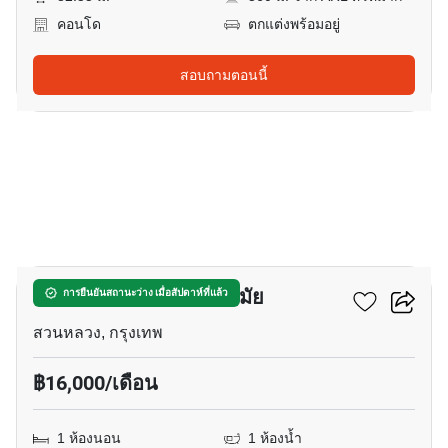
คอนโด
ตกแต่งพร้อมอยู่
สอบถามตอนนี้
15
เดอะ ทรี พัฒนาการ-เอกมัย
การยืนยันสถานะว่าง เมื่อสัปดาห์ที่แล้ว
สวนหลวง, กรุงเทพ
฿16,000/เดือน
1 ห้องนอน
1 ห้องน้ำ