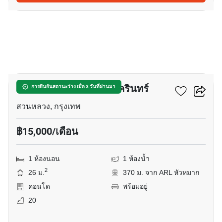
9
เดอะริช พระราม 9-ศรีนครินทร์
การยืนยันสถานะว่าง เมื่อ 3 วันที่ผ่านมา
สวนหลวง, กรุงเทพ
฿15,000/เดือน
1 ห้องนอน
1 ห้องน้ำ
2
26 ม.
370 ม. จาก ARL หัวหมาก
คอนโด
พร้อมอยู่
20