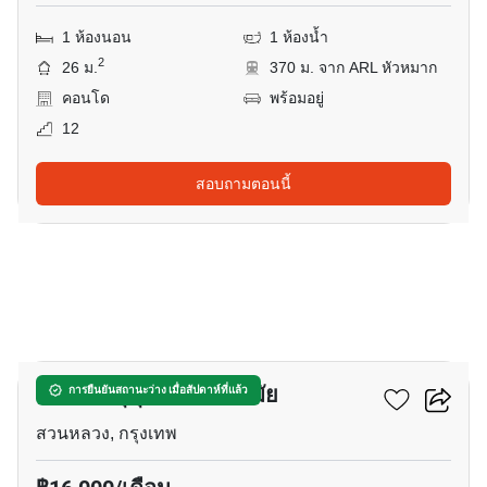
1 ห้องนอน
1 ห้องน้ำ
2
26 ม.
370 ม. จาก ARL หัวหมาก
คอนโด
พร้อมอยู่
12
สอบถามตอนนี้
25
เดอะทรี สุขุมวิท 71 เอกมัย
การยืนยันสถานะว่าง เมื่อสัปดาห์ที่แล้ว
สวนหลวง, กรุงเทพ