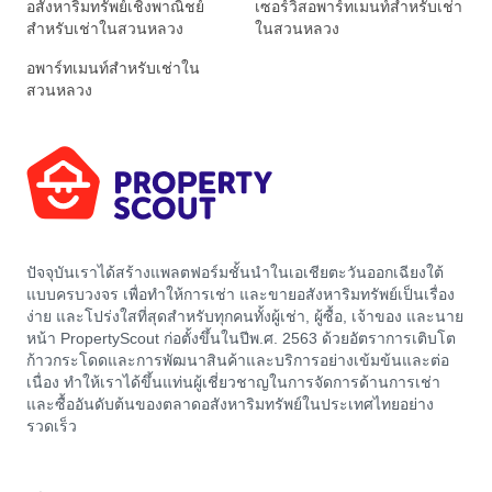
อสังหาริมทรัพย์เชิงพาณิชย์
เซอร์วิสอพาร์ทเมนท์สำหรับเช่า
สำหรับเช่าในสวนหลวง
ในสวนหลวง
อพาร์ทเมนท์สำหรับเช่าใน
สวนหลวง
ปัจจุบันเราได้สร้างแพลตฟอร์มชั้นนำในเอเชียตะวันออกเฉียงใต้
แบบครบวงจร เพื่อทำให้การเช่า และขายอสังหาริมทรัพย์เป็นเรื่อง
ง่าย และโปร่งใสที่สุดสำหรับทุกคนทั้งผู้เช่า, ผู้ซื้อ, เจ้าของ และนาย
หน้า PropertyScout ก่อตั้งขึ้นในปีพ.ศ. 2563 ด้วยอัตราการเติบโต
ก้าวกระโดดและการพัฒนาสินค้าและบริการอย่างเข้มข้นและต่อ
เนื่อง ทำให้เราได้ขึ้นแท่นผู้เชี่ยวชาญในการจัดการด้านการเช่า
และซื้ออันดับต้นของตลาดอสังหาริมทรัพย์ในประเทศไทยอย่าง
รวดเร็ว