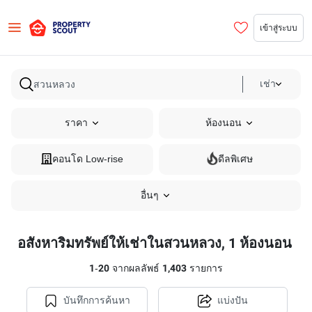
เข้าสู่ระบบ
เช่า
ราคา
ห้องนอน
คอนโด Low-rise
ดีลพิเศษ
อื่นๆ
อสังหาริมทรัพย์ให้เช่าในสวนหลวง, 1 ห้องนอน
1
-
20
จากผลลัพธ์
1,403
รายการ
บันทึกการค้นหา
แบ่งปัน