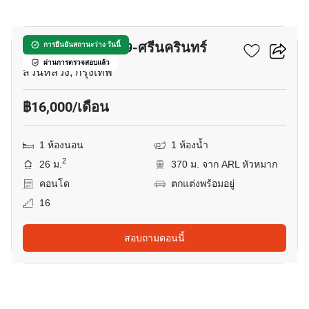
7
เดอะริช พระราม 9-ศรีนครินทร์
การยืนยันสถานะว่าง วันนี้
ผ่านการตรวจสอบแล้ว
สวนหลวง, กรุงเทพ
฿16,000/เดือน
1 ห้องนอน
1 ห้องน้ำ
2
26 ม.
370 ม. จาก ARL หัวหมาก
คอนโด
ตกแต่งพร้อมอยู่
16
สอบถามตอนนี้