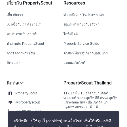
เกี่ยวกับ PropertyScout
Resources
เกี่ยวกับเรา
ข่าวอสังหาฯ ในประเทศไทย
เช่า/ซื้อกับเรา ดีอย่างไร
ข้อแนะนำเกี่ยวกับอสังหาฯ
ลงประกาศกับเรา ฟรี
ไลฟ์สไตล์
ทำงานกับ PropertyScout
Property Service Guide
การจัดการทรัพย์สิน
คำศัพท์ที่ควรรู้เกี่ยวกับอสังหาฯ
ติดต่อเรา
แผนผังเว็บไซต์
ติดต่อเรา
PropertyScout Thailand
PropertyScout
117/17 ชั้น 15 อาคารปานจิตต์
ทาวเวอร์ ซอยสุขุมวิท 55 ถนนสุขุมวิท
@propertyscout
แขวงคลองตันเหนือ เขตวัฒนา
กรุงเทพมหานคร 10110
+66 92 264 3444
+66 92 264 3444
บริษัทมีการใช้คุกกี้ (cookies) บนเว็บไซต์ เพื่อให้บริการที่ดี