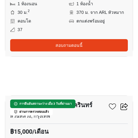
1 ห้องนอน
1 ห้องน้ำ
2
30 ม.
370 ม. จาก ARL หัวหมาก
คอนโด
ตกแต่งพร้อมอยู่
37
สอบถามตอนนี้
17
เดอะริช พระราม 9-ศรีนครินทร์
การยืนยันสถานะว่าง เมื่อ 3 วันที่ผ่านมา
ผ่านการตรวจสอบแล้ว
สวนหลวง, กรุงเทพ
฿15,000/เดือน