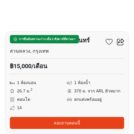
12
เดอะริช พระราม 9-ศรีนครินทร์
การยืนยันสถานะว่าง เมื่อ 2 สัปดาห์ที่ผ่านมา
สวนหลวง, กรุงเทพ
฿15,000/เดือน
1 ห้องนอน
1 ห้องน้ำ
2
26.7 ม.
370 ม. จาก ARL หัวหมาก
คอนโด
ตกแต่งพร้อมอยู่
14
สอบถามตอนนี้