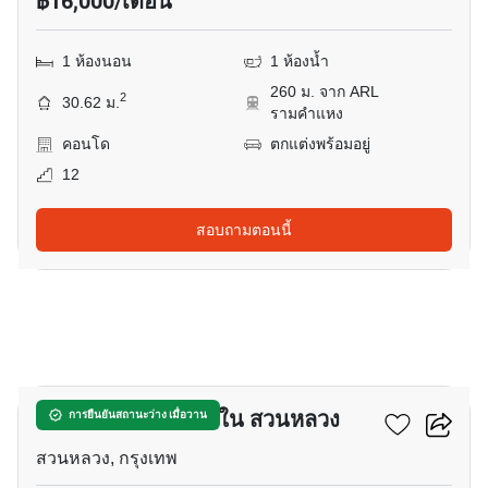
฿16,000/เดือน
1 ห้องนอน
1 ห้องน้ำ
260 ม. จาก ARL
2
30.62 ม.
รามคำแหง
คอนโด
ตกแต่งพร้อมอยู่
12
สอบถามตอนนี้
32
คอนโด 1-ห้องนอน ใน สวนหลวง
การยืนยันสถานะว่าง เมื่อวาน
สวนหลวง, กรุงเทพ