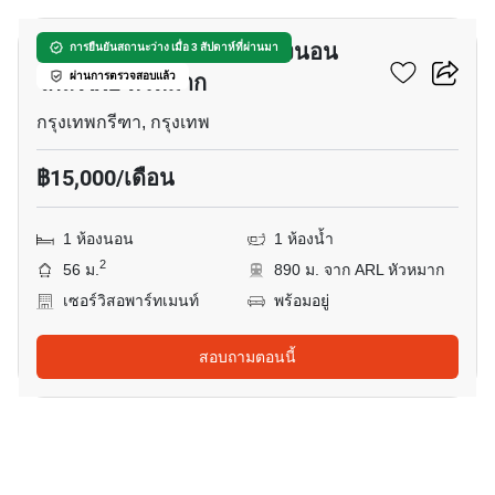
เซอร์วิสอพาร์ทเมนท์ 1-ห้องนอน
การยืนยันสถานะว่าง เมื่อ 3 สัปดาห์ที่ผ่านมา
ใกล้ ARL หัวหมาก
ผ่านการตรวจสอบแล้ว
กรุงเทพกรีฑา, กรุงเทพ
฿15,000/เดือน
1 ห้องนอน
1 ห้องน้ำ
2
56 ม.
890 ม. จาก ARL หัวหมาก
เซอร์วิสอพาร์ทเมนท์
พร้อมอยู่
สอบถามตอนนี้