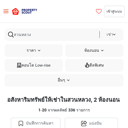
เข้าสู่ระบบ
เช่า
ราคา
ห้องนอน
คอนโด Low-rise
ดีลพิเศษ
อื่นๆ
อสังหาริมทรัพย์ให้เช่าในสวนหลวง, 2 ห้องนอน
1
-
20
จากผลลัพธ์
336
รายการ
บันทึกการค้นหา
แบ่งปัน