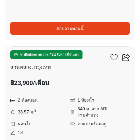
สอบถามตอนนี้
12
เดอะ ไพรเวซี่ พระราม 9
การยืนยันสถานะว่าง เมื่อ 2 สัปดาห์ที่ผ่านมา
สวนหลวง, กรุงเทพ
฿23,900/เดือน
2 ห้องนอน
1 ห้องน้ำ
340 ม. จาก ARL
2
38.57 ม.
รามคำแหง
คอนโด
ตกแต่งพร้อมอยู่
18