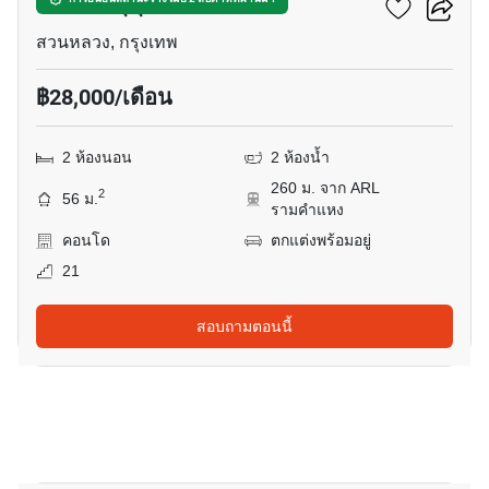
เดอะทรี สุขุมวิท 71 เอกมัย
สวนหลวง, กรุงเทพ
฿28,000/เดือน
2 ห้องนอน
2 ห้องน้ำ
260 ม. จาก ARL
2
56 ม.
รามคำแหง
คอนโด
ตกแต่งพร้อมอยู่
21
สอบถามตอนนี้
12