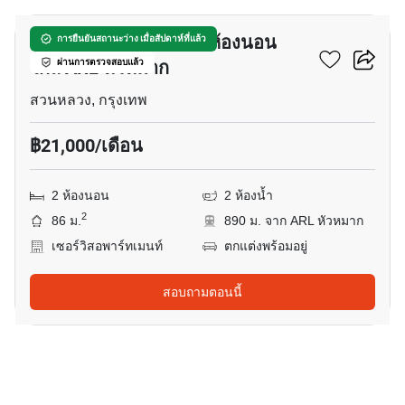
เซอร์วิสอพาร์ทเมนท์ 2-ห้องนอน
การยืนยันสถานะว่าง เมื่อสัปดาห์ที่แล้ว
ใกล้ ARL หัวหมาก
ผ่านการตรวจสอบแล้ว
สวนหลวง, กรุงเทพ
฿21,000/เดือน
2 ห้องนอน
2 ห้องน้ำ
2
86 ม.
890 ม. จาก ARL หัวหมาก
เซอร์วิสอพาร์ทเมนท์
ตกแต่งพร้อมอยู่
สอบถามตอนนี้