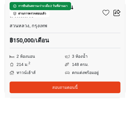
ทาวน์เฮ้าส์ 2-ห้องนอน ใน
การยืนยันสถานะว่าง เมื่อ 2 วันที่ผ่านมา
สวนหลวง
ผ่านการตรวจสอบแล้ว
สวนหลวง, กรุงเทพ
฿150,000/เดือน
2 ห้องนอน
3 ห้องน้ำ
2
214 ม.
148 ตรม.
ทาวน์เฮ้าส์
ตกแต่งพร้อมอยู่
สอบถามตอนนี้
13