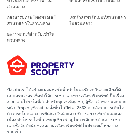
ทาวน์เฮาส์สำหรับเช่าใน
บ้านสำหรับเช่าในสวนหลวง
สวนหลวง
อสังหาริมทรัพย์เชิงพาณิชย์
เซอร์วิสอพาร์ทเมนท์สำหรับเช่า
สำหรับเช่าในสวนหลวง
ในสวนหลวง
อพาร์ทเมนท์สำหรับเช่าใน
สวนหลวง
ปัจจุบันเราได้สร้างแพลตฟอร์มชั้นนำในเอเชียตะวันออกเฉียงใต้
แบบครบวงจร เพื่อทำให้การเช่า และขายอสังหาริมทรัพย์เป็นเรื่อง
ง่าย และโปร่งใสที่สุดสำหรับทุกคนทั้งผู้เช่า, ผู้ซื้อ, เจ้าของ และนาย
หน้า PropertyScout ก่อตั้งขึ้นในปีพ.ศ. 2563 ด้วยอัตราการเติบโต
ก้าวกระโดดและการพัฒนาสินค้าและบริการอย่างเข้มข้นและต่อ
เนื่อง ทำให้เราได้ขึ้นแท่นผู้เชี่ยวชาญในการจัดการด้านการเช่า
และซื้ออันดับต้นของตลาดอสังหาริมทรัพย์ในประเทศไทยอย่าง
รวดเร็ว