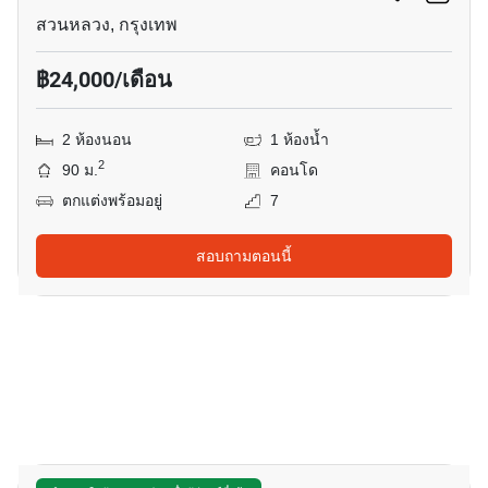
สวนหลวง, กรุงเทพ
฿24,000/เดือน
2 ห้องนอน
1 ห้องน้ำ
2
90 ม.
คอนโด
ตกแต่งพร้อมอยู่
7
สอบถามตอนนี้
8