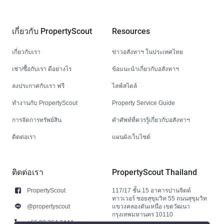
เกี่ยวกับ PropertyScout
Resources
เกี่ยวกับเรา
ข่าวอสังหาฯ ในประเทศไทย
เช่า/ซื้อกับเรา ดีอย่างไร
ข้อแนะนำเกี่ยวกับอสังหาฯ
ลงประกาศกับเรา ฟรี
ไลฟ์สไตล์
ทำงานกับ PropertyScout
Property Service Guide
การจัดการทรัพย์สิน
คำศัพท์ที่ควรรู้เกี่ยวกับอสังหาฯ
ติดต่อเรา
แผนผังเว็บไซต์
ติดต่อเรา
PropertyScout Thailand
PropertyScout
117/17 ชั้น 15 อาคารปานจิตต์
ทาวเวอร์ ซอยสุขุมวิท 55 ถนนสุขุมวิท
@propertyscout
แขวงคลองตันเหนือ เขตวัฒนา
กรุงเทพมหานคร 10110
+66 92 264 3444