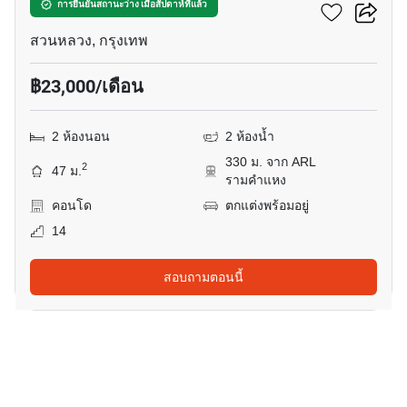
พลัมคอนโด รามคำแหง
การยืนยันสถานะว่าง เมื่อสัปดาห์ที่แล้ว
สวนหลวง, กรุงเทพ
฿23,000/เดือน
2 ห้องนอน
2 ห้องน้ำ
330 ม. จาก ARL
2
47 ม.
รามคำแหง
คอนโด
ตกแต่งพร้อมอยู่
14
สอบถามตอนนี้
10