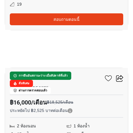
19
สอบถามตอนนี้
4
พรีเมียร์ เพลส
การยืนยันสถานะว่าง เมื่อสัปดาห์ที่แล้ว
ดีลพิเศษ
สวนหลวง, กรุงเทพ
ผ่านการตรวจสอบแล้ว
฿16,000/เดือน
฿18,525/เดือน
ประหยัดไป ฿2,525 บาทต่อเดือน
2 ห้องนอน
1 ห้องน้ำ
2