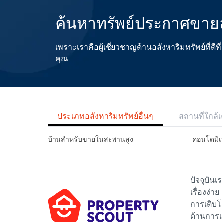
ค้นหาทรัพย์ประกาศขาย
เพราะเราคือผู้เชี่ยวชาญด้านอสังหาริมทรัพย์ที่
คุณ
ประเภทอสังหาริมทรัพย์อื่นๆ
สถานที่ใกล้เ
บ้านสำหรับขายในสะพานสูง
คอนโดมิเ
ปัจจุบัน
เรื่องง่า
การเติบโ
ด้านการเ