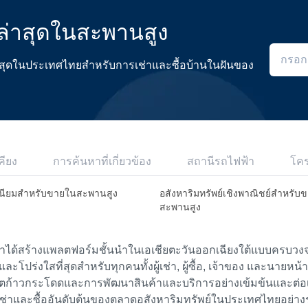
ล่าสุดในสะพานสูง
ดีที่สุดในประเทศไทยสำหรับการเช่าและซื้อบ้านในฝันของ
คียง
การค้นหาที่เกี่ยวข้อง
สถานีรถไฟฟ้า
โค
นียมสำหรับขายในสะพานสูง
อสังหาริมทรัพย์เชิงพาณิชย์สำหรับ
สะพานสูง
เราได้สร้างแพลตฟอร์มชั้นนำในเอเชียตะวันออกเฉียงใต้แบบครบวงจร
ย และโปร่งใสที่สุดสำหรับทุกคนทั้งผู้เช่า, ผู้ซื้อ, เจ้าของ และนายหน
ตก้าวกระโดดและการพัฒนาสินค้าและบริการอย่างเข้มข้นและต่อเนื่
ช่าและซื้ออันดับต้นของตลาดอสังหาริมทรัพย์ในประเทศไทยอย่าง