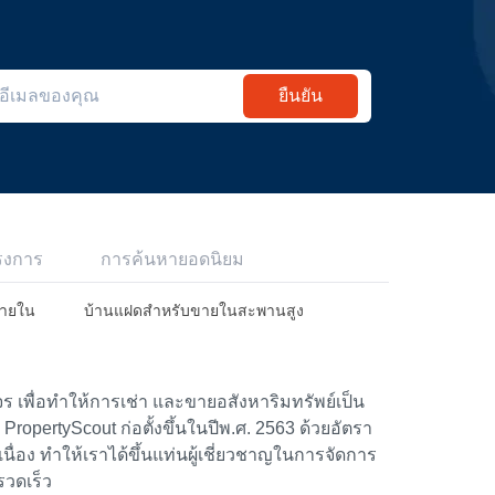
ยืนยัน
รงการ
การค้นหายอดนิยม
ขายใน
บ้านแฝดสำหรับขายในสะพานสูง
 เพื่อทำให้การเช่า และขายอสังหาริมทรัพย์เป็น
้า PropertyScout ก่อตั้งขึ้นในปีพ.ศ. 2563 ด้วยอัตรา
อง ทำให้เราได้ขึ้นแท่นผู้เชี่ยวชาญในการจัดการ
รวดเร็ว