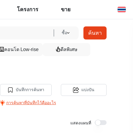
โครงการ
ขาย
ค้นหา
ซื้อ
คอนโด Low-rise
ดีลพิเศษ
บันทึกการค้นหา
แบ่งปัน
การค้นหาที่บันทึกไว้คืออะไร
แสดงแผนที่