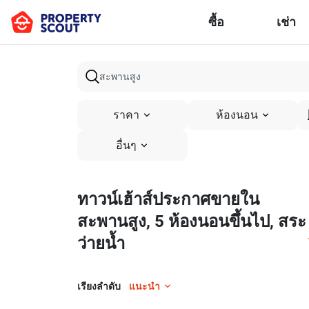
ซื้อ
เช่า
ราคา
ห้องนอน
อื่นๆ
ทาวน์เฮ้าส์ประกาศขายใน
สะพานสูง, 5 ห้องนอนขึ้นไป, สระ
ว่ายน้ำ
เรียงลำดับ
แนะนำ