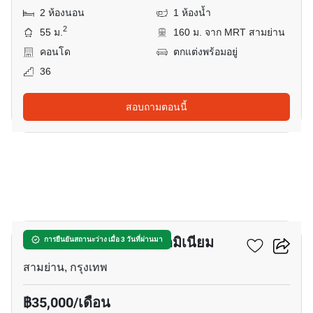
2 ห้องนอน
1 ห้องน้ำ
2
55 ม.
160 ม. จาก MRT สามย่าน
คอนโด
ตกแต่งพร้อมอยู่
36
สอบถามตอนนี้
6
วิช แอท สามย่าน คอนโดมิเนียม
การยืนยันสถานะว่าง เมื่อ 3 วันที่ผ่านมา
สามย่าน, กรุงเทพ
฿35,000/เดือน