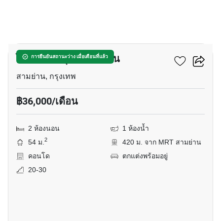
5
ไอดีโอ คิว จุฬา-สามย่าน
การยืนยันสถานะว่าง เมื่อเดือนที่แล้ว
สามย่าน, กรุงเทพ
฿36,000/เดือน
2 ห้องนอน
1 ห้องน้ำ
2
54 ม.
420 ม. จาก MRT สามย่าน
คอนโด
ตกแต่งพร้อมอยู่
20-30