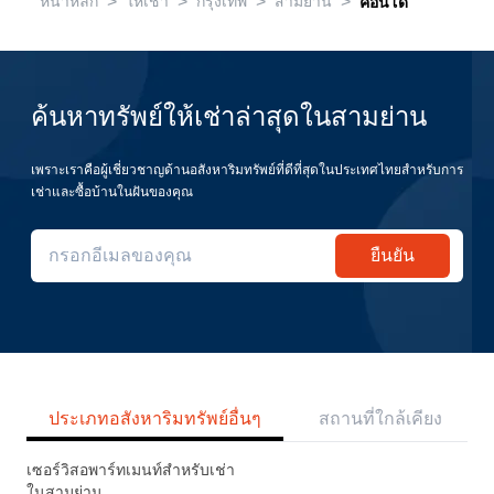
>
>
>
>
หน้าหลัก
ให้เช่า
กรุงเทพ
สามย่าน
คอนโด
ค้นหาทรัพย์ให้เช่าล่าสุดในสามย่าน
เพราะเราคือผู้เชี่ยวชาญด้านอสังหาริมทรัพย์ที่ดีที่สุดในประเทศไทยสำหรับการ
เช่าและซื้อบ้านในฝันของคุณ
ยืนยัน
ประเภทอสังหาริมทรัพย์อื่นๆ
สถานที่ใกล้เคียง
เซอร์วิสอพาร์ทเมนท์สำหรับเช่า
ในสามย่าน