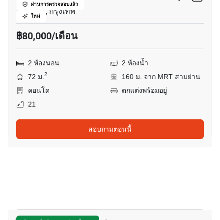
ผ่านการตรวจสอบแล้ว
สามย่าน, กรุงเทพ
ใหม่
฿80,000/เดือน
2 ห้องนอน
2 ห้องน้ำ
2
72 ม.
160 ม. จาก MRT สามย่าน
คอนโด
ตกแต่งพร้อมอยู่
21
สอบถามตอนนี้
8