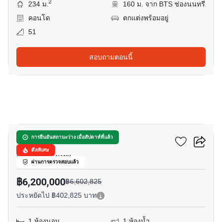
2
234 ม.
160 ม. จาก BTS ช่องนนทรี
คอนโด
ตกแต่งพร้อมอยู่
51
สอบถามตอนนี้
9
เดอะ รูม สาทร
การยืนยันสถานะว่าง เมื่อสัปดาห์ที่แล้ว
ดีลพิเศษ
สุรศักดิ์, กรุงเทพ
ผ่านการตรวจสอบแล้ว
฿6,200,000
฿6,602,825
ประหยัดไป ฿402,825 บาท
1 ห้องนอน
1 ห้องน้ำ