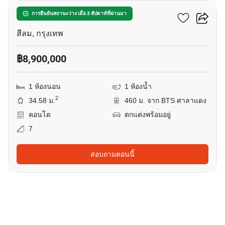
รอม คอนแวนต์
การยืนยันสถานะว่าง เมื่อ 3 สัปดาห์ที่ผ่านมา
สีลม, กรุงเทพ
฿8,900,000
1 ห้องนอน
1 ห้องน้ำ
2
34.58 ม.
460 ม. จาก BTS ศาลาแดง
คอนโด
ตกแต่งพร้อมอยู่
7
สอบถามตอนนี้
10