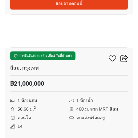
สอบถามตอนนี้
17
ศาลาแดง วัน
การยืนยันสถานะว่าง เมื่อ 2 วันที่ผ่านมา
สีลม, กรุงเทพ
฿21,000,000
1 ห้องนอน
1 ห้องน้ำ
2
56.66 ม.
460 ม. จาก MRT สีลม
คอนโด
ตกแต่งพร้อมอยู่
14