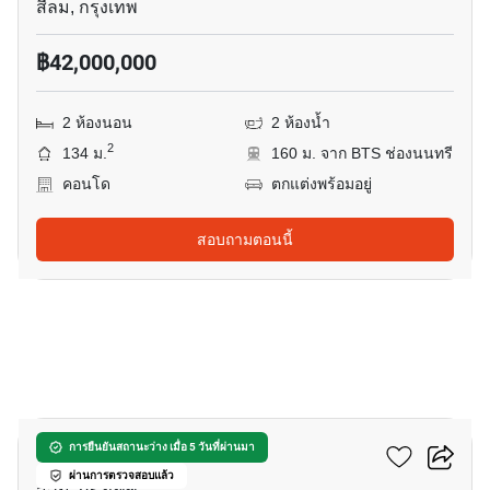
สีลม, กรุงเทพ
฿42,000,000
2 ห้องนอน
2 ห้องน้ำ
2
134 ม.
160 ม. จาก BTS ช่องนนทรี
คอนโด
ตกแต่งพร้อมอยู่
สอบถามตอนนี้
7
รอม คอนแวนต์
การยืนยันสถานะว่าง เมื่อ 5 วันที่ผ่านมา
ผ่านการตรวจสอบแล้ว