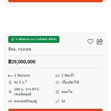
5
เทตต์ สาทร 12
การยืนยันสถานะว่าง เมื่อสัปดาห์ที่แล้ว
สีลม, กรุงเทพ
฿29,000,000
2 ห้องนอน
2 ห้องน้ำ
2
92.5 ม.
เลี้ยงสัตว์ได้
180 ม. จาก BTS
คอนโด
เซนต์หลุยส์
ตกแต่งพร้อมอยู่
32