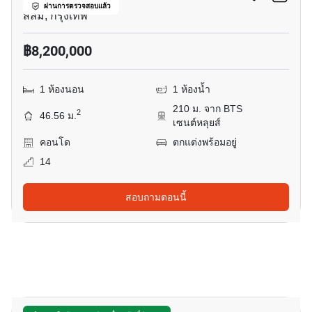
ผ่านการตรวจสอบแล้ว
สีลม, กรุงเทพ
฿8,200,000
1 ห้องนอน
1 ห้องน้ำ
210 ม. จาก BTS
2
46.56 ม.
เซนต์หลุยส์
คอนโด
ตกแต่งพร้อมอยู่
14
สอบถามตอนนี้
8