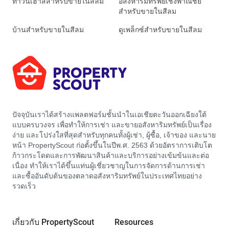
ทาวน์เฮาส์สำหรับขายในสีลม
อสังหาริมทรัพย์เชิงพาณิชย์
สำหรับขายในสีลม
บ้านสำหรับขายในสีลม
ดูเพล็กซ์สำหรับขายในสีลม
ปัจจุบันเราได้สร้างแพลตฟอร์มชั้นนำในเอเชียตะวันออกเฉียงใต้
แบบครบวงจร เพื่อทำให้การเช่า และขายอสังหาริมทรัพย์เป็นเรื่อง
ง่าย และโปร่งใสที่สุดสำหรับทุกคนทั้งผู้เช่า, ผู้ซื้อ, เจ้าของ และนาย
หน้า PropertyScout ก่อตั้งขึ้นในปีพ.ศ. 2563 ด้วยอัตราการเติบโต
ก้าวกระโดดและการพัฒนาสินค้าและบริการอย่างเข้มข้นและต่อ
เนื่อง ทำให้เราได้ขึ้นแท่นผู้เชี่ยวชาญในการจัดการด้านการเช่า
และซื้ออันดับต้นของตลาดอสังหาริมทรัพย์ในประเทศไทยอย่าง
รวดเร็ว
เกี่ยวกับ PropertyScout
Resources