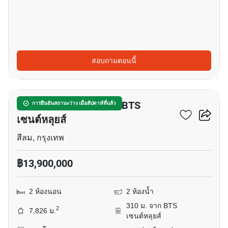
สอบถามตอนนี้
6
คอนโด 2-ห้องนอน ใกล้ BTS
การยืนยันสถานะว่าง เมื่อสัปดาห์ที่แล้ว
เซนต์หลุยส์
สีลม, กรุงเทพ
฿13,900,000
2 ห้องนอน
2 ห้องน้ำ
310 ม. จาก BTS
2
7,826 ม.
เซนต์หลุยส์