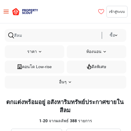
เข้าสู่ระบบ
ซื้อ
ราคา
ห้องนอน
คอนโด Low-rise
ดีลพิเศษ
อื่นๆ
ตกแต่งพร้อมอยู่ อสังหาริมทรัพย์ประกาศขายใน
สีลม
1
-
20
จากผลลัพธ์
388
รายการ